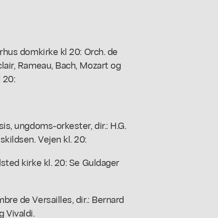
Århus domkirke kl 20: Orch. de
clair, Rameau, Bach, Mozart og
 20:
sis, ungdoms-orkester, dir.: H.G.
kildsen. Vejen kl. 20:
sted kirke kl. 20: Se Guldager
bre de Versailles, dir.: Bernard
 Vivaldi.