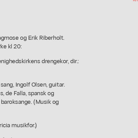
Tagmose og Erik Riberholt.
ke kl 20:
ighedskirkens drengekor, dir.:
ang, Ingolf Olsen, guitar.
s, de Falla, spansk og
 baroksange. (Musik og
ricia musikfor.)