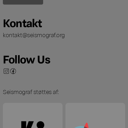
Kontakt
kontakt@seismograf.org
Follow Us
Seismograf støttes af: