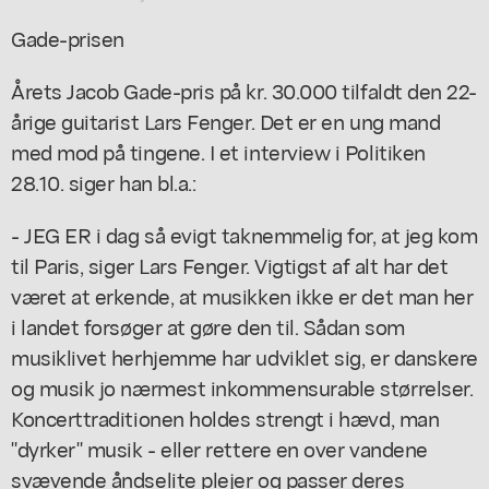
Gade-prisen
Årets Jacob Gade-pris på kr. 30.000 tilfaldt den 22-
årige guitarist Lars Fenger. Det er en ung mand
med mod på tingene. I et interview i Politiken
28.10. siger han bl.a.:
- JEG ER i dag så evigt taknemmelig for, at jeg kom
til Paris, siger Lars Fenger. Vigtigst af alt har det
været at erkende, at musikken ikke er det man her
i landet forsøger at gøre den til. Sådan som
musiklivet herhjemme har udviklet sig, er danskere
og musik jo nærmest inkommensurable størrelser.
Koncerttraditionen holdes strengt i hævd, man
"dyrker" musik - eller rettere en over vandene
svævende åndselite plejer og passer deres