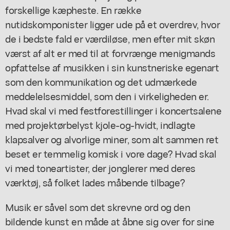
forskellige kæpheste. En række
nutidskomponister ligger ude på et overdrev, hvor
de i bedste fald er værdiløse, men efter mit skøn
værst af alt er med til at forvrænge menigmands
opfattelse af musikken i sin kunstneriske egenart
som den kommunikation og det udmærkede
meddelelsesmiddel, som den i virkeligheden er.
Hvad skal vi med festforestillinger i koncertsalene
med projektørbelyst kjole-og-hvidt, indlagte
klapsalver og alvorlige miner, som alt sammen ret
beset er temmelig komisk i vore dage? Hvad skal
vi med toneartister, der jonglerer med deres
værktøj, så folket lades måbende tilbage?
Musik er såvel som det skrevne ord og den
bildende kunst en måde at åbne sig over for sine