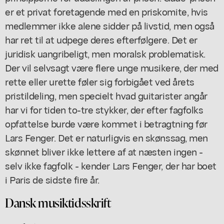
er et privat foretagende med en priskomite, hvis
medlemmer ikke alene sidder på livstid, men også
har ret til at udpege deres efterfølgere. Det er
juridisk uangribeligt, men moralsk problematisk.
Der vil selvsagt være flere unge musikere, der med
rette eller urette føler sig forbigået ved årets
pristildeling, men specielt hvad guitarister angår
har vi for tiden to-tre stykker, der efter fagfolks
opfattelse burde være kommet i betragtning før
Lars Fenger. Det er naturligvis en skønssag, men
skønnet bliver ikke lettere af at næsten ingen -
selv ikke fagfolk - kender Lars Fenger, der har boet
i Paris de sidste fire år.
Dansk musiktidsskrift