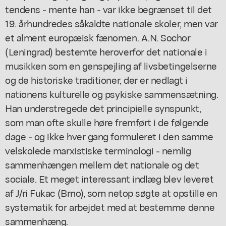
tendens - mente han - var ikke begrænset til det
19. århundredes såkaldte nationale skoler, men var
et alment europæisk fænomen. A.N. Sochor
(Leningrad) bestemte heroverfor det nationale i
musikken som en genspejling af livsbetingelserne
og de historiske traditioner, der er nedlagt i
nationens kulturelle og psykiske sammensætning.
Han understregede det principielle synspunkt,
som man ofte skulle høre fremført i de følgende
dage - og ikke hver gang formuleret i den samme
velskolede marxistiske terminologi - nemlig
sammenhængen mellem det nationale og det
sociale. Et meget interessant indlæg blev leveret
af J/ri Fukac (Brno), som netop søgte at opstille en
systematik for arbejdet med at bestemme denne
sammenhæng.