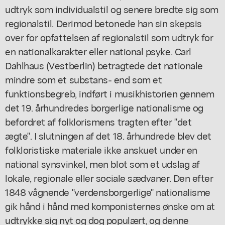
udtryk som individualstil og senere bredte sig som
regionalstil. Derimod betonede han sin skepsis
over for opfattelsen af regionalstil som udtryk for
en nationalkarakter eller national psyke. Carl
Dahlhaus (Vestberlin) betragtede det nationale
mindre som et substans- end som et
funktionsbegreb, indført i musikhistorien gennem
det 19. århundredes borgerlige nationalisme og
befordret af folklorismens tragten efter "det
ægte". I slutningen af det 18. århundrede blev det
folkloristiske materiale ikke anskuet under en
national synsvinkel, men blot som et udslag af
lokale, regionale eller sociale sædvaner. Den efter
1848 vågnende "verdensborgerlige" nationalisme
gik hånd i hånd med komponisternes ønske om at
udtrykke sig nyt og dog populært, og denne