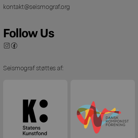
kontakt@seismograf.org
Follow Us
Seismograf støttes af: