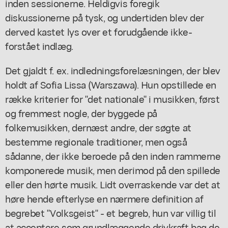
inden sessionerne. Heldigvis foregik
diskussionerne på tysk, og undertiden blev der
derved kastet lys over et forudgående ikke-
forstået indlæg.
Det gjaldt f. ex. indledningsforelæsningen, der blev
holdt af Sofia Lissa (Warszawa). Hun opstillede en
række kriterier for "det nationale" i musikken, først
og fremmest nogle, der byggede på
folkemusikken, dernæst andre, der søgte at
bestemme regionale traditioner, men også
sådanne, der ikke beroede på den inden rammerne
komponerede musik, men derimod på den spillede
eller den hørte musik. Lidt overraskende var det at
høre hende efterlyse en nærmere definition af
begrebet "Volksgeist" - et begreb, hun var villig til
at acceptere som grundlæggende drivkraft bag de