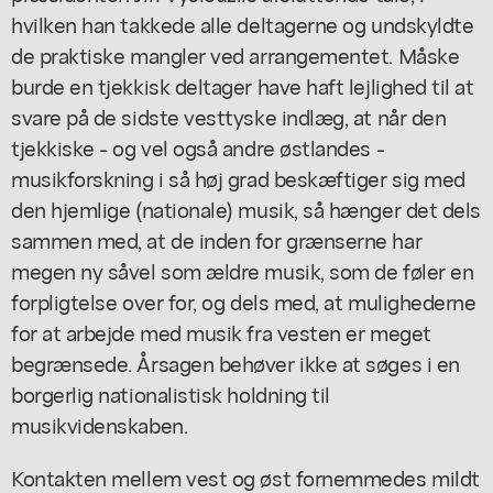
hvilken han takkede alle deltagerne og undskyldte
de praktiske mangler ved arrangementet. Måske
burde en tjekkisk deltager have haft lejlighed til at
svare på de sidste vesttyske indlæg, at når den
tjekkiske - og vel også andre østlandes -
musikforskning i så høj grad beskæftiger sig med
den hjemlige (nationale) musik, så hænger det dels
sammen med, at de inden for grænserne har
megen ny såvel som ældre musik, som de føler en
forpligtelse over for, og dels med, at mulighederne
for at arbejde med musik fra vesten er meget
begrænsede. Årsagen behøver ikke at søges i en
borgerlig nationalistisk holdning til
musikvidenskaben.
Kontakten mellem vest og øst fornemmedes mildt