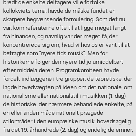
bredt de enkelte deltagere ville fortolke
kollokviets tema, havde de måske fundet en
skarpere begrænsende formulering. Som det nu
var, kom referaterne ofte til at ligge meget langt
fra hinanden, og navnlig var der meget få, der
koncentrerede sig om, hvad vi hos os er vant til at
betragte som "nyere tids musik". Men for
historikerne følger den nyere tid jo umiddelbart
efter middelalderen. Programkomiteen havde
fordelt indlæggene i tre grupper: de teoretiske, der
lagde hovedvægten på ideen om det nationale, om
nationalisme eller nationalstil i musikken (1. dag),
de historiske, der nærmere behandlede enkelte, på
en eller anden måde nationalt prægede
stilområder i den europæiske musik, hovedsagelig
fra det 19. århundrede (2. dag) og endelig de emner,