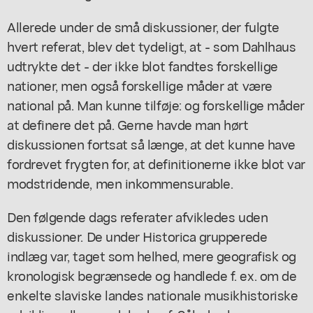
Allerede under de små diskussioner, der fulgte
hvert referat, blev det tydeligt, at - som Dahlhaus
udtrykte det - der ikke blot fandtes forskellige
nationer, men også forskellige måder at være
national på. Man kunne tilføje: og forskellige måder
at definere det på. Gerne havde man hørt
diskussionen fortsat så længe, at det kunne have
fordrevet frygten for, at definitionerne ikke blot var
modstridende, men inkommensurable.
Den følgende dags referater afvikledes uden
diskussioner. De under Historica grupperede
indlæg var, taget som helhed, mere geografisk og
kronologisk begrænsede og handlede f. ex. om de
enkelte slaviske landes nationale musikhistoriske