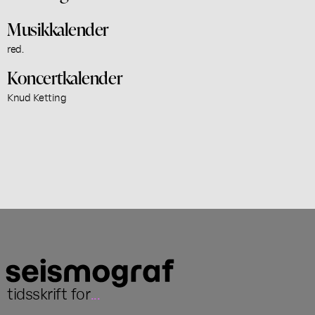
Musikkalender
red.
Koncertkalender
Knud Ketting
tidsskrift for
...