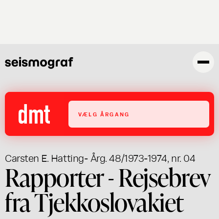
Gå
til
hovedindhold
VÆLG ÅRGANG
Carsten E. Hatting
- Årg. 48/1973-1974, nr. 04
Rapporter - Rejsebrev
fra Tjekkoslovakiet