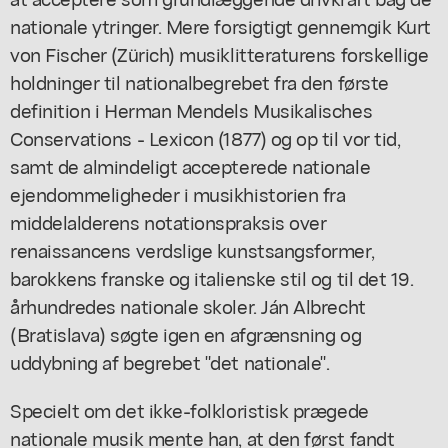
nationale ytringer. Mere forsigtigt gennemgik Kurt
von Fischer (Zürich) musiklitteraturens forskellige
holdninger til nationalbegrebet fra den første
definition i Herman Mendels Musikalisches
Conservations - Lexicon (1877) og op til vor tid,
samt de almindeligt accepterede nationale
ejendommeligheder i musikhistorien fra
middelalderens notationspraksis over
renaissancens verdslige kunstsangsformer,
barokkens franske og italienske stil og til det 19.
århundredes nationale skoler. Ján Albrecht
(Bratislava) søgte igen en afgrænsning og
uddybning af begrebet "det nationale".
Specielt om det ikke-folkloristisk prægede
nationale musik mente han, at den først fandt