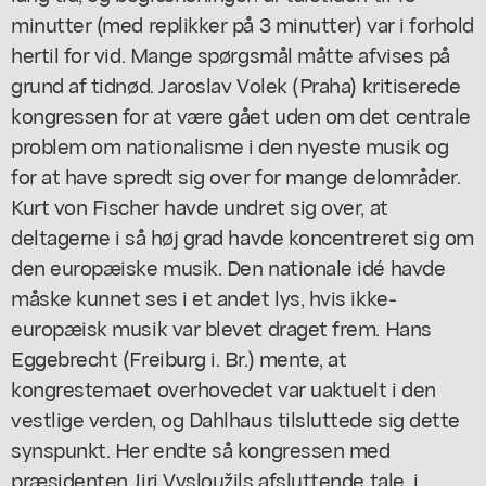
minutter (med replikker på 3 minutter) var i forhold
hertil for vid. Mange spørgsmål måtte afvises på
grund af tidnød. Jaroslav Volek (Praha) kritiserede
kongressen for at være gået uden om det centrale
problem om nationalisme i den nyeste musik og
for at have spredt sig over for mange delområder.
Kurt von Fischer havde undret sig over, at
deltagerne i så høj grad havde koncentreret sig om
den europæiske musik. Den nationale idé havde
måske kunnet ses i et andet lys, hvis ikke-
europæisk musik var blevet draget frem. Hans
Eggebrecht (Freiburg i. Br.) mente, at
kongrestemaet overhovedet var uaktuelt i den
vestlige verden, og Dahlhaus tilsluttede sig dette
synspunkt. Her endte så kongressen med
præsidenten Jiri Vysloužils afsluttende tale, i