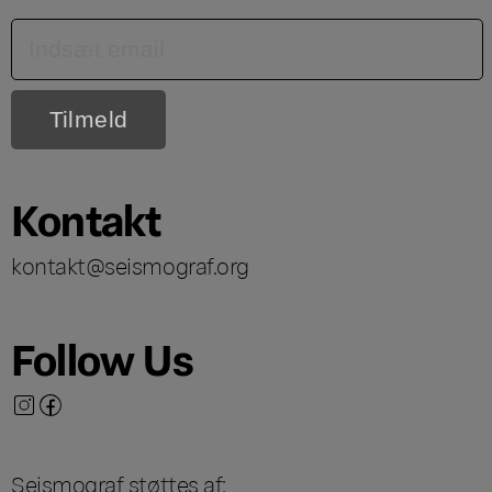
Kontakt
kontakt@seismograf.org
Follow Us
Seismograf støttes af: