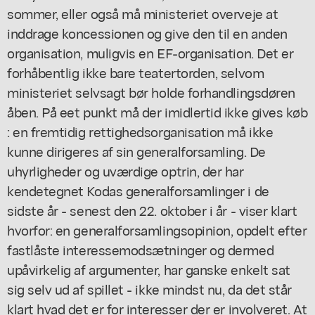
sommer, eller også må ministeriet overveje at
inddrage koncessionen og give den til en anden
organisation, muligvis en EF-organisation. Det er
forhåbentlig ikke bare teatertorden, selvom
ministeriet selvsagt bør holde forhandlingsdøren
åben. På eet punkt må der imidlertid ikke gives køb
: en fremtidig rettighedsorganisation må ikke
kunne dirigeres af sin generalforsamling. De
uhyrligheder og uværdige optrin, der har
kendetegnet Kodas generalforsamlinger i de
sidste år - senest den 22. oktober i år - viser klart
hvorfor: en generalforsamlingsopinion, opdelt efter
fastlåste interessemodsætninger og dermed
upåvirkelig af argumenter, har ganske enkelt sat
sig selv ud af spillet - ikke mindst nu, da det står
klart hvad det er for interesser der er involveret. At