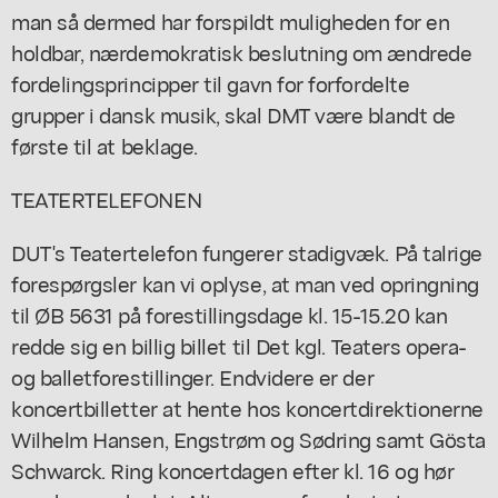
man så dermed har forspildt muligheden for en
holdbar, nærdemokratisk beslutning om ændrede
fordelingsprincipper til gavn for forfordelte
grupper i dansk musik, skal DMT være blandt de
første til at beklage.
TEATERTELEFONEN
DUT's Teatertelefon fungerer stadigvæk. På talrige
forespørgsler kan vi oplyse, at man ved opringning
til ØB 5631 på forestillingsdage kl. 15-15.20 kan
redde sig en billig billet til Det kgl. Teaters opera-
og balletforestillinger. Endvidere er der
koncertbilletter at hente hos koncertdirektionerne
Wilhelm Hansen, Engstrøm og Sødring samt Gösta
Schwarck. Ring koncertdagen efter kl. 16 og hør