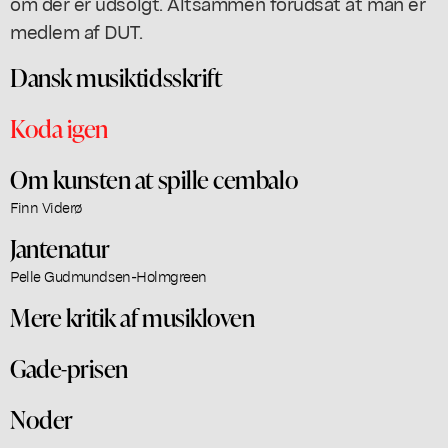
om der er udsolgt. Altsammen forudsat at man er
medlem af DUT.
Dansk musiktidsskrift
Koda igen
Om kunsten at spille cembalo
Finn Viderø
Jantenatur
Pelle Gudmundsen-Holmgreen
Mere kritik af musikloven
Gade-prisen
Noder