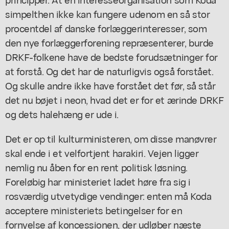
simpelthen ikke kan fungere udenom en så stor
procentdel af danske forlæggerinteresser, som
den nye forlæggerforening repræsenterer, burde
DRKF-folkene have de bedste forudsætninger for
at forstå. Og det har de naturligvis også forstået.
Og skulle andre ikke have forstået det før, så står
det nu bøjet i neon, hvad det er for et ærinde DRKF
og dets halehæng er ude i.
Det er op til kulturministeren, om disse manøvrer
skal ende i et velfortjent harakiri. Vejen ligger
nemlig nu åben for en rent politisk løsning.
Foreløbig har ministeriet ladet høre fra sig i
rosværdig utvetydige vendinger: enten må Koda
acceptere ministeriets betingelser for en
fornyelse af koncessionen, der udløber næste