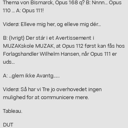
Thema von Bismarck, Opus 168 q? B: Nnnn... Opus
110 ... A: Opus 111!
Viderø: Elleve mig her, og elleve mig dér...
B: (Ivrigt) Der stár i et Avertissement i
MUZAKskole MUZAK, at Opus 112 først kan fås hos
Forlagshandler Wilhelm Hansen, når Opus 111 er
uds...
A: ...glem ikke Avantg......
Viderø: Så har vi Tre jo overhovedet ingen
mulighed for at communicere mere.
Tableau.
DUT