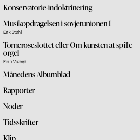
Konservatorie-indoktrinering
Musikopdragelsen i sovjetunionen I
Erik Stahl
Torneroseslottet eller Om kunsten at spille
orgel
Finn Viderø
Månedens Albumblad
Rapporter
Noder
Tidsskrifter
Klip