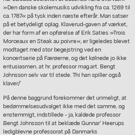
»Den danske skolemusiks udvikling fra ca. 1269 til
ca. 1787« på tysk inden næste efterår. Man satser
på et betydeligt oplag. Klaverud-gaven af værket,
der har form af en opførelse af Erik Saties »Trois
Morceaux en Steak au poivre«, er ligeledes blevet
modtaget med stor begejstring ved en
koncertserie på Færøerne, og det kølnede jo ikke
entusiasmen, at hr. professor mag.art. Bengt
Johnsson selv var til stede. Thi han spiller også
klaver/'
På denne baggrund forekommer det urimeligt, at
bedømmelsesudvalget ikke med det samme, og
enstemmigt, indstillede - ja, kaldede professor
Bengt Johnsson til at beklæde Gunnar' Heerups
ledigblevne professorat på Danmarks