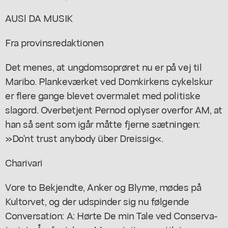
AUSl DA MUSIK
Fra provinsredaktionen
Det menes, at ungdomsoprøret nu er på vej til
Maribo. Plankeværket ved Domkirkens cykelskur
er flere gange blevet overmalet med politiske
slagord. Overbetjent Pernod oplyser overfor AM, at
han så sent som igår måtte fjerne sætningen:
»Do'nt trust anybody über Dreissig«.
Charivari
Vore to Bekjendte, Anker og Blyme, mødes på
Kultorvet, og der udspinder sig nu følgende
Conversation: A: Hørte De min Tale ved Conserva-