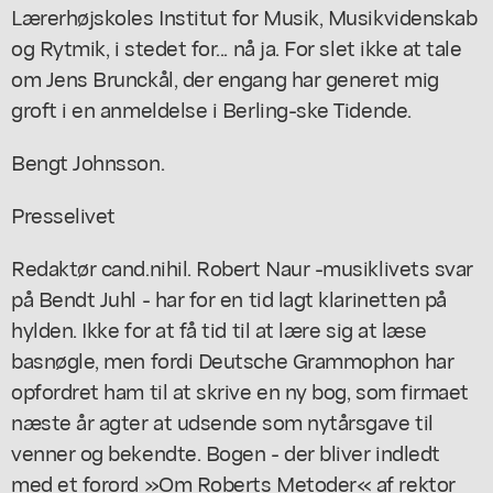
Lærerhøjskoles Institut for Musik, Musikvidenskab
og Rytmik, i stedet for... nå ja. For slet ikke at tale
om Jens Brunckål, der engang har generet mig
groft i en anmeldelse i Berling-ske Tidende.
Bengt Johnsson.
Presselivet
Redaktør cand.nihil. Robert Naur -musiklivets svar
på Bendt Juhl - har for en tid lagt klarinetten på
hylden. Ikke for at få tid til at lære sig at læse
basnøgle, men fordi Deutsche Grammophon har
opfordret ham til at skrive en ny bog, som firmaet
næste år agter at udsende som nytårsgave til
venner og bekendte. Bogen - der bliver indledt
med et forord »Om Roberts Metoder« af rektor