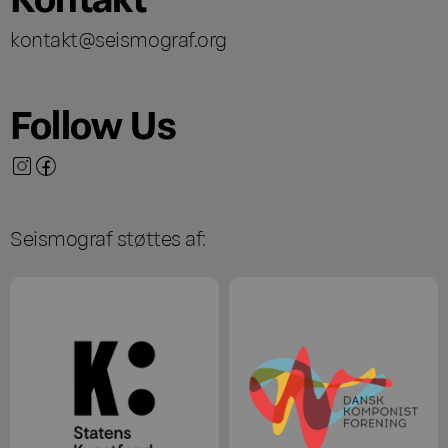
kontakt@seismograf.org
Follow Us
Seismograf støttes af: