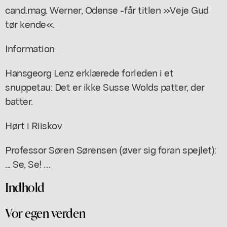
cand.mag. Werner, Odense -får titlen »Veje Gud
tør kende«.
Information
Hansgeorg Lenz erklærede forleden i et
snuppetau: Det er ikke Susse Wolds patter, der
batter.
Hørt i Riiskov
Professor Søren Sørensen (øver sig foran spejlet):
... Se, Se! …
Indhold
Vor egen verden