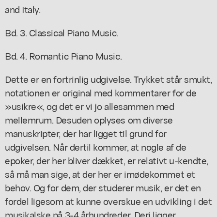
and Italy.
Bd. 3. Classical Piano Music.
Bd. 4. Romantic Piano Music.
Dette er en fortrinlig udgivelse. Trykket står smukt,
notationen er original med kommentarer for de
»usikre«, og det er vi jo allesammen med
mellemrum. Desuden oplyses om diverse
manuskripter, der har ligget til grund for
udgivelsen. Når dertil kommer, at nogle af de
epoker, der her bliver dækket, er relativt u-kendte,
så må man sige, at der her er imødekommet et
behov. Og for dem, der studerer musik, er det en
fordel ligesom at kunne overskue en udvikling i det
musikalske på 3-4 århundreder. Deri ligger