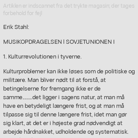
Artiklen er indscannet fra det trykte magasin; der tages
forbehold for fejl
Erik Stahl:
MUSIKOPDRAGELSEN l SOVJETUNIONEN I
1. Kulturrevolutionen i tyverne.
Kulturproblemer kan ikke løses som de politiske og
militære. Man bliver nødt til at forstå, at
betingelserne for fremgang ikke er de
samme.........det ligger i sagens natur, at man må
have en betydeligt længere frist, og at man må
tilpasse sig til denne længere frist, idet man gør
sig klart, at det er i højeste grad nødvendigt at
arbejde hårdnakket, udholdende og systematisk.