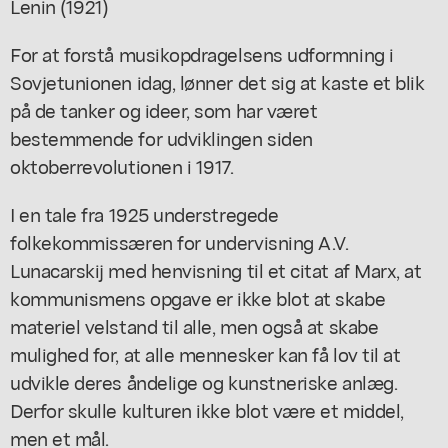
Lenin (1921)
For at forstå musikopdragelsens udformning i
Sovjetunionen idag, lønner det sig at kaste et blik
på de tanker og ideer, som har været
bestemmende for udviklingen siden
oktoberrevolutionen i 1917.
I en tale fra 1925 understregede
folkekommissæren for undervisning A.V.
Lunacarskij med henvisning til et citat af Marx, at
kommunismens opgave er ikke blot at skabe
materiel velstand til alle, men også at skabe
mulighed for, at alle mennesker kan få lov til at
udvikle deres åndelige og kunstneriske anlæg.
Derfor skulle kulturen ikke blot være et middel,
men et mål.