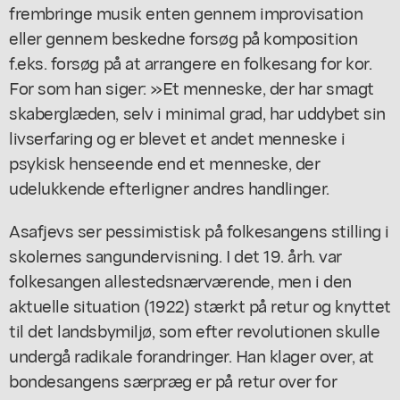
frembringe musik enten gennem improvisation
eller gennem beskedne forsøg på komposition
f.eks. forsøg på at arrangere en folkesang for kor.
For som han siger: »Et menneske, der har smagt
skaberglæden, selv i minimal grad, har uddybet sin
livserfaring og er blevet et andet menneske i
psykisk henseende end et menneske, der
udelukkende efterligner andres handlinger.
Asafjevs ser pessimistisk på folkesangens stilling i
skolernes sangundervisning. I det 19. årh. var
folkesangen allestedsnærværende, men i den
aktuelle situation (1922) stærkt på retur og knyttet
til det landsbymiljø, som efter revolutionen skulle
undergå radikale forandringer. Han klager over, at
bondesangens særpræg er på retur over for