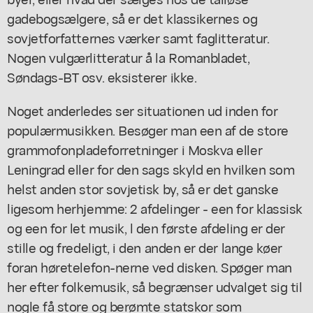
gadebogsælgere, så er det klassikernes og
sovjetforfatternes værker samt faglitteratur.
Nogen vulgærlitteratur å la Romanbladet,
Søndags-BT osv. eksisterer ikke.
Noget anderledes ser situationen ud inden for
populærmusikken. Besøger man een af de store
grammofonpladeforretninger i Moskva eller
Leningrad eller for den sags skyld en hvilken som
helst anden stor sovjetisk by, så er det ganske
ligesom herhjemme: 2 afdelinger - een for klassisk
og een for let musik, l den første afdeling er der
stille og fredeligt, i den anden er der lange køer
foran høretelefon-nerne ved disken. Spøger man
her efter folkemusik, så begrænser udvalget sig til
nogle få store og berømte statskor som