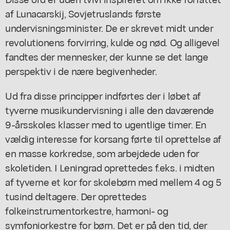
af Lunacarskij, Sovjetruslands første
undervisningsminister. De er skrevet midt under
revolutionens forvirring, kulde og nød. Og alligevel
fandtes der mennesker, der kunne se det lange
perspektiv i de nære begivenheder.
Ud fra disse principper indførtes der i løbet af
tyverne musikundervisning i alle den daværende
9-årsskoles klasser med to ugentlige timer. En
vældig interesse for korsang førte til oprettelse af
en masse korkredse, som arbejdede uden for
skoletiden. I Leningrad oprettedes f.eks. i midten
af tyverne et kor for skolebørn med mellem 4 og 5
tusind deltagere. Der oprettedes
folkeinstrumentorkestre, harmoni- og
symfoniorkestre for børn. Det er på den tid, der