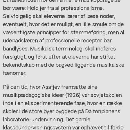
bør være: Hold jer fra al professionalisme.
Selvfølgelig skal eleverne lærer af læse noder,
eventuelt, hvor det er muligt, en lille smule om de
væsentligste principper for stemmeføring, men al
udenadslæren af professionelle recepter bør
bandlyses. Musikalsk terminologi skal indføres
forsigtigt, og først efter at eleverne har stiftet
bekendtskab med de bagved liggende musikalske
fænomer.
På den tid, hvor Asafjev fremsatte sine
musikpædagogiske ideer (1926) var sovjetskolen
inde i en eksperimenterende fase, hvor en række
skoler i de store byer byggede på Daltonplanens
laboratorie-undervisning. Det gamle
klasseundervisningssystem var ophævet til fordel