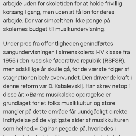
arbejde uden for skoletiden for at holde frivillig
korsang i gang, men uden at få løn for deres
arbejde. Der var simpelthen ikke penge på
skolernes budget til musikundervisning.
Under pres fra offentligheden genindførtes
sangundervisningen i almenskolens I-IV klasse fra
1955 i den russiske føderative republik (RSFSR),
men adskillige år skulle gå, før de værste følger af
stagnationen belv overvundet. Den drivende kraft i
denne reform var D. Kabalevskij. Han skrev netop i
disse år: »Børns musikalske opdragelse er
grundlaget for et folks musikkultur, og store
mangler på dette område får uundgåeligt direkte
indflydelse på de vigtigste sider af musikkulturen
som helhed.« Og han pegede på, hvorledes i