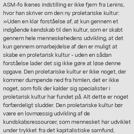
ASM-fo Ikenes indstilling er ikke fjern fra Lenins,
hvor han skriver om den ny proletariske kultur:
»Uden en klar forståelse af, at kun gennem et
indgående kendskab til den kultur, som er skabt
gennem hele menneskehedens udvikling, at det
kun gennem omarbejdelse af den er muligt at
skabe en proletarisk kultur - uden en sådan
forståelse lader det sig ikke gøre at løse denne
opgave. Den proletariske kultur er ikke noget, der
kommer dumpende ned fra himlen, det er ikke
noget, som folk der kalder sig specialister i
proletarisk kultur har fundet på. Alt dette er noget
forfærdeligt sludder. Den proletariske kultur bør
være en lovmæssig udvikling af de
kundskabsressourcer, som mennesket har udviklet
under trykket fra det kapitalistiske samfund,