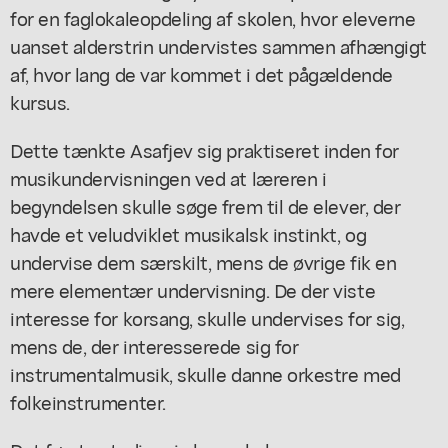
for en faglokaleopdeling af skolen, hvor eleverne
uanset alderstrin undervistes sammen afhængigt
af, hvor lang de var kommet i det pågældende
kursus.
Dette tænkte Asafjev sig praktiseret inden for
musikundervisningen ved at læreren i
begyndelsen skulle søge frem til de elever, der
havde et veludviklet musikalsk instinkt, og
undervise dem særskilt, mens de øvrige fik en
mere elementær undervisning. De der viste
interesse for korsang, skulle undervises for sig,
mens de, der interesserede sig for
instrumentalmusik, skulle danne orkestre med
folkeinstrumenter.