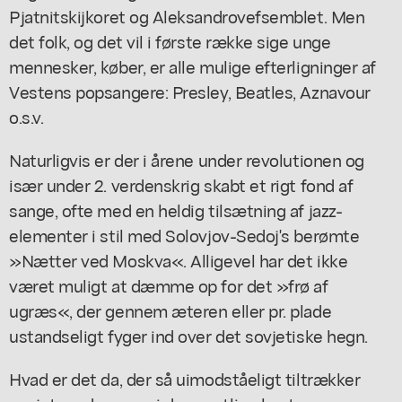
Pjatnitskijkoret og Aleksandrovefsemblet. Men
det folk, og det vil i første række sige unge
mennesker, køber, er alle mulige efterligninger af
Vestens popsangere: Presley, Beatles, Aznavour
o.s.v.
Naturligvis er der i årene under revolutionen og
især under 2. verdenskrig skabt et rigt fond af
sange, ofte med en heldig tilsætning af jazz-
elementer i stil med Solovjov-Sedoj's berømte
»Nætter ved Moskva«. Alligevel har det ikke
været muligt at dæmme op for det »frø af
ugræs«, der gennem æteren eller pr. plade
ustandseligt fyger ind over det sovjetiske hegn.
Hvad er det da, der så uimodståeligt tiltrækker