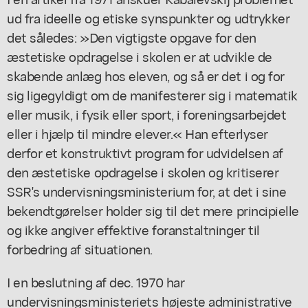
ud fra ideelle og etiske synspunkter og udtrykker
det således: »Den vigtigste opgave for den
æstetiske opdragelse i skolen er at udvikle de
skabende anlæg hos eleven, og så er det i og for
sig ligegyldigt om de manifesterer sig i matematik
eller musik, i fysik eller sport, i foreningsarbejdet
eller i hjælp til mindre elever.« Han efterlyser
derfor et konstruktivt program for udvidelsen af
den æstetiske opdragelse i skolen og kritiserer
SSR's undervisningsministerium for, at det i sine
bekendtgørelser holder sig til det mere principielle
og ikke angiver effektive foranstaltninger til
forbedring af situationen.
I en beslutning af dec. 1970 har
undervisningsministeriets højeste administrative