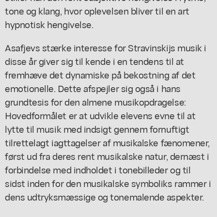
tone og klang, hvor oplevelsen bliver til en art
hypnotisk hengivelse.
Asafjevs stærke interesse for Stravinskijs musik i
disse år giver sig til kende i en tendens til at
fremhæve det dynamiske på bekostning af det
emotionelle. Dette afspejler sig også i hans
grundtesis for den almene musikopdragelse:
Hovedformålet er at udvikle elevens evne til at
lytte til musik med indsigt gennem fornuftigt
tilrettelagt iagttagelser af musikalske fænomener,
først ud fra deres rent musikalske natur, dernæst i
forbindelse med indholdet i tonebilleder og til
sidst inden for den musikalske symboliks rammer i
dens udtryksmæssige og tonemalende aspekter.