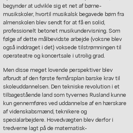
begynder at udvikle sig et net af børne-
musikskoler, hvortil musikalsk begavede børn fra
almenskolen blev sendt for at få en solid,
professionelt betonet musikundervisning. Som
følge af dette målbevidste arbejde (voksne blev
også inddraget i det) voksede tilstrømningen til
operateatre og koncertsale i utrolig grad.
Men disse meget lovende perspektiver blev
afbrudt af den første femårsplan barske krav til
skoleuddannelsen. Den tekniske revolution i et
tilbagestående land som tyvernes Rusland kunne
kun gennemføres ved uddannelse af en hærskare
af videnskabsmænd, teknikere og
specialarbejdere. Hovedvægten blev derfor i
tredverne lagt på de matematisk-