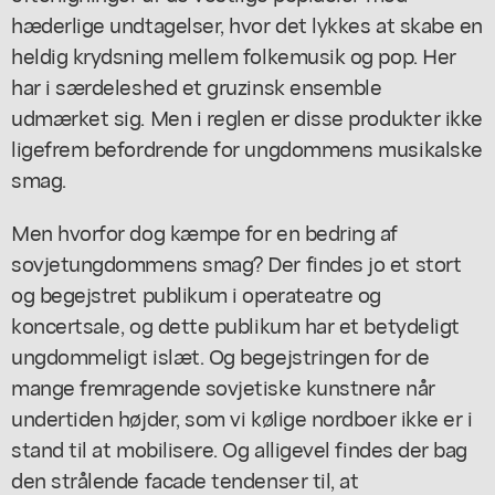
hæderlige undtagelser, hvor det lykkes at skabe en
heldig krydsning mellem folkemusik og pop. Her
har i særdeleshed et gruzinsk ensemble
udmærket sig. Men i reglen er disse produkter ikke
ligefrem befordrende for ungdommens musikalske
smag.
Men hvorfor dog kæmpe for en bedring af
sovjetungdommens smag? Der findes jo et stort
og begejstret publikum i operateatre og
koncertsale, og dette publikum har et betydeligt
ungdommeligt islæt. Og begejstringen for de
mange fremragende sovjetiske kunstnere når
undertiden højder, som vi kølige nordboer ikke er i
stand til at mobilisere. Og alligevel findes der bag
den strålende facade tendenser til, at