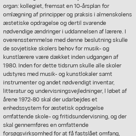
organ: kollegiet, fremsat en 10-årsplan for
omlægning af principper og praksis i almenskolens
æstetiske opdragelse og dertil svarende
nødvendige ændringer i uddannelsen af lærere. I
overensstemmelse med denne beslutning skulle
de sovjetiske skolers behov for musik- og
kunstlærere være dækket inden udgangen af
1980. Inden for dette tidsrum skulle alle skoler
udstyres med musik- og kunstlokaler samt
instrumenter og andet nødvendigt inventar,
litteratur og undervisningsvejledninger, l løbet af
årene 1972-80 skal der udarbejdes et
enhedssystem for æstetisk opdragelse
omfattende skole- og fritidsundervisning, og der
skal gennemføres en omfattende
forsøgsvirksomhed for at få fastslået omfang,