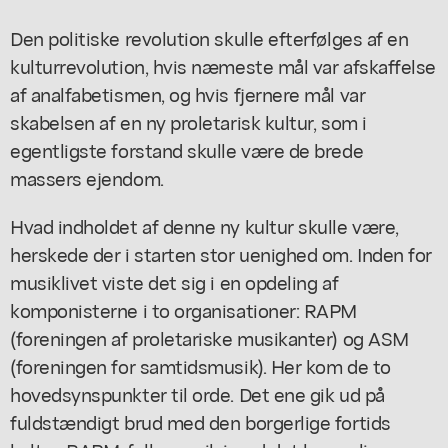
Den politiske revolution skulle efterfølges af en
kulturrevolution, hvis næmeste mål var afskaffelse
af analfabetismen, og hvis fjernere mål var
skabelsen af en ny proletarisk kultur, som i
egentligste forstand skulle være de brede
massers ejendom.
Hvad indholdet af denne ny kultur skulle være,
herskede der i starten stor uenighed om. Inden for
musiklivet viste det sig i en opdeling af
komponisterne i to organisationer: RAPM
(foreningen af proletariske musikanter) og ASM
(foreningen for samtidsmusik). Her kom de to
hovedsynspunkter til orde. Det ene gik ud på
fuldstændigt brud med den borgerlige fortids