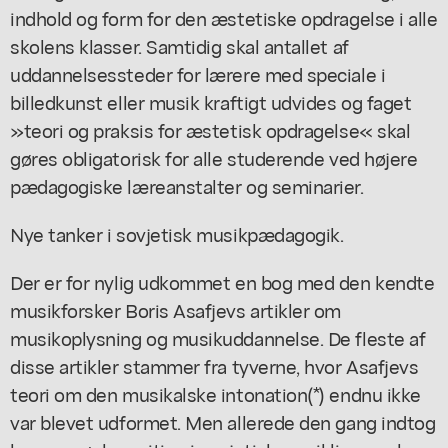
indhold og form for den æstetiske opdragelse i alle
skolens klasser. Samtidig skal antallet af
uddannelsessteder for lærere med speciale i
billedkunst eller musik kraftigt udvides og faget
»teori og praksis for æstetisk opdragelse« skal
gøres obligatorisk for alle studerende ved højere
pædagogiske læreanstalter og seminarier.
Nye tanker i sovjetisk musikpædagogik.
Der er for nylig udkommet en bog med den kendte
musikforsker Boris Asafjevs artikler om
musikoplysning og musikuddannelse. De fleste af
disse artikler stammer fra tyverne, hvor Asafjevs
teori om den musikalske intonation(*) endnu ikke
var blevet udformet. Men allerede den gang indtog