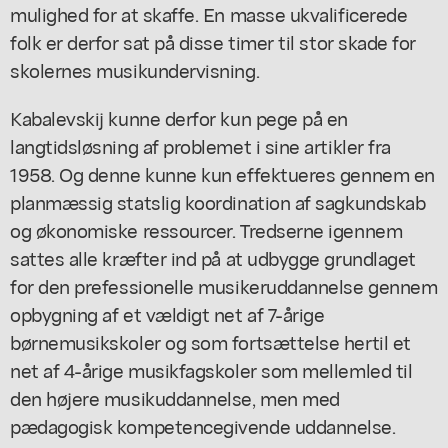
mulighed for at skaffe. En masse ukvalificerede
folk er derfor sat på disse timer til stor skade for
skolernes musikundervisning.
Kabalevskij kunne derfor kun pege på en
langtidsløsning af problemet i sine artikler fra
1958. Og denne kunne kun effektueres gennem en
planmæssig statslig koordination af sagkundskab
og økonomiske ressourcer. Tredserne igennem
sattes alle kræfter ind på at udbygge grundlaget
for den prefessionelle musikeruddannelse gennem
opbygning af et vældigt net af 7-årige
børnemusikskoler og som fortsættelse hertil et
net af 4-årige musikfagskoler som mellemled til
den højere musikuddannelse, men med
pædagogisk kompetencegivende uddannelse.