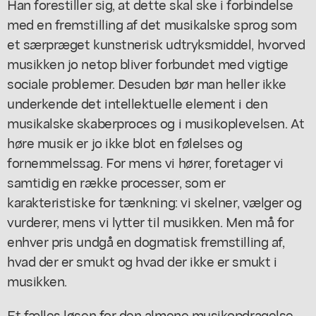
Han forestiller sig, at dette skal ske i forbindelse
med en fremstilling af det musikalske sprog som
et særpræget kunstnerisk udtryksmiddel, hvorved
musikken jo netop bliver forbundet med vigtige
sociale problemer. Desuden bør man heller ikke
underkende det intellektuelle element i den
musikalske skaberproces og i musikoplevelsen. At
høre musik er jo ikke blot en følelses og
fornemmelssag. For mens vi hører, foretager vi
samtidig en række processer, som er
karakteristiske for tænkning: vi skelner, vælger og
vurderer, mens vi lytter til musikken. Men må for
enhver pris undgå en dogmatisk fremstilling af,
hvad der er smukt og hvad der ikke er smukt i
musikken.
Et fælles løsen for den almene musikopdragelse