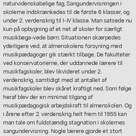
naturvidenskabelige fag, Sangundervisningen i
skolerne indskrænkedes til de første 6 klasser, og
under 2. verdenskrig til I-IV klasse. Man satsede nu
kun på opbygning af et net af skoler for særligt
musikbega-vede børn. Situationen skærpedes
yderligere ved, at almenskolens forsyning med
musikpædagoger gik stærkt tilbage. De fakulteter
ved konservatorierne, der uddannede lærere til
musikfagskoler, blev likvideret under 2.
verdenskrig, samtidigt med at antallet af
musikfagskoler blev skåret kraftigt ned. Som følge
heraf blev der en minimal tilgang af
musikpædagogisk arbejdskraft til almenskolen. Og
i årene efter 2. verdenskrig helt frem til 1955 kan
man tale om fuldstændig stagnation i skolernes
sangundervisning. Nogle lærere gjorde et stort