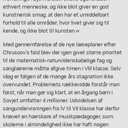
ethvert menneske, og ikke blot giver en god
kunstnerisk smag, at den har et umiddelbart
forhold til alle områder, hvor livet giver sig til
kende, og ikke blot til kunsten.«
Med gennemførelse af de nye læseplaner efter
Chruscov's fald blev der igen givet større prioritet
til de matematisk-naturvidenskabelige fag og
sanglærerne måtte afgive timen i VIII klasse. Selv
idag er følgen af de mange års stagnation ikke
overvundet. Problemets rækkevidde forstår man
først, når man gør sig klart, at en årgang børn i
Sovjet omfatter 4 millioner. Udvidelsen af
sangundervisningen fra IV til VII klasse har derfor
krævet en hærskare af musikpædagoger, som
skolerne i almindelighed ikke har haft nogen