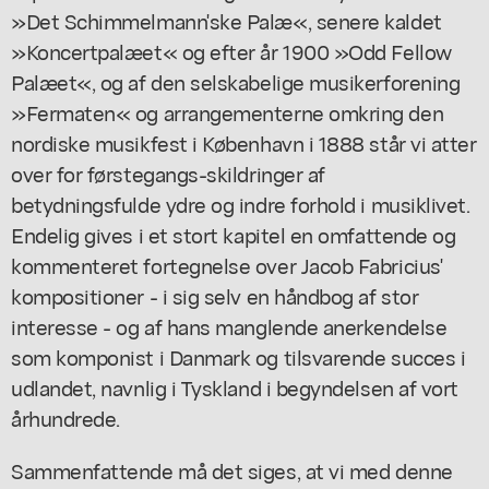
»Det Schimmelmann'ske Palæ«, senere kaldet
»Koncertpalæet« og efter år 1900 »Odd Fellow
Palæet«, og af den selskabelige musikerforening
»Fermaten« og arrangementerne omkring den
nordiske musikfest i København i 1888 står vi atter
over for førstegangs-skildringer af
betydningsfulde ydre og indre forhold i musiklivet.
Endelig gives i et stort kapitel en omfattende og
kommenteret fortegnelse over Jacob Fabricius'
kompositioner - i sig selv en håndbog af stor
interesse - og af hans manglende anerkendelse
som komponist i Danmark og tilsvarende succes i
udlandet, navnlig i Tyskland i begyndelsen af vort
århundrede.
Sammenfattende må det siges, at vi med denne