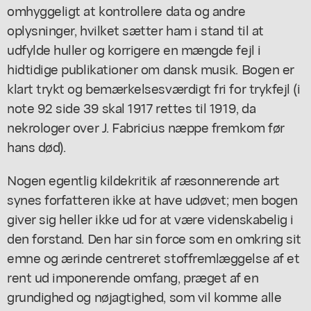
omhyggeligt at kontrollere data og andre
oplysninger, hvilket sætter ham i stand til at
udfylde huller og korrigere en mængde fejl i
hidtidige publikationer om dansk musik. Bogen er
klart trykt og bemærkelsesværdigt fri for trykfejl (i
note 92 side 39 skal 1917 rettes til 1919, da
nekrologer over J. Fabricius næppe fremkom før
hans død).
Nogen egentlig kildekritik af ræsonnerende art
synes forfatteren ikke at have udøvet; men bogen
giver sig heller ikke ud for at være videnskabelig i
den forstand. Den har sin force som en omkring sit
emne og ærinde centreret stoffremlæggelse af et
rent ud imponerende omfang, præget af en
grundighed og nøjagtighed, som vil komme alle