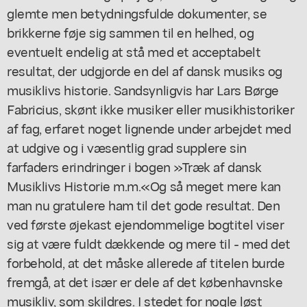
glemte men betydningsfulde dokumenter, se
brikkerne føje sig sammen til en helhed, og
eventuelt endelig at stå med et acceptabelt
resultat, der udgjorde en del af dansk musiks og
musiklivs historie. Sandsynligvis har Lars Børge
Fabricius, skønt ikke musiker eller musikhistoriker
af fag, erfaret noget lignende under arbejdet med
at udgive og i væsentlig grad supplere sin
farfaders erindringer i bogen »Træk af dansk
Musiklivs Historie m.m.«Og så meget mere kan
man nu gratulere ham til det gode resultat. Den
ved første øjekast ejendommelige bogtitel viser
sig at være fuldt dækkende og mere til - med det
forbehold, at det måske allerede af titelen burde
fremgå, at det især er dele af det københavnske
musikliv, som skildres. I stedet for nogle løst