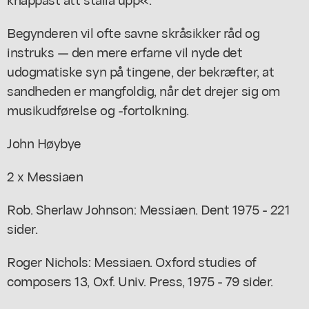
Begynderen vil ofte savne skråsikker råd og
instruks — den mere erfarne vil nyde det
udogmatiske syn på tingene, der bekræfter, at
sandheden er mangfoldig, når det drejer sig om
musikudførelse og -fortolkning.
John Høybye
2 x Messiaen
Rob. Sherlaw Johnson: Messiaen. Dent 1975 - 221
sider.
Roger Nichols: Messiaen. Oxford studies of
composers 13, Oxf. Univ. Press, 1975 - 79 sider.