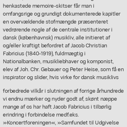
henkastede memoire-skitser får man i
omfangsrige og grundigt dokumenterede kapitler
en overvældende stofmængde præsenteret
vedrørende nogle af de centrale institutioner i
dansk (københavnsk) musikliv, alle initieret af
og/eller kraftigt befordret af Jacob Christian
Fabricius (1840-1919), fuldmægtig i
Nationalbanken, musikliebhaver og komponist,
elev af Joh. Chr. Gebauer og Peter Heise, som få en
inspirator og slider, hvis virke for dansk musiklivs
forbedrede vilkår i slutningen af forrige århundrede
vi endnu mærker og nyder godt af, skønt næppe
mange af os har haft Jacob Fabricius i tilbørlig
erindring i forbindelse medf.eks.
»Koncertforeningen«, »Samfundet til Udgivelse