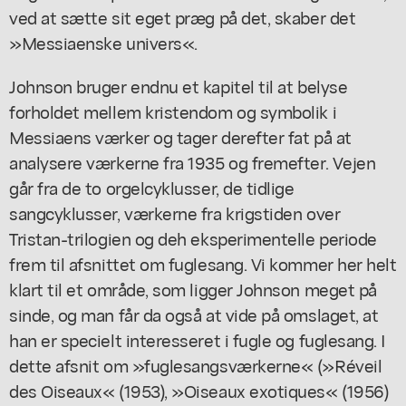
ved at sætte sit eget præg på det, skaber det
»Messiaenske univers«.
Johnson bruger endnu et kapitel til at belyse
forholdet mellem kristendom og symbolik i
Messiaens værker og tager derefter fat på at
analysere værkerne fra 1935 og fremefter. Vejen
går fra de to orgelcyklusser, de tidlige
sangcyklusser, værkerne fra krigstiden over
Tristan-trilogien og deh eksperimentelle periode
frem til afsnittet om fuglesang. Vi kommer her helt
klart til et område, som ligger Johnson meget på
sinde, og man får da også at vide på omslaget, at
han er specielt interesseret i fugle og fuglesang. I
dette afsnit om »fuglesangsværkerne« (»Réveil
des Oiseaux« (1953), »Oiseaux exotiques« (1956)