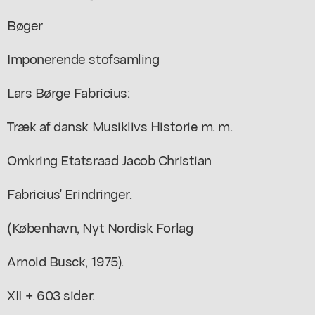
Bøger
Imponerende stofsamling
Lars Børge Fabricius:
Træk af dansk Musiklivs Historie m. m.
Omkring Etatsraad Jacob Christian
Fabricius' Erindringer.
(København, Nyt Nordisk Forlag
Arnold Busck, 1975).
XII + 603 sider.