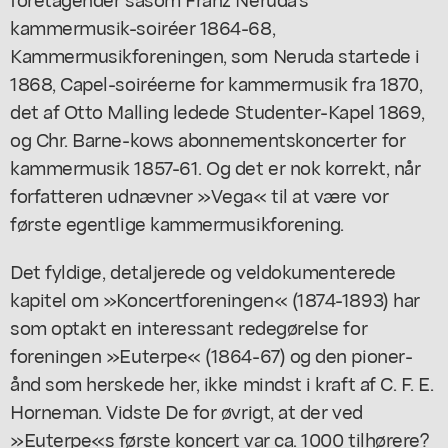
kammermusik-soiréer 1864-68,
Kammermusikforeningen, som Neruda startede i
1868, Capel-soiréerne for kammermusik fra 1870,
det af Otto Malling ledede Studenter-Kapel 1869,
og Chr. Barne-kows abonnementskoncerter for
kammermusik 1857-61. Og det er nok korrekt, når
forfatteren udnævner »Vega« til at være vor
første egentlige kammermusikforening.
Det fyldige, detaljerede og veldokumenterede
kapitel om »Koncertforeningen« (1874-1893) har
som optakt en interessant redegørelse for
foreningen »Euterpe« (1864-67) og den pioner-
ånd som herskede her, ikke mindst i kraft af C. F. E.
Horneman. Vidste De for øvrigt, at der ved
»Euterpe«s første koncert var ca. 1000 tilhørere?