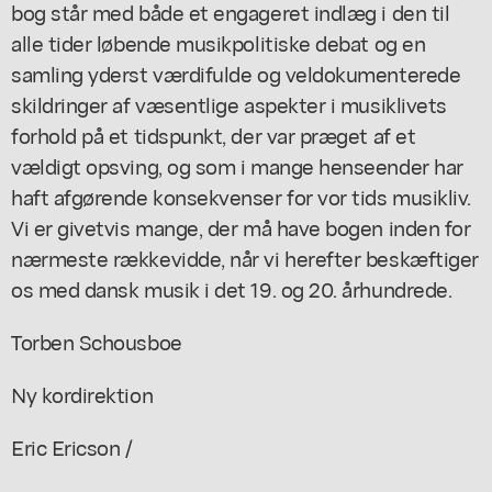
bog står med både et engageret indlæg i den til
alle tider løbende musikpolitiske debat og en
samling yderst værdifulde og veldokumenterede
skildringer af væsentlige aspekter i musiklivets
forhold på et tidspunkt, der var præget af et
vældigt opsving, og som i mange henseender har
haft afgørende konsekvenser for vor tids musikliv.
Vi er givetvis mange, der må have bogen inden for
nærmeste rækkevidde, når vi herefter beskæftiger
os med dansk musik i det 19. og 20. århundrede.
Torben Schousboe
Ny kordirektion
Eric Ericson /