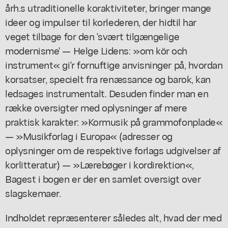
årh.s utraditionelle koraktiviteter, bringer mange
ideer og impulser til korlederen, der hidtil har
veget tilbage for den 'svært tilgængelige
modernisme' — Helge Lidens: »om kör och
instrument« gi'r fornuftige anvisninger på, hvordan
korsatser, specielt fra renæssance og barok, kan
ledsages instrumentalt. Desuden finder man en
række oversigter med oplysninger af mere
praktisk karakter: »Kormusik på grammofonplade«
— »Musikforlag i Europa« (adresser og
oplysninger om de respektive forlags udgivelser af
korlitteratur) — »Lærebøger i kordirektion«,
Bagest i bogen er der en samlet oversigt over
slagskemaer.
Indholdet repræsenterer således alt, hvad der med