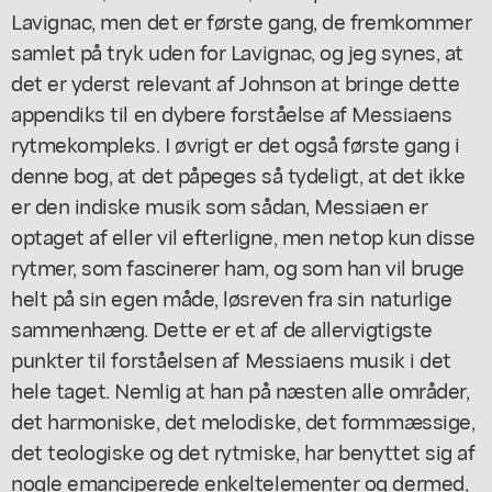
Lavignac, men det er første gang, de fremkommer
samlet på tryk uden for Lavignac, og jeg synes, at
det er yderst relevant af Johnson at bringe dette
appendiks til en dybere forståelse af Messiaens
rytmekompleks. I øvrigt er det også første gang i
denne bog, at det påpeges så tydeligt, at det ikke
er den indiske musik som sådan, Messiaen er
optaget af eller vil efterligne, men netop kun disse
rytmer, som fascinerer ham, og som han vil bruge
helt på sin egen måde, løsreven fra sin naturlige
sammenhæng. Dette er et af de allervigtigste
punkter til forståelsen af Messiaens musik i det
hele taget. Nemlig at han på næsten alle områder,
det harmoniske, det melodiske, det formmæssige,
det teologiske og det rytmiske, har benyttet sig af
nogle emanciperede enkeltelementer og dermed,