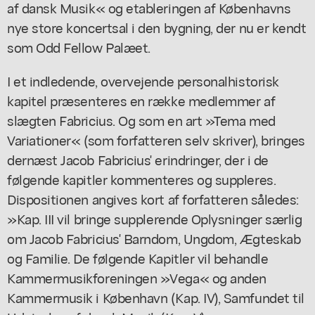
af dansk Musik« og etableringen af Københavns
nye store koncertsal i den bygning, der nu er kendt
som Odd Fellow Palæet.
I et indledende, overvejende personalhistorisk
kapitel præsenteres en række medlemmer af
slægten Fabricius. Og som en art »Tema med
Variationer« (som forfatteren selv skriver), bringes
dernæst Jacob Fabricius' erindringer, der i de
følgende kapitler kommenteres og suppleres.
Dispositionen angives kort af forfatteren således:
»Kap. III vil bringe supplerende Oplysninger særlig
om Jacob Fabricius' Barndom, Ungdom, Ægteskab
og Familie. De følgende Kapitler vil behandle
Kammermusikforeningen »Vega« og anden
Kammermusik i København (Kap. IV), Samfundet til