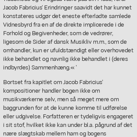
Jacob Fabricius' Erindringer saavidt det har kunnet
konstateres udgør det eneste efterladte samlede
Vidnesbyrd fra en af de direkte implicerede i de
Forhold og Begivenheder, som de vedrører,
ligesom de Sider af dansk Musikliv m.m., som de
omhandler, kun er ufuldstændigt eller overhovedet
ikke behandlet og navnlig ikke behandlet i (deres
indbyrdes) Sammenhæng.« '
Bortset fra kapitlet om Jacob Fabricius'
kompositioner handler bogen ikke om
musikværkerne selv, men så meget mere om
baggrunden for at de kunne komme til udførelse
eller udgivelse. Forfatteren er tydeligvis engageret
i sit stof, hvilket ikke kan under bl.a. pågrund af det
nære slægtskab mellem ham og bogens