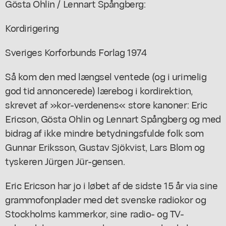
Gösta Ohlin / Lennart Spångberg:
Kordirigering
Sveriges Korforbunds Forlag 1974
Så kom den med længsel ventede (og i urimelig
god tid annoncerede) lærebog i kordirektion,
skrevet af »kor-verdenens« store kanoner: Eric
Ericson, Gösta Ohlin og Lennart Spångberg og med
bidrag af ikke mindre betydningsfulde folk som
Gunnar Eriksson, Gustav Sjökvist, Lars Blom og
tyskeren Jürgen Jür-gensen.
Eric Ericson har jo i løbet af de sidste 15 år via sine
grammofonplader med det svenske radiokor og
Stockholms kammerkor, sine radio- og TV-