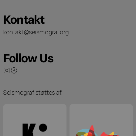
Kontakt
kontakt@seismograf.org
Follow Us
Seismograf støttes af: