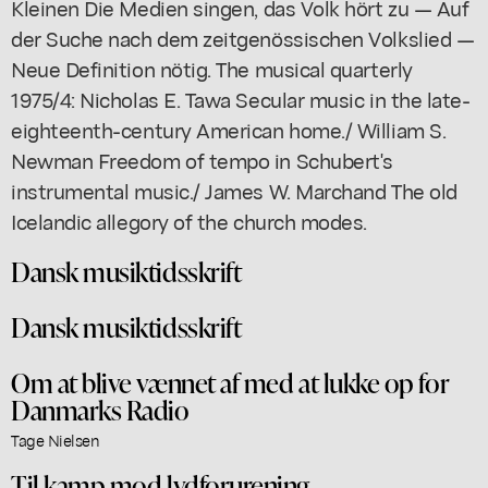
Kleinen Die Medien singen, das Volk hört zu — Auf
der Suche nach dem zeitgenössischen Volkslied —
Neue Definition nötig. The musical quarterly
1975/4: Nicholas E. Tawa Secular music in the late-
eighteenth-century American home./ William S.
Newman Freedom of tempo in Schubert's
instrumental music./ James W. Marchand The old
Icelandic allegory of the church modes.
Dansk musiktidsskrift
Dansk musiktidsskrift
Om at blive vænnet af med at lukke op for
Danmarks Radio
Tage Nielsen
Til kamp mod lydforurening