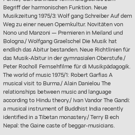
Begriff der harmonischen Funktion. Neue
Musikzeitung 1975/3: Wolf gang Schreiber Auf dem
Weg zu einer neuen Opernkultur. Novitäten von
Nono und Manzoni — Premieren in Meiland und
Bologna./ Wolfgang Graeîschel Die Musik hat
endlich das Abitur bestanden. Neue Richtlinien für
das Musik-Abitur in der gymnasialen Oberstufe./
Peter Rocholl Fernsehfilme für di Musikpädagogik.
The world of music 1975/1: Robert Garfias A
musical visit to Burma./ Alain Danielou The
relationships between music and language
according to Hindu theory./ Ivan Vandor The Gandi:
a musical instrument of Buddhist India recently
identified in a Tibetan monastery./ Terry B ech
Nepal: the Gaine caste of beggar-musicians.