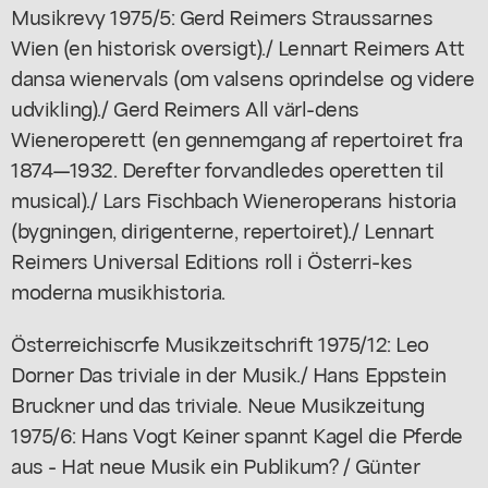
Musikrevy 1975/5: Gerd Reimers Straussarnes
Wien (en historisk oversigt)./ Lennart Reimers Att
dansa wienervals (om valsens oprindelse og videre
udvikling)./ Gerd Reimers All värl-dens
Wieneroperett (en gennemgang af repertoiret fra
1874—1932. Derefter forvandledes operetten til
musical)./ Lars Fischbach Wieneroperans historia
(bygningen, dirigenterne, repertoiret)./ Lennart
Reimers Universal Editions roll i Österri-kes
moderna musikhistoria.
Österreichiscrfe Musikzeitschrift 1975/12: Leo
Dorner Das triviale in der Musik./ Hans Eppstein
Bruckner und das triviale. Neue Musikzeitung
1975/6: Hans Vogt Keiner spannt Kagel die Pferde
aus - Hat neue Musik ein Publikum? / Günter