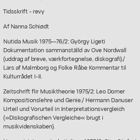
Tidsskrift - revy
Af Nanna Schiødt
Nutida Musik 1975—76/2: György Ligeti
Dokumentation sammanställd av Ove Nordwall
(uddrag af breve, værkfortegnelse, diskografi)./
Lars af Malmborg og Folke Råbe Kommentar til
Kulturrådet I-II.
Zeitschrift flir Musiktheorie 1975/2: Leo Dorner
Kompositionslehre und Genie./ Hermann Danuser
Urteil und Vorurteil in Interpretationsvergleich
(»Diskografischen Vergleiche« brugt i
musikvidenskaben).