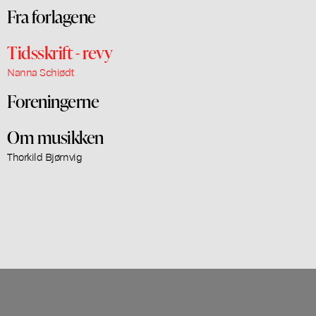
Fra forlagene
Tidsskrift - revy
Nanna Schiødt
Foreningerne
Om musikken
Thorkild Bjørnvig