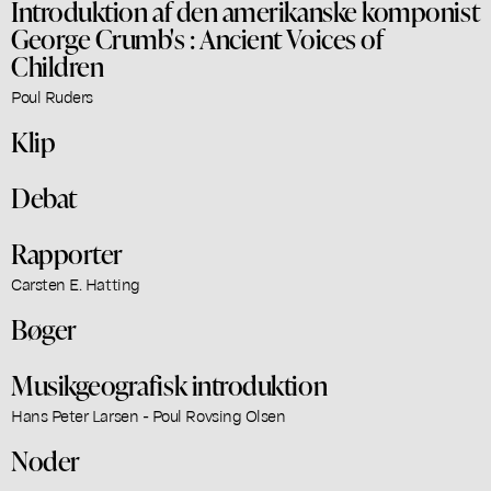
Introduktion af den amerikanske komponist
George Crumb's : Ancient Voices of
Children
Poul Ruders
Klip
Debat
Rapporter
Carsten E. Hatting
Bøger
Musikgeografisk introduktion
Hans Peter Larsen - Poul Rovsing Olsen
Noder