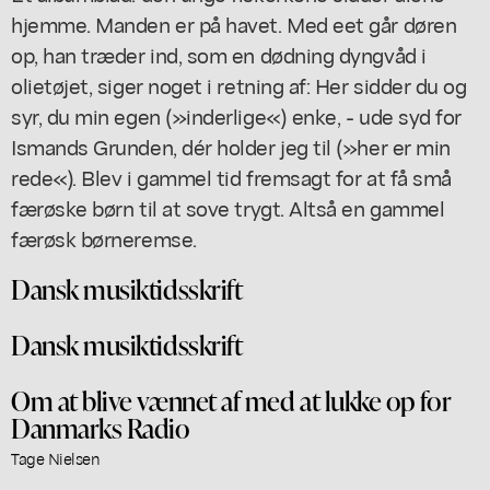
hjemme. Manden er på havet. Med eet går døren
op, han træder ind, som en dødning dyngvåd i
olietøjet, siger noget i retning af: Her sidder du og
syr, du min egen (»inderlige«) enke, - ude syd for
Ismands Grunden, dér holder jeg til (»her er min
rede«). Blev i gammel tid fremsagt for at få små
færøske børn til at sove trygt. Altså en gammel
færøsk børneremse.
Dansk musiktidsskrift
Dansk musiktidsskrift
Om at blive vænnet af med at lukke op for
Danmarks Radio
Tage Nielsen