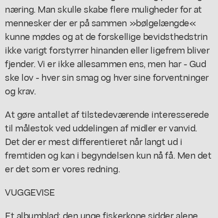
næring. Man skulle skabe flere muligheder for at
mennesker der er på sammen »bølgelængde«
kunne mødes og at de forskellige bevidsthedstrin
ikke varigt forstyrrer hinanden eller ligefrem bliver
fjender. Vi er ikke allesammen ens, men har - Gud
ske lov - hver sin smag og hver sine forventninger
og krav.
At gøre antallet af tilstedeværende interesserede
til målestok ved uddelingen af midler er vanvid.
Det der er mest differentieret når langt ud i
fremtiden og kan i begyndelsen kun nå få. Men det
er det som er vores redning.
VUGGEVISE
Et albumblad: den unge fiskerkone sidder alene