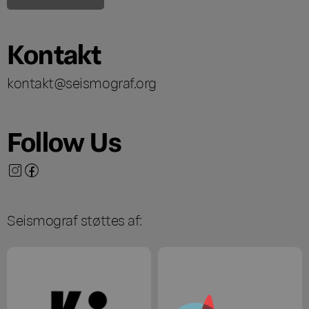
Kontakt
kontakt@seismograf.org
Follow Us
Seismograf støttes af: