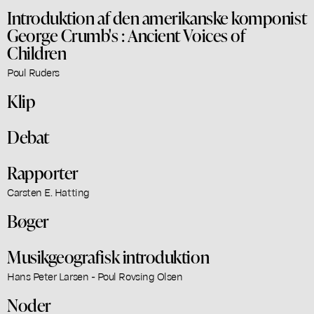
Introduktion af den amerikanske komponist
George Crumb's : Ancient Voices of
Children
Poul Ruders
Klip
Debat
Rapporter
Carsten E. Hatting
Bøger
Musikgeografisk introduktion
Hans Peter Larsen - Poul Rovsing Olsen
Noder