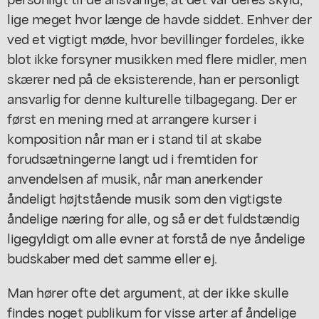
lige meget hvor længe de havde siddet. Enhver der
ved et vigtigt møde, hvor bevillinger fordeles, ikke
blot ikke forsyner musikken med flere midler, men
skærer ned på de eksisterende, han er personligt
ansvarlig for denne kulturelle tilbagegang. Der er
først en mening rned at arrangere kurser i
komposition når man er i stand til at skabe
forudsætningerne langt ud i fremtiden for
anvendelsen af musik, når man anerkender
åndeligt højtstående musik som den vigtigste
åndelige næring for alle, og så er det fuldstændig
ligegyldigt om alle evner at forstå de nye åndelige
budskaber med det samme eller ej.
Man hører ofte det argument, at der ikke skulle
findes noget publikum for visse arter af åndelige