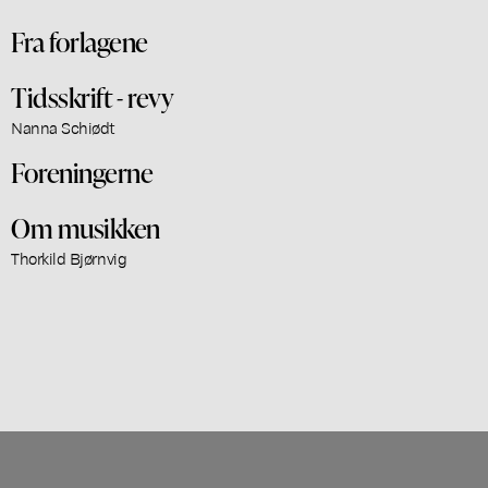
Fra forlagene
Tidsskrift - revy
Nanna Schiødt
Foreningerne
Om musikken
Thorkild Bjørnvig