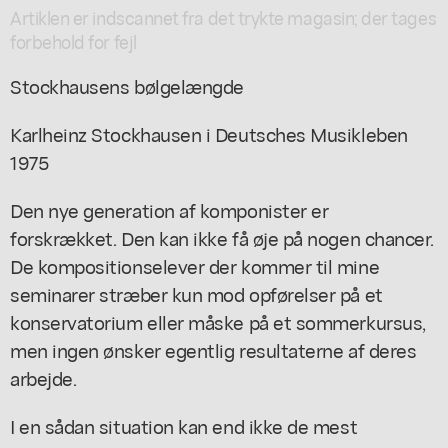
Artiklen er indscannet fra det trykte magasin; der tages
forbehold for fejl
Stockhausens bølgelængde
Karlheinz Stockhausen i Deutsches Musikleben
1975
Den nye generation af komponister er
forskrækket. Den kan ikke få øje på nogen chancer.
De kompositionselever der kommer til mine
seminarer stræber kun mod opførelser på et
konservatorium eller måske på et sommerkursus,
men ingen ønsker egentlig resultaterne af deres
arbejde.
I en sådan situation kan end ikke de mest