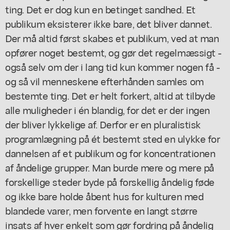
ting. Det er dog kun en betinget sandhed. Et
publikum eksisterer ikke bare, det bliver dannet.
Der må altid først skabes et publikum, ved at man
opfører noget bestemt, og gør det regelmæssigt -
også selv om der i lang tid kun kommer nogen få -
og så vil menneskene efterhånden samles om
bestemte ting. Det er helt forkert, altid at tilbyde
alle muligheder i én blandig, for det er der ingen
der bliver lykkelige af. Derfor er en pluralistisk
programlægning på ét bestemt sted en ulykke for
dannelsen af et publikum og for koncentrationen
af åndelige grupper. Man burde mere og mere på
forskellige steder byde på forskellig åndelig føde
og ikke bare holde åbent hus for kulturen med
blandede varer, men forvente en langt større
insats af hver enkelt som gør fordring på åndelig