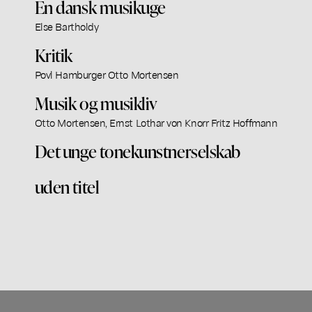
En dansk musikuge
Else Bartholdy
Kritik
Povl Hamburger Otto Mortensen
Musik og musikliv
Otto Mortensen, Ernst Lothar von Knorr Fritz Hoffmann
Det unge tonekunstnerselskab
uden titel