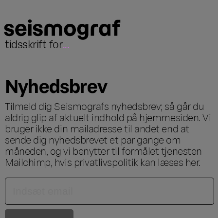
tidsskrift for
...
Nyhedsbrev
Tilmeld dig Seismografs nyhedsbrev; så går du
aldrig glip af aktuelt indhold på hjemmesiden. Vi
bruger ikke din mailadresse til andet end at
sende dig nyhedsbrevet et par gange om
måneden, og vi benytter til formålet tjenesten
Mailchimp, hvis privatlivspolitik kan læses
her
.