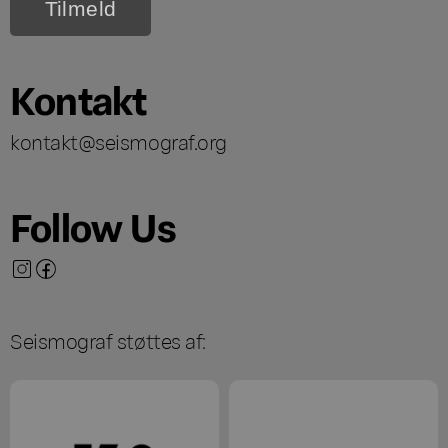
Kontakt
kontakt@seismograf.org
Follow Us
Seismograf støttes af: