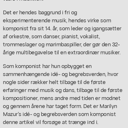
Det er hendes baggrund i fri og
eksperimenterende musik, hendes virke som
komponist fra sit 14. år, som leder og igangsætter
af orkestre, som danser, pianist, vokalist,
trommeslager og marimbaspiller, der gør den 32-
årige multibegavelse til en extraordinær musiker.
Som komponist har hun opbygget en
sammenhængende idé- og begrebsverden, hvor
nogle sider rækker helt tilbage til de første
erfaringer med musik og dans, tilbage til de første
kompositioner, mens andre med tiden er modnet
og gennem årene har taget form. Det er Marilyn
Mazur's idé- og begrebsverden som komponist
denne artikel vil forsøge at trænge ind i.