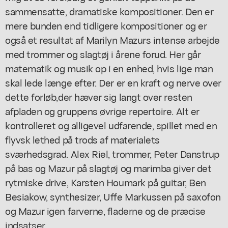
sammensatte, dramatiske kompositioner. Den er
mere bunden end tidligere kompositioner og er
også et resultat af Marilyn Mazurs intense arbejde
med trommer og slagtøj i årene forud. Her går
matematik og musik op i en enhed, hvis lige man
skal lede længe efter. Der er en kraft og nerve over
dette forløb,der hæver sig langt over resten
afpladen og gruppens øvrige repertoire. Alt er
kontrolleret og alligevel udfarende, spillet med en
flyvsk lethed på trods af materialets
sværhedsgrad. Alex Riel, trommer, Peter Danstrup
på bas og Mazur på slagtøj og marimba giver det
rytmiske drive, Karsten Houmark på guitar, Ben
Besiakow, synthesizer, Uffe Markussen på saxofon
og Mazur igen farverne, fladerne og de præcise
indsatser.