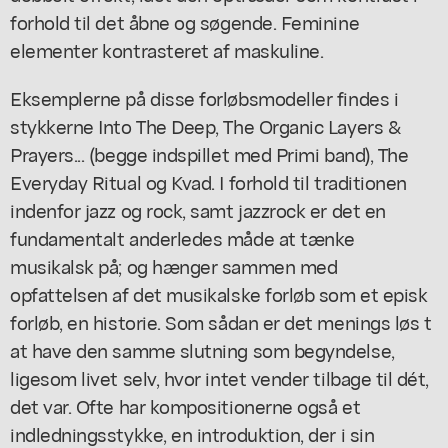
forhold til det åbne og søgende. Feminine
elementer kontrasteret af maskuline.
Eksemplerne på disse forløbsmodeller findes i
stykkerne Into The Deep, The Organic Layers &
Prayers... (begge indspillet med Primi band), The
Everyday Ritual og Kvad. I forhold til traditionen
indenfor jazz og rock, samt jazzrock er det en
fundamentalt anderledes måde at tænke
musikalsk på; og hænger sammen med
opfattelsen af det musikalske forløb som et episk
forløb, en historie. Som sådan er det menings løs t
at have den samme slutning som begyndelse,
ligesom livet selv, hvor intet vender tilbage til dét,
det var. Ofte har kompositionerne også et
indledningsstykke, en introduktion, der i sin