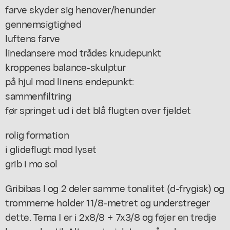
farve skyder sig henover/henunder
gennemsigtighed
luftens farve
linedansere mod trådes knudepunkt
kroppenes balance-skulptur
på hjul mod linens endepunkt:
sammenfiltring
før springet ud i det blå flugten over fjeldet
rolig formation
i glideflugt mod lyset
grib i mo sol
Gribibas l og 2 deler samme tonalitet (d-frygisk) og
trommerne holder 11/8-metret og understreger
dette. Tema I er i 2x8/8 + 7x3/8 og føjer en tredje