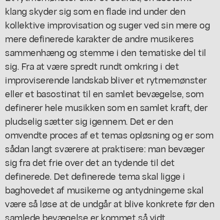
klang skyder sig som en flade ind under den
kollektive improvisation og suger ved sin mere og
mere definerede karakter de andre musikeres
sammenhæng og stemme i den tematiske del til
sig. Fra at være spredt rundt omkring i det
improviserende landskab bliver et rytmemønster
eller et basostinat til en samlet bevægelse, som
definerer hele musikken som en samlet kraft, der
pludselig sætter sig igennem. Det er den
omvendte proces af et temas opløsning og er som
sådan langt sværere at praktisere: man bevæger
sig fra det frie over det an tydende til det
definerede. Det definerede tema skal ligge i
baghovedet af musikerne og antydningerne skal
være så løse at de undgår at blive konkrete før den
samlede bevægelse er kommet så vidt.