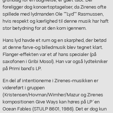
foreligger dog koncertoptagelser, da Zirenes ofte
spillede med lydmanden Ole ""Lyd"" Rasmussen,
hvis respekt og kærlighed til denne musik har haft
stor betydning for at den kom igennem.
Hans lyd havde et rum og en skarphed, der betød
at denne farve-og billedmusik blev tegnet klart.
Flanger-effekten var et af hans specialer (på
saxofonen i Gribi Mosol). Han var også lydtekniker
på Primi band's LP.
En del af intentionerne i Zirenes-musikken er
videreført i gruppen
(Kristensen/Hovman/Wimher/Mazur og Zirenes
kompositionen Give Ways kan høres på LP´en
Ocean Fables (STULP 8601, 1986). Det er dog kun