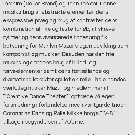
Ibrahim (Dollar Brand) og John Tchicai. Denne
musiks brug af abstrakte elementer, dens
ekspressive præg og brug af kontraster, dens
kombination af frie og faste forløb, af skæve
rytmer og dens avancerede tonesprog fik
betydning for Marilyn Mazur's egen udvikling som
komponist og musiker. Desuden har den frie
musiks og dansens brug af billed- og
farveelementer samt dens fortællende og
dramatiske karakter spillet en rolle i hele hendes
værk. Jeg husker Mazur og medlemmer af
""Creative Dance Theater"" optræde på egen
foranledning i forbindelse med avantgarde trioen
Coronarias Dans og Palle Mikkelborg's ""V-8""
tilbage i begyndelsen af 70'erne.