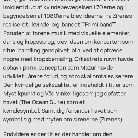
imidlertid ud af kvindebevægelsen i 70'erne og i
begyndelsen af 1980'erne blev ideerne fra Zirenes
realiseret i kvinde-big-bandet ""Primi band"".
Foruden at forene musik med visuelle elementer,
dans og kropssprog, blev ideen om koncerten som
rituel handling genoplivet, bl.a. ved at optræde
nøgne med kropsbemaling. Orkestrets navn havde
ophav i primi-concepten som Mazur havde
udviklet i årene forud, og som skal omtales senere.
Den kvindelige seksualitet er indeholdt i titler som
Mystikpunkt og Våd Vinkel ligesom jeg opfatter
havet (The Ocean Suite) som et
kvindesymbol. Samtidig forbinder havet som
symbol sig med myten om sirenerne (Zirenes).
Endvidere er der titler, der handler om den