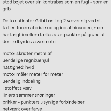
stod bøjet over sin kontrabas som en fugl - som en
grib.
De to ostinater Gribi bas l og 2 væver sig ved sit
fælles tonemateriale ud og ind af hinanden, men
har langt imellem fælles startpunkter på grund af
den indbyrdes asymmetri.
motor skridter metre af
uendelige regnbuehjul
hastighed: hvid
motor måler meter for meter
uendelig inddeling
i stoffets væv
liniers sammensnoninger
prikker - punkters usynlige forbindelser
netværk over farve