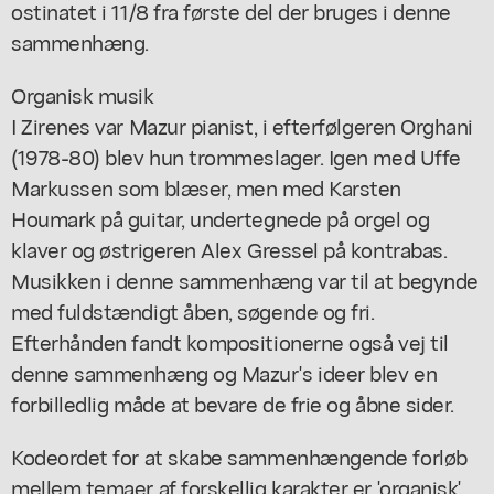
ostinatet i 11/8 fra første del der bruges i denne
sammenhæng.
Organisk musik
I Zirenes var Mazur pianist, i efterfølgeren Orghani
(1978-80) blev hun trommeslager. Igen med Uffe
Markussen som blæser, men med Karsten
Houmark på guitar, undertegnede på orgel og
klaver og østrigeren Alex Gressel på kontrabas.
Musikken i denne sammenhæng var til at begynde
med fuldstændigt åben, søgende og fri.
Efterhånden fandt kompositionerne også vej til
denne sammenhæng og Mazur's ideer blev en
forbilledlig måde at bevare de frie og åbne sider.
Kodeordet for at skabe sammenhængende forløb
mellem temaer af forskellig karakter er 'organisk'.