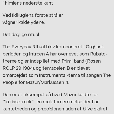
i himlens nederste kant
Ved ildkuglens første stråler
vågner kaldelydene.
Det daglige ritual
The Everyday Ritual blev komponeret i Orghani-
perioden og introen A har overlevet som Rubato-
theme og er indspillet med Primi band (Rosen
ROLP 29,1984), og temadelen B er blevet
omarbejdet som instrumental-tema til sangen The
People for Mazur/Markussen 4.
Den er et eksempel på hvad Mazur kaldte for
""kulisse-rock"": en rock-fornemmelse der har
kantetheden og præcisionen uden at blive skåret