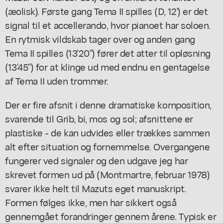
(æolisk). Første gang Tema II spilles (D, 12') er det
signal til et accellerando, hvor pianoet har soloen.
En rytmisk vildskab tager over og anden gang
Tema II spilles (13'20") fører det atter til opløsning
(13'45") for at klinge ud med endnu en gentagelse
af Tema II uden trommer.
Der er fire afsnit i denne dramatiske komposition,
svarende til Grib, bi, mos og sol; afsnittene er
plastiske - de kan udvides eller trækkes sammen
alt efter situation og fornemmelse. Overgangene
fungerer ved signaler og den udgave jeg har
skrevet formen ud på (Montmartre, februar 1978)
svarer ikke helt til Mazuts eget manuskript.
Formen følges ikke, men har sikkert også
gennemgået forandringer gennem årene. Typisk er