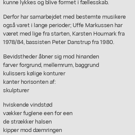
kunne lykkes og blive formet i fællesskab.
Derfor har samarbejdet med bestemte musikere
også varet i lange perioder; Uffe Markussen har
været med lige fra starten, Karsten Houmark fra
1978/84, bassisten Peter Danstrup fra 1980.
Bevidstheder åbner sig mod hinanden
farver forgrund, mellemrum, baggrund
kulissers kølige konturer
kanter horisonten af:
skulpturer
hviskende vindstød
vækker fuglene een for een
de strækker halsen
kipper mod dæmringen