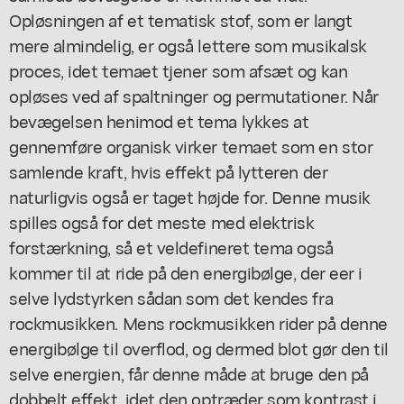
Opløsningen af et tematisk stof, som er langt
mere almindelig, er også lettere som musikalsk
proces, idet temaet tjener som afsæt og kan
opløses ved af spaltninger og permutationer. Når
bevægelsen henimod et tema lykkes at
gennemføre organisk virker temaet som en stor
samlende kraft, hvis effekt på lytteren der
naturligvis også er taget højde for. Denne musik
spilles også for det meste med elektrisk
forstærkning, så et veldefineret tema også
kommer til at ride på den energibølge, der eer i
selve lydstyrken sådan som det kendes fra
rockmusikken. Mens rockmusikken rider på denne
energibølge til overflod, og dermed blot gør den til
selve energien, får denne måde at bruge den på
dobbelt effekt, idet den optræder som kontrast i