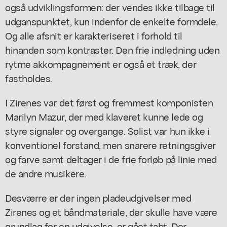
også udviklingsformen: der vendes ikke tilbage til
udganspunktet, kun indenfor de enkelte formdele.
Og alle afsnit er karakteriseret i forhold til
hinanden som kontraster. Den frie indledning uden
rytme akkompagnement er også et træk, der
fastholdes.
I Zirenes var det først og fremmest komponisten
Marilyn Mazur, der med klaveret kunne lede og
styre signaler og overgange. Solist var hun ikke i
konventionel forstand, men snarere retningsgiver
og farve samt deltager i de frie forløb på linie med
de andre musikere.
Desværre er der ingen pladeudgivelser med
Zirenes og et båndmateriale, der skulle have være
grundlag for en udgivelse, er gået tabt. Der