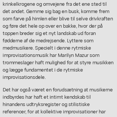
krinkelkrogene og omvejene fra det ene sted til
det andet. Gemme sig bag en busk, komme frem
som farve på himlen eller blive til selve drivkraften
og føre det hele op over en bakke, hvor der på
toppen breder sig et nyt landskab ud foran
fødderne af de medrejsende. Lyttere som
medmusikere. Specielt i denne rytmiske
improvisationsmusik har Marilyn Mazur som
trommeslager haft mulighed for at styre musikken
og lægge fundamentet i de rytmiske
improvisationsdele.
Det har også været en forudsætning at musikerne
indbyrdes har haft et intimt kendskab til
hinandens udtryksregister og stilistiske
referencer, for at kollektive improvisationer har