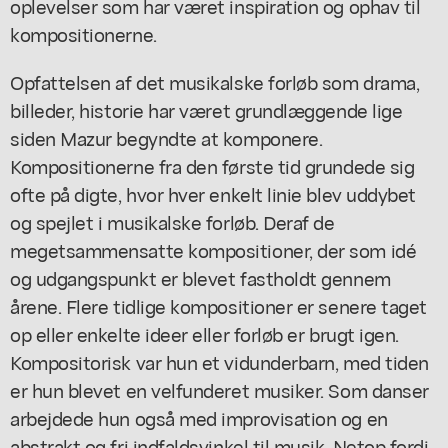
oplevelser som har været inspiration og ophav til
kompositionerne.
Opfattelsen af det musikalske forløb som drama,
billeder, historie har været grundlæggende lige
siden Mazur begyndte at komponere.
Kompositionerne fra den første tid grundede sig
ofte på digte, hvor hver enkelt linie blev uddybet
og spejlet i musikalske forløb. Deraf de
megetsammensatte kompositioner, der som idé
og udgangspunkt er blevet fastholdt gennem
årene. Flere tidlige kompositioner er senere taget
op eller enkelte ideer eller forløb er brugt igen.
Kompositorisk var hun et vidunderbarn, med tiden
er hun blevet en velfunderet musiker. Som danser
arbejdede hun også med improvisation og en
abstrakt og fri indfaldsvinkel til musik. Netop fordi