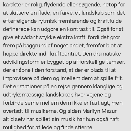
karakter er rolig, flydende eller søgende, netop for
at skitsere en flade, en farve, et landskab som det
efterfølgende rytmisk fremfarende og kraftfulde
definerede kan udgøre en kontrast til. Også for at
give et sådant stykke ekstra kraft, fordi det gror
frem på baggrund af noget andet, fremfor blot at
hoppe direkte ind i kraftcentret. Den dramatiske
udviklingsform er bygget op af forskellige temaer,
der er åbne i den forstand, at der er plads til at
improvisere på dem og imellem dem at spille frit.
Det er stationer på en rejse gennem klanglige og
udtryksmæssige landskaber, hvor vejene og
forbindelserne mellem dem ikke er fastlagt, men
overladt til musikerne. Og siden Marilyn Mazur
altid selv har spillet sin musik har hun også haft
mulighed for at lede og finde stierne,