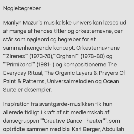
Nøglebegreber
Marilyn Mazur's musikalske univers kan læses ud
af mange af hendes titler og orkesternavne, der
står som nøgleord og begreber for et
sammenhængende koncept. Orkesternavnene
""Zirenes"" (1973-78),""Orghani"" (1978-80) og
""Primiband"" (1981- ) og kompositionerne The
Everyday Ritual, The Organic Layers & Prayers Of
Paint & Patterns, Universalmelodien og Ocean
Suite er eksempler.
Inspiration fra avantgarde-musikken fik hun
allerede tidligt i kraft af sit medlemskab af
dansegruppen ""Creative Dance Theater"", som
optrådte sammen med bla. Karl Berger, Abdullah