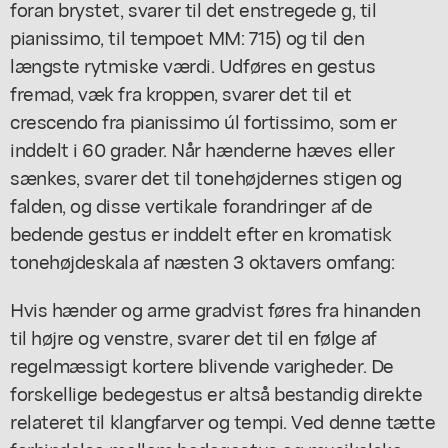
foran brystet, svarer til det enstregede g, til
pianissimo, til tempoet MM: 715) og til den
længste rytmiske værdi. Udføres en gestus
fremad, væk fra kroppen, svarer det til et
crescendo fra pianissimo úl fortissimo, som er
inddelt i 60 grader. Når hænderne hæves eller
sænkes, svarer det til tonehøjdernes stigen og
falden, og disse vertikale forandringer af de
bedende gestus er inddelt efter en kromatisk
tonehøjdeskala af næsten 3 oktavers omfang:
Hvis hænder og arme gradvist føres fra hinanden
til højre og venstre, svarer det til en følge af
regelmæssigt kortere blivende varigheder. De
forskellige bedegestus er altså bestandig direkte
relateret til klangfarver og tempi. Ved denne tætte