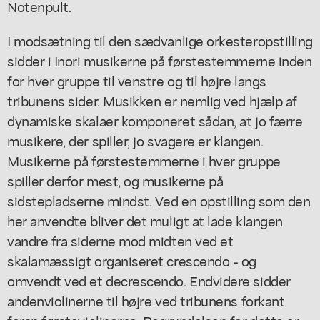
Notenpult.
I modsætning til den sædvanlige orkesteropstilling
sidder i Inori musikerne på førstestemmerne inden
for hver gruppe til venstre og til højre langs
tribunens sider. Musikken er nemlig ved hjælp af
dynamiske skalaer komponeret sådan, at jo færre
musikere, der spiller, jo svagere er klangen.
Musikerne på førstestemmerne i hver gruppe
spiller derfor mest, og musikerne på
sidstepladserne mindst. Ved en opstilling som den
her anvendte bliver det muligt at lade klangen
vandre fra siderne mod midten ved et
skalamæssigt organiseret crescendo - og
omvendt ved et decrescendo. Endvidere sidder
andenviolinerne til højre ved tribunens forkant