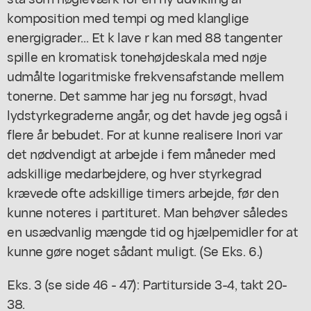
komposition med tempi og med klanglige
energigrader... Et k lave r kan med 88 tangenter
spille en kromatisk tonehøjdeskala med nøje
udmålte logaritmiske frekvensafstande mellem
tonerne. Det samme har jeg nu forsøgt, hvad
lydstyrkegraderne angår, og det havde jeg også i
flere år bebudet. For at kunne realisere Inori var
det nødvendigt at arbejde i fem måneder med
adskillige medarbejdere, og hver styrkegrad
krævede ofte adskillige timers arbejde, før den
kunne noteres i partituret. Man behøver således
en usædvanlig mængde tid og hjælpemidler for at
kunne gøre noget sådant muligt. (Se Eks. 6.)
Eks. 3 (se side 46 - 47): Partiturside 3-4, takt 20-
38.