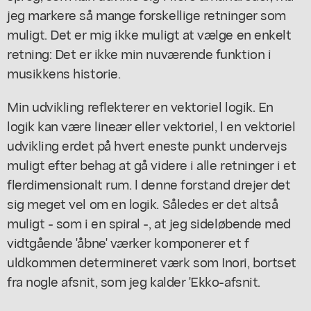
jeg markere så mange forskellige retninger som
muligt. Det er mig ikke muligt at vælge en enkelt
retning: Det er ikke min nuværende funktion i
musikkens historie.
Min udvikling reflekterer en vektoriel logik. En
logik kan være lineær eller vektoriel, l en vektoriel
udvikling erdet på hvert eneste punkt undervejs
muligt efter behag at gå videre i alle retninger i et
flerdimensionalt rum. l denne forstand drejer det
sig meget vel om en logik. Således er det altså
muligt - som i en spiral -, at jeg sideløbende med
vidtgående 'åbne' værker komponerer et f
uldkommen determineret værk som Inori, bortset
fra nogle afsnit, som jeg kalder 'Ekko-afsnit.