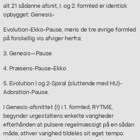
alt 21 sådanne afsnit, l. og 2. formled er identisk
opbygget: Genesis-
Evolution-Ekko-Pause, mens de tre øvrige formled
på forskellig vis afviger herfra:
3. Genesis—Pause
4. Præsens-Pause-Ekko
5. Evolution l og 2-Spiral (sluttende med HU)-
Adoration-Pause.
I Genesis-afsnittet (I) i 1. formled, RYTME,
begynder urgestaltens enkelte varigheder
efterhånden at pulsere regelmæssigt på en sådan
måde, athver varighed tildeles sit eget tempo.