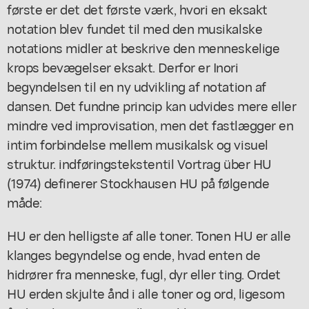
første er det det første værk, hvori en eksakt
notation blev fundet til med den musikalske
notations midler at beskrive den menneskelige
krops bevægelser eksakt. Derfor er Inori
begyndelsen til en ny udvikling af notation af
dansen. Det fundne princip kan udvides mere eller
mindre ved improvisation, men det fastlægger en
intim forbindelse mellem musikalsk og visuel
struktur. indføringstekstentil Vortrag über HU
(1974) definerer Stockhausen HU på følgende
måde:
HU er den helligste af alle toner. Tonen HU er alle
klanges begyndelse og ende, hvad enten de
hidrører fra menneske, fugl, dyr eller ting. Ordet
HU erden skjulte ånd i alle toner og ord, ligesom