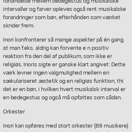
forbindelse mellem bedegestus og musikalske
intervaller og farver opleves også rent musikalske
forandringer som bøn, efterhånden som værket
skrider frem.
Inori konfronterer så mange aspekter på én gang,
at man f.eks. aldrig kan forvente e n positiv
reaktion fra den del af publikum, som ikke er
religiøs. Inoris sigte er ganske klart angivet: Dette
værk levner ingen valgmulighed mellem en
sækulariseret æstetik og en religiøs funktion, thi
det er en bøn, i hvilken hvert musikalsk interval er
en bedegestus og også må opfattes som sådan.
Orkester
Inori kan opføres med stort orkester (89 musikere)