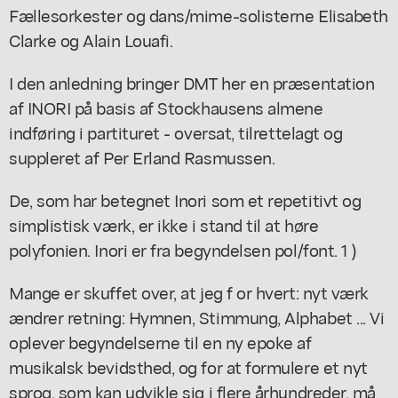
Fællesorkester og dans/mime-solisterne Elisabeth
Clarke og Alain Louafi.
I den anledning bringer DMT her en præsentation
af INORI på basis af Stockhausens almene
indføring i partituret - oversat, tilrettelagt og
suppleret af Per Erland Rasmussen.
De, som har betegnet Inori som et repetitivt og
simplistisk værk, er ikke i stand til at høre
polyfonien. Inori er fra begyndelsen pol/font. 1 )
Mange er skuffet over, at jeg f or hvert: nyt værk
ændrer retning: Hymnen, Stimmung, Alphabet ... Vi
oplever begyndelserne til en ny epoke af
musikalsk bevidsthed, og for at formulere et nyt
sprog, som kan udvikle sig i flere århundreder, må