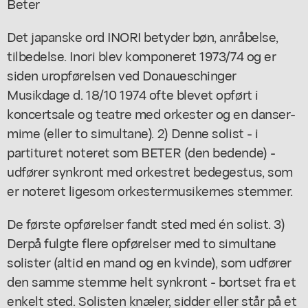
Beter
Det japanske ord INORI betyder bøn, anråbelse,
tilbedelse. Inori blev komponeret 1973/74 og er
siden uropførelsen ved Donaueschinger
Musikdage d. 18/10 1974 ofte blevet opført i
koncertsale og teatre med orkester og en danser-
mime (eller to simultane). 2) Denne solist - i
partituret noteret som BETER (den bedende) -
udfører synkront med orkestret bedegestus, som
er noteret ligesom orkestermusikernes stemmer.
De første opførelser fandt sted med én solist. 3)
Derpå fulgte flere opførelser med to simultane
solister (altid en mand og en kvinde), som udfører
den samme stemme helt synkront - bortset fra et
enkelt sted. Solisten knæler, sidder eller står på et