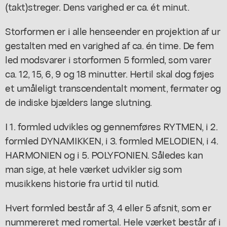
(takt)streger. Dens varighed er ca. ét minut.
Storformen er i alle henseender en projektion af ur
gestalten med en varighed af ca. én time. De fem
led modsvarer i storformen 5 formled, som varer
ca. 12, 15, 6, 9 og 18 minutter. Hertil skal dog føjes
et umåleligt transcendentalt moment, fermater og
de indiske bjælders lange slutning.
I 1. formled udvikles og gennemføres RYTMEN, i 2.
formled DYNAMIKKEN, i 3. formled MELODIEN, i 4.
HARMONIEN og i 5. POLYFONIEN. Således kan
man sige, at hele værket udvikler sig som
musikkens historie fra urtid til nutid.
Hvert formled består af 3, 4 eller 5 afsnit, som er
nummereret med romertal. Hele værket består af i