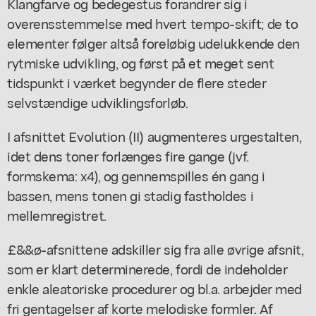
Klangfarve og bedegestus forandrer sig i
overensstemmelse med hvert tempo-skift; de to
elementer følger altså foreløbig udelukkende den
rytmiske udvikling, og først på et meget sent
tidspunkt i værket begynder de flere steder
selvstændige udviklingsforløb.
I afsnittet Evolution (II) augmenteres urgestalten,
idet dens toner forlænges fire gange (jvf.
formskema: x4), og gennemspilles én gang i
bassen, mens tonen gi stadig fastholdes i
mellemregistret.
£&&ø-afsnittene adskiller sig fra alle øvrige afsnit,
som er klart determinerede, fordi de indeholder
enkle aleatoriske procedurer og bl.a. arbejder med
fri gentagelser af korte melodiske formler. Af