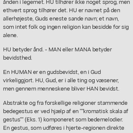
ånden i legemet. HU tilhører ikke noget sprog, men
ethvert sprog tilhører det. HU er navnet på den
allerhøjeste, Guds eneste sande navn; et navn,
som intet folk og ingen religion kan besidde for sig
alene.
HU betyder ånd. - MAN eller MANA betyder
bevidsthed.
En HUMAN er en gudsbevidst, en i Gud
virkeliggjort. HU, Gud, er i alle ting og væsener,
men gennem menneskene bliver HAN bevidst.
Abstrakte og fra forskellige religioner stammende
bedegestus er ved hjælp af en ""kromatisk skala af
gestus"" (Eks. 1) komponeret som bedemelodier.
En gestus, som udføres i hjerte-regionen direkte