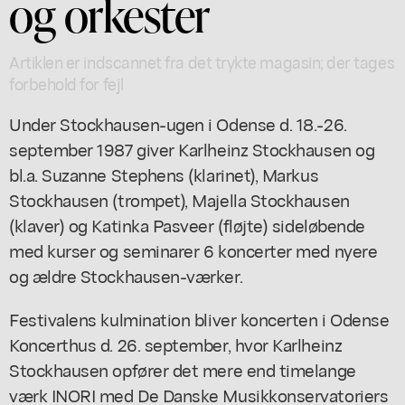
og orkester
Artiklen er indscannet fra det trykte magasin; der tages
forbehold for fejl
Under Stockhausen-ugen i Odense d. 18.-26.
september 1987 giver Karlheinz Stockhausen og
bl.a. Suzanne Stephens (klarinet), Markus
Stockhausen (trompet), Majella Stockhausen
(klaver) og Katinka Pasveer (fløjte) sideløbende
med kurser og seminarer 6 koncerter med nyere
og ældre Stockhausen-værker.
Festivalens kulmination bliver koncerten i Odense
Koncerthus d. 26. september, hvor Karlheinz
Stockhausen opfører det mere end timelange
værk INORI med De Danske Musikkonservatoriers