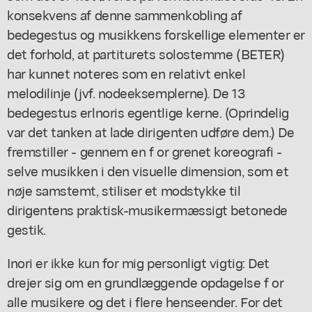
konsekvens af denne sammenkobling af
bedegestus og musikkens forskellige elementer er
det forhold, at partiturets solostemme (BETER)
har kunnet noteres som en relativt enkel
melodilinje (jvf. nodeeksemplerne). De 13
bedegestus erlnoris egentlige kerne. (Oprindelig
var det tanken at lade dirigenten udføre dem.) De
fremstiller - gennem en f or grenet koreografi -
selve musikken i den visuelle dimension, som et
nøje samstemt, stiliser et modstykke til
dirigentens praktisk-musikermæssigt betonede
gestik.
Inori er ikke kun for mig personligt vigtig: Det
drejer sig om en grundlæggende opdagelse f or
alle musikere og det i flere henseender. For det