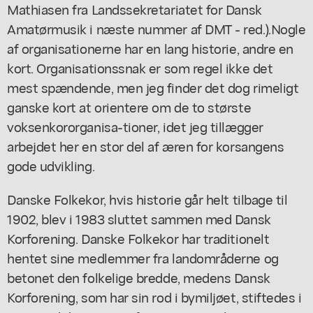
Mathiasen fra Landssekretariatet for Dansk
Amatørmusik i næste nummer af DMT - red.).Nogle
af organisationerne har en lang historie, andre en
kort. Organisationssnak er som regel ikke det
mest spændende, men jeg finder det dog rimeligt
ganske kort at orientere om de to største
voksenkororganisa-tioner, idet jeg tillægger
arbejdet her en stor del af æren for korsangens
gode udvikling.
Danske Folkekor, hvis historie går helt tilbage til
1902, blev i 1983 sluttet sammen med Dansk
Korforening. Danske Folkekor har traditionelt
hentet sine medlemmer fra landområderne og
betonet den folkelige bredde, medens Dansk
Korforening, som har sin rod i bymiljøet, stiftedes i