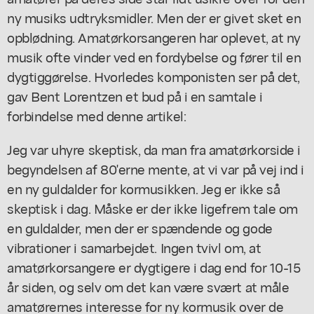
ny musiks udtryksmidler. Men der er givet sket en
opblødning. Amatørkorsangeren har oplevet, at ny
musik ofte vinder ved en fordybelse og fører til en
dygtiggørelse. Hvorledes komponisten ser på det,
gav Bent Lorentzen et bud på i en samtale i
forbindelse med denne artikel:
Jeg var uhyre skeptisk, da man fra amatørkorside i
begyndelsen af 80'erne mente, at vi var på vej ind i
en ny guldalder for kormusikken. Jeg er ikke så
skeptisk i dag. Måske er der ikke ligefrem tale om
en guldalder, men der er spændende og gode
vibrationer i samarbejdet. Ingen tvivl om, at
amatørkorsangere er dygtigere i dag end for 10-15
år siden, og selv om det kan være svært at måle
amatørernes interesse for ny kormusik over de