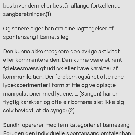
beskriver dem eller består aflange fortællende
sangberetninger.(1)
Og senere siger han om sine iagttagelser af
spontansang i barnets leg:
Den kunne akkompagnere den øvrige aktivitet
eller kommentere den. Den kunne være et rent
følelsesmæssigt udtryk eller have karakter af
kommunikation. Der forekom også ret ofte rene
lydeksperimenter i form af frie og veloplagte
manipulationer med lydene. ... (Sangen) har en
flygtig karakter, og ofte e r børnene slet ikke sig
selv bevidst, at de synger.(2)
Sundin opererer med fem kategorier af barnesang.
Foruden den individuelle spontansang omtaler han