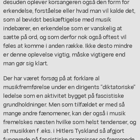
desuden oplever korsangeren også den form for
erkendelse, forståelse eller hvad man vil kalde det,
som al bevidst beskæftigelse med musik
indebærer, en erkendelse som er vanskelig at
sætte på ord, og som derfor nok også oftest vil
føles at komme i anden række. Ikke desto mindre
er denne oplevelse vigtig, måske vigtigere end
man gør sig klart.
Der har været forsøg på at forklare al
musikfremførelse under en dirigents "diktatoriske"
ledelse som en aktivitet bygget på fascistiske
grundholdninger. Men som tilfældet er med så
mange andre fænomener, kan der også i musik
fremelskes næsten hvilke som helst tendenser, og
at musikken f .eks. i Hitlers Tyskland så afgjort
fungerede på fascistiske præmisser og fremmede