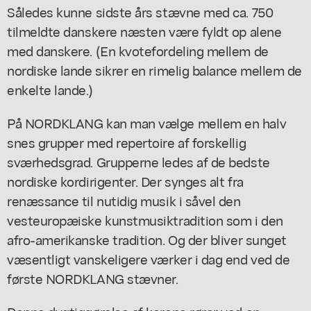
Således kunne sidste års stævne med ca. 750
tilmeldte danskere næsten være fyldt op alene
med danskere. (En kvotefordeling mellem de
nordiske lande sikrer en rimelig balance mellem de
enkelte lande.)
På NORDKLANG kan man vælge mellem en halv
snes grupper med repertoire af forskellig
sværhedsgrad. Grupperne ledes af de bedste
nordiske kordirigenter. Der synges alt fra
renæssance til nutidig musik i såvel den
vesteuropæiske kunstmusiktradition som i den
afro-amerikanske tradition. Og der bliver sunget
væsentligt vanskeligere værker i dag end ved de
første NORDKLANG stævner.