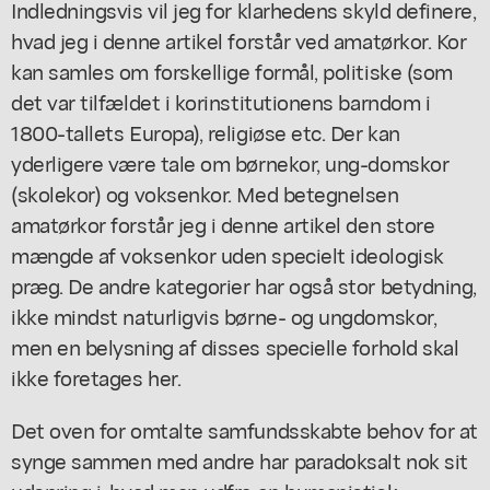
Indledningsvis vil jeg for klarhedens skyld definere,
hvad jeg i denne artikel forstår ved amatørkor. Kor
kan samles om forskellige formål, politiske (som
det var tilfældet i korinstitutionens barndom i
1800-tallets Europa), religiøse etc. Der kan
yderligere være tale om børnekor, ung-domskor
(skolekor) og voksenkor. Med betegnelsen
amatørkor forstår jeg i denne artikel den store
mængde af voksenkor uden specielt ideologisk
præg. De andre kategorier har også stor betydning,
ikke mindst naturligvis børne- og ungdomskor,
men en belysning af disses specielle forhold skal
ikke foretages her.
Det oven for omtalte samfundsskabte behov for at
synge sammen med andre har paradoksalt nok sit