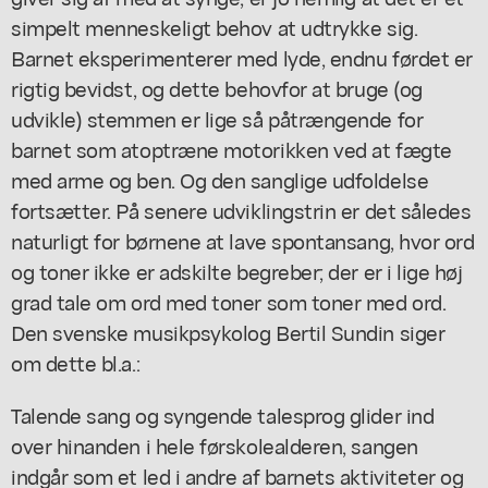
simpelt menneskeligt behov at udtrykke sig.
Barnet eksperimenterer med lyde, endnu førdet er
rigtig bevidst, og dette behovfor at bruge (og
udvikle) stemmen er lige så påtrængende for
barnet som atoptræne motorikken ved at fægte
med arme og ben. Og den sanglige udfoldelse
fortsætter. På senere udviklingstrin er det således
naturligt for børnene at lave spontansang, hvor ord
og toner ikke er adskilte begreber; der er i lige høj
grad tale om ord med toner som toner med ord.
Den svenske musikpsykolog Bertil Sundin siger
om dette bl.a.:
Talende sang og syngende talesprog glider ind
over hinanden i hele førskolealderen, sangen
indgår som et led i andre af barnets aktiviteter og