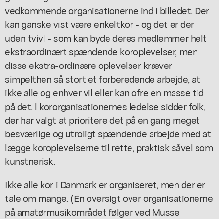
vedkommende organisationerne ind i billedet. Der
kan ganske vist være enkeltkor - og det er der
uden tvivl - som kan byde deres medlemmer helt
ekstraordinært spændende koroplevelser, men
disse ekstra-ordinære oplevelser kræver
simpelthen så stort et forberedende arbejde, at
ikke alle og enhver vil eller kan ofre en masse tid
på det. l kororganisationernes ledelse sidder folk,
der har valgt at prioritere det på en gang meget
besværlige og utroligt spændende arbejde med at
lægge koroplevelserne til rette, praktisk såvel som
kunstnerisk.
Ikke alle kor i Danmark er organiseret, men der er
tale om mange. (En oversigt over organisationerne
på amatørmusikområdet følger ved Musse