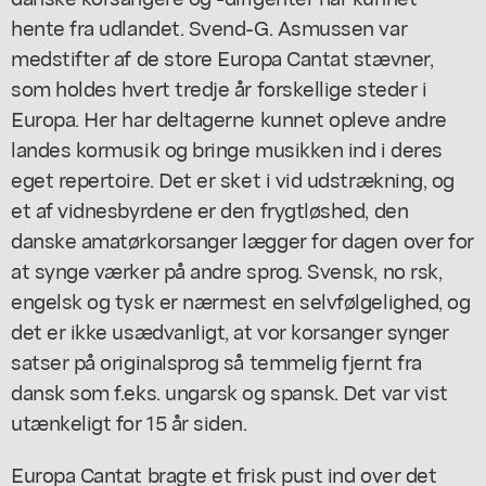
hente fra udlandet. Svend-G. Asmussen var
medstifter af de store Europa Cantat stævner,
som holdes hvert tredje år forskellige steder i
Europa. Her har deltagerne kunnet opleve andre
landes kormusik og bringe musikken ind i deres
eget repertoire. Det er sket i vid udstrækning, og
et af vidnesbyrdene er den frygtløshed, den
danske amatørkorsanger lægger for dagen over for
at synge værker på andre sprog. Svensk, no rsk,
engelsk og tysk er nærmest en selvfølgelighed, og
det er ikke usædvanligt, at vor korsanger synger
satser på originalsprog så temmelig fjernt fra
dansk som f.eks. ungarsk og spansk. Det var vist
utænkeligt for 15 år siden.
Europa Cantat bragte et frisk pust ind over det