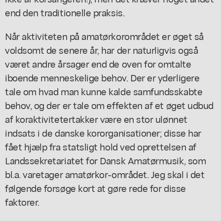
end den traditionelle praksis.
Når aktiviteten på amatørkorområdet er øget så
voldsomt de senere år, har der naturligvis også
været andre årsager end de oven for omtalte
iboende menneskelige behov. Der er yderligere
tale om hvad man kunne kalde samfundsskabte
behov, og der er tale om effekten af et øget udbud
af koraktivitetertakker være en stor ulønnet
indsats i de danske kororganisationer; disse har
fået hjælp fra statsligt hold ved oprettelsen af
Landssekretariatet for Dansk Amatørmusik, som
bl.a. varetager amatørkor-området. Jeg skal i det
følgende forsøge kort at gøre rede for disse
faktorer.