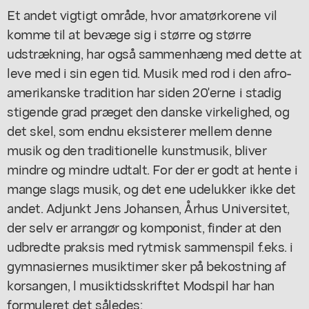
Et andet vigtigt område, hvor amatørkorene vil
komme til at bevæge sig i større og større
udstrækning, har også sammenhæng med dette at
leve med i sin egen tid. Musik med rod i den afro-
amerikanske tradition har siden 20'erne i stadig
stigende grad præget den danske virkelighed, og
det skel, som endnu eksisterer mellem denne
musik og den traditionelle kunstmusik, bliver
mindre og mindre udtalt. For der er godt at hente i
mange slags musik, og det ene udelukker ikke det
andet. Adjunkt Jens Johansen, Århus Universitet,
der selv er arrangør og komponist, finder at den
udbredte praksis med rytmisk sammenspil f.eks. i
gymnasiernes musiktimer sker på bekostning af
korsangen, l musiktidsskriftet Modspil har han
formuleret det således: