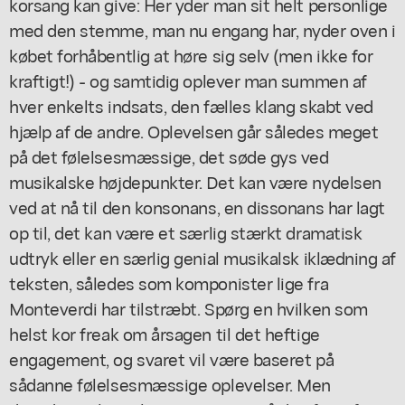
korsang kan give: Her yder man sit helt personlige
med den stemme, man nu engang har, nyder oven i
købet forhåbentlig at høre sig selv (men ikke for
kraftigt!) - og samtidig oplever man summen af
hver enkelts indsats, den fælles klang skabt ved
hjælp af de andre. Oplevelsen går således meget
på det følelsesmæssige, det søde gys ved
musikalske højdepunkter. Det kan være nydelsen
ved at nå til den konsonans, en dissonans har lagt
op til, det kan være et særlig stærkt dramatisk
udtryk eller en særlig genial musikalsk iklædning af
teksten, således som komponister lige fra
Monteverdi har tilstræbt. Spørg en hvilken som
helst kor freak om årsagen til det heftige
engagement, og svaret vil være baseret på
sådanne følelsesmæssige oplevelser. Men