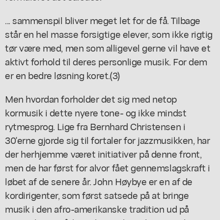
... sammenspil bliver meget let for de få. Tilbage
står en hel masse forsigtige elever, som ikke rigtig
tør være med, men som alligevel gerne vil have et
aktivt forhold til deres personlige musik. For dem
er en bedre løsning koret.(3)
Men hvordan forholder det sig med netop
kormusik i dette nyere tone- og ikke mindst
rytmesprog. Lige fra Bernhard Christensen i
30'erne gjorde sig til fortaler for jazzmusikken, har
der herhjemme været initiativer på denne front,
men de har først for alvor fået gennemslagskraft i
løbet af de senere år. John Høybye er en af de
kordirigenter, som først satsede på at bringe
musik i den afro-amerikanske tradition ud på