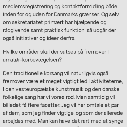
medlemsregistrering og kontaktformidling både
inden for og uden for Danmarks grænser. Og selv
om sekretariatet primært har hjælpende og
rådgivende samt praktisk funktion, så udgår der
også initiativer og ideer derfra.
Hvilke områder skal der satses på fremover i
amatør-korbevægelsen?
Den traditionelle korsang vil naturligvis også
fremover være et meget vigtigt led i aktiviteterne,
l den vesteuropæiske kunstmusik og den danske
folkelige sang har vi vores rod. Men samtidig vil
billedet få flere facetter. Jeg vil her omtale et par
af dem, som jeg finder vigtige, og som der allerede
arbejdes med. Man kan have det rart med at synge