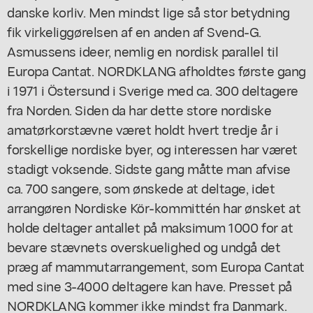
danske korliv. Men mindst lige så stor betydning
fik virkeliggørelsen af en anden af Svend-G.
Asmussens ideer, nemlig en nordisk parallel til
Europa Cantat. NORDKLANG afholdtes første gang
i 1971 i Östersund i Sverige med ca. 300 deltagere
fra Norden. Siden da har dette store nordiske
amatørkorstævne været holdt hvert tredje år i
forskellige nordiske byer, og interessen har været
stadigt voksende. Sidste gang måtte man afvise
ca. 700 sangere, som ønskede at deltage, idet
arrangøren Nordiske Kör-kommittén har ønsket at
holde deltager antallet på maksimum 1000 for at
bevare stævnets overskuelighed og undgå det
præg af mammutarrangement, som Europa Cantat
med sine 3-4000 deltagere kan have. Presset på
NORDKLANG kommer ikke mindst fra Danmark.