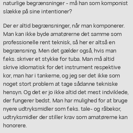
naturlige begrænsninger - må han som komponist
slække på sine intentioner?
Der er altid begrænsninger, når man komponerer.
Man kan ikke byde amatørerne det samme som
professionelle rent teknisk, så her er altså en
begrænsning. Men det gælder også, hvis man
f.eks. skriver et stykke for tuba. Man må altid
skrive idiomatisk for det instrument respektive
kor, man har i tankerne, og jeg ser det ikke som
noget stort problem at tage sådanne tekniske
hensyn. Og det er jo ikke altid det mest indviklede,
der fungerer bedst. Man har mulighed for at bruge
nyere udtryksmidler som f.eks. tale- og råbekor,
udtryksmidler der stiller krav som amatørerne kan
honorere.