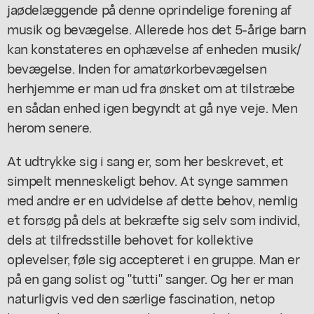
jaødelæggende på denne oprindelige forening af
musik og bevægelse. Allerede hos det 5-årige barn
kan konstateres en ophævelse af enheden musik/
bevægelse. Inden for amatørkorbevægelsen
herhjemme er man ud fra ønsket om at tilstræbe
en sådan enhed igen begyndt at gå nye veje. Men
herom senere.
At udtrykke sig i sang er, som her beskrevet, et
simpelt menneskeligt behov. At synge sammen
med andre er en udvidelse af dette behov, nemlig
et forsøg på dels at bekræfte sig selv som individ,
dels at tilfredsstille behovet for kollektive
oplevelser, føle sig accepteret i en gruppe. Man er
på en gang solist og "tutti" sanger. Og her er man
naturligvis ved den særlige fascination, netop