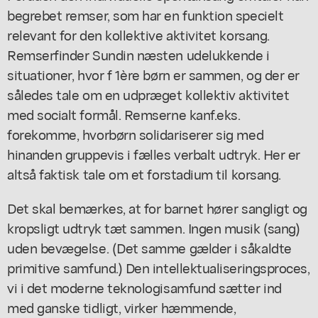
begrebet remser, som har en funktion specielt
relevant for den kollektive aktivitet korsang.
Remserfinder Sundin næsten udelukkende i
situationer, hvor f 1ère børn er sammen, og der er
således tale om en udpræget kollektiv aktivitet
med socialt formål. Remserne kanf.eks.
forekomme, hvorbørn solidariserer sig med
hinanden gruppevis i fælles verbalt udtryk. Her er
altså faktisk tale om et forstadium til korsang.
Det skal bemærkes, at for barnet hører sangligt og
kropsligt udtryk tæt sammen. Ingen musik (sang)
uden bevægelse. (Det samme gælder i såkaldte
primitive samfund.) Den intellektualiseringsproces,
vi i det moderne teknologisamfund sætter ind
med ganske tidligt, virker hæmmende,