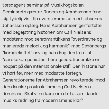
torsdagens seminar på Musikhögskolan.
Seminarets gæster Ruders og Abrahamsen fandt
sig tydeligvis i fin overstemmelse med Johannes
Johansson oplæg. Hans Abrahamsen genfortalte
med begejstring historien om Carl Nielsens
modstand mod senromantikkens "overdrevne og
manierede melodik og harmonik", mod Schönbergs
"kompleksitet" osv, og han drog den lære, at
"danskekomponister i flere generationer ikke er
hoppet på den internationale stil". Den historie har
vi hørt før, men med modsatte fortegn.
Generationerne før Abrahamsen revolterede imod
den danske provinsialisme og Carl Nielsens
dominans. Skal vi nu lære om dette som dansk
musiks redning fra modernismens klør?