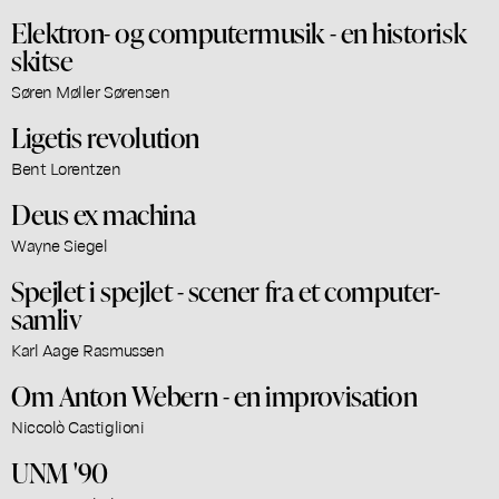
Elektron- og computermusik - en historisk
skitse
Søren Møller Sørensen
Ligetis revolution
Bent Lorentzen
Deus ex machina
Wayne Siegel
Spejlet i spejlet - scener fra et computer-
samliv
Karl Aage Rasmussen
Om Anton Webern - en improvisation
Niccolò Castiglioni
UNM '90