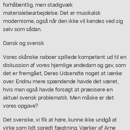
forhåbentlig, men stadigvæk
materialebearbejdelse. Det er musikalsk
modernisme, også når den ikke vil kendes ved sig
selv som sådan.
Dansk og svensk
Vores skånske naboer spillede kompetent ud til en
diskussion af vores hjemlige andedam og gav, som
det er fremgået, Deres Udsendte noget at iænke
over. Endnu mere spændende havde det været,
hvis man også havde forsøgt at præcisere en
aktuel svensk problematik. Men måske er det
vores opgave?
Det svenske, vi fík at høre, kunne ikke undgå at
virke som lidt spredt fægtning. Værker af Arne