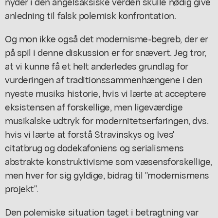
nyder i den angelsaksiske verden skulle nødig give
anledning til falsk polemisk konfrontation.
Og mon ikke også det modernisme-begreb, der er
på spil i denne diskussion er for snævert. Jeg tror,
at vi kunne få et helt anderledes grundlag for
vurderingen af traditionssammenhængene i den
nyeste musiks historie, hvis vi lærte at acceptere
eksistensen af forskellige, men ligeværdige
musikalske udtryk for modernitetserfaringen, dvs.
hvis vi lærte at forstå Stravinskys og Ives'
citatbrug og dodekafoniens og serialismens
abstrakte konstruktivisme som væsensforskellige,
men hver for sig gyldige, bidrag til "modernismens
projekt".
Den polemiske situation taget i betragtning var