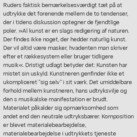
Ruders faktisk bemærkelsesværdigt tæt på at
udtrykke det forenende mellem de to tendenser,
der i tidens diskussion optegner de fjendtlige
poler. »Al kunst er en slags redigering af naturen.
Der findes ikke noget, der hedder naturlig kunst.
Der vil altid være masker, hvadenten man skriver
efter et rækkesystem eller bruger tidligere
musik«. Dristigt udlagt betyder det: Kunsten har
mistet sin uskyld. Kunstneren genfinder ikke et
ukompliceret "sig selv" i sit værk. Det umiddelbare
forhold mellem kunstneren, hans udtryksvilje og
den s musikalske manifestation er brudt.
Materialet påkalder sig opmærksomhed som
andet end den neutrale udtryksbærer. Komposition
er blevet materialebearbejdelse,
materialebearbejdelse i udtrykkets tjeneste