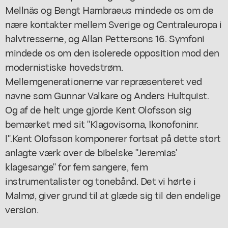
Mellnäs og Bengt Hambraeus mindede os om de
nære kontakter mellem Sverige og Centraleuropa i
halvtresserne, og Allan Pettersons 16. Symfoni
mindede os om den isolerede opposition mod den
modernistiske hovedstrøm.
Mellemgenerationerne var repræsenteret ved
navne som Gunnar Valkare og Anders Hultquist.
Og af de helt unge gjorde Kent Olofsson sig
bemærket med sit "Klagovisorna, Ikonofoninr.
l".Kent Olofsson komponerer fortsat på dette stort
anlagte værk over de bibelske "Jeremias'
klagesange" for fem sangere, fem
instrumentalister og tonebånd. Det vi hørte i
Malmø, giver grund til at glæde sig til den endelige
version.