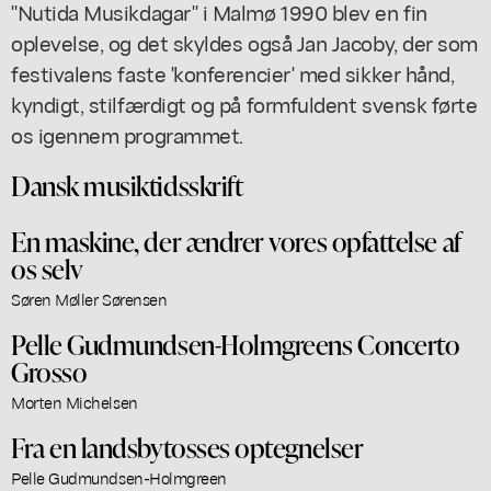
"Nutida Musikdagar" i Malmø 1990 blev en fin
oplevelse, og det skyldes også Jan Jacoby, der som
festivalens faste 'konferencier' med sikker hånd,
kyndigt, stilfærdigt og på formfuldent svensk førte
os igennem programmet.
Dansk musiktidsskrift
En maskine, der ændrer vores opfattelse af
os selv
Søren Møller Sørensen
Pelle Gudmundsen-Holmgreens Concerto
Grosso
Morten Michelsen
Fra en landsbytosses optegnelser
Pelle Gudmundsen-Holmgreen