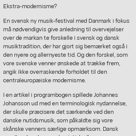
Ekstra-modernisme?
En svensk ny musik-festival med Danmark i fokus
må nødvendigvis give anledning til overvejelser
over de markan te forskelle i svensk og dansk
musiktradition, der har gjort sig bemærket også i
den nyere og allernyeste tid. Og den forskel, som
vore svenske venner ønskede at trække frem,
angik ikke overraskende forholdet til den
centraleuropæiske modernisme.
I en artikel i programbogen spillede Johannes
Johansson ud med en terminologisk nydannelse,
der skulle præcisere det særkende ved den
danske nutidsmusik, som påkaldte sig vore
skånske venners særlige opmærksom. Dansk