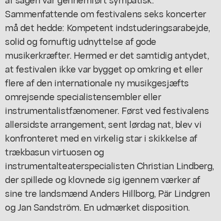
Sammenfattende om festivalens seks koncerter
må det hedde: Kompetent indstuderingsarabejde,
solid og fornuftig udnyttelse af gode
musikerkræfter. Hermed er det samtidig antydet,
at festivalen ikke var bygget op omkring et eller
flere af den internationale ny musikgesjæfts
omrejsende specialistensembler eller
instrumentalistfænomener. Først ved festivalens
allersidste arrangement, sent lørdag nat, blev vi
konfronteret med en virkelig star i skikkelse af
trækbasun virtuosen og
instrumentalteaterspecialisten Christian Lindberg,
der spillede og klovnede sig igennem værker af
sine tre landsmænd Anders Hillborg, Pär Lindgren
og Jan Sandström. En udmærket disposition.