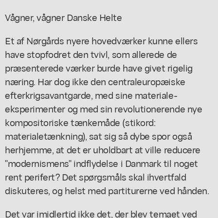
Vågner, vågner Danske Helte
Et af Nørgårds nyere hovedværker kunne ellers
have stopfodret den tvivl, som allerede de
præsenterede værker burde have givet rigelig
næring. Har dog ikke den centraleuropæiske
efterkrigsavantgarde, med sine materiale-
eksperimenter og med sin revolutionerende nye
kompositoriske tænkemåde (stikord:
materialetænkning), sat sig så dybe spor også
herhjemme, at det er uholdbart at ville reducere
"modernismens" indflydelse i Danmark til noget
rent perifert? Det spørgsmåls skal ihvertfald
diskuteres, og helst med partiturerne ved hånden.
Det var imidlertid ikke det, der blev temaet ved