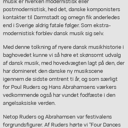
musik er hverken modernistisk eller
postmodernistisk, hed det, danske komponisters
kontakter til Darmstadt og omegn fik anderledes
end i Sverige aldrig fatale følger. Som ekstra-
modernistisk forblev dansk musik sig selv.
Med denne tolkning af nyere dansk musikhistorie i
baghovedet kunne vi så høre et skønsomt udvalg
af dansk musik, med hovedvægten lagt på den, der
har domineret den danske ny musikscene
igennem de sidste omtrent ti år, og som særligt
for Poul Ruders og Hans Abrahamsens værkers
vedkommende også har vundet fodfæste i den
angelsaksiske verden.
Netop Ruders og Abrahamsen var festivalens
forgrundsfigurer. Af Ruders hørte vi "Four Dances