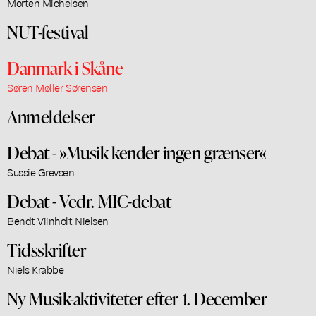
Morten Michelsen
NUT-festival
Danmark i Skåne
Søren Møller Sørensen
Anmeldelser
Debat - »Musik kender ingen grænser«
Sussie Grevsen
Debat - Vedr. MIC-debat
Bendt Viinholt Nielsen
Tidsskrifter
Niels Krabbe
Ny Musik-aktiviteter efter 1. December