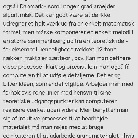
også i Danmark - som i nogen grad arbejder
algoritmisk. Det kan godt være, at de ikke
udregner et helt værk ud fra en enkelt matematisk
formel, men måske komponerer en enkelt melodi i
en større sammenhæng ud fra en teoretisk ide -
for eksempel uendeligheds rækken, 12-tone
rækken, fraktaler, sætteori, osv. Kan man definere
disse processer klart og præcist kan man også få
computeren til at udføre detaljerne. Det er og
bliver idéen, som er det vigtige. Arbejder man med
forholdsvis rene linier med hensyn til sine
teoretiske udgangspunkter kan computeren
realisere værket uden videre. Men benytter man
sig af intuitive processer til at bearbejde
materialet må man nøjes med at bruge
computeren til at udarbejde grundmaterialet - hvis