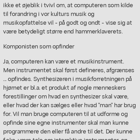
ikke et øjeblik i tvivl om, at computeren som kilde
til forandring i vor kulturs musik og
musikopfattelse vil - på godt og ondt - vise sig at
være betydeligt større end hammerklaverets.
Komponisten som opfinder
Ja, computeren kan være et musikinstrument.
Men instrumentet skal først defineres, afgrænses
... opfindes. Synthesizeren i musikforretningen på
hjørnet er bl.a. et produkt af nogle menneskers
forestillinger om hvad en synthesizer skal være,
eller hvad der kan sælges eller hvad "man" har brug
for. Vil man bruge computeren til at udforme og
opfinde sine egne instrumenter skal man kunne
programmere den eller få andre til det. Der kunne
f.eks. være tale om interaktive instrumenter, en