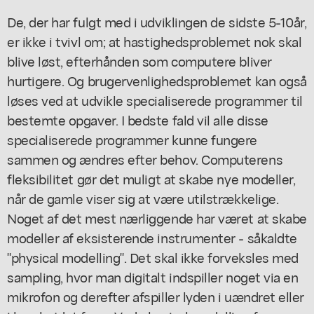
De, der har fulgt med i udviklingen de sidste 5-10år,
er ikke i tvivl om; at hastighedsproblemet nok skal
blive løst, efterhånden som computere bliver
hurtigere. Og brugervenlighedsproblemet kan også
løses ved at udvikle specialiserede programmer til
bestemte opgaver. I bedste fald vil alle disse
specialiserede programmer kunne fungere
sammen og ændres efter behov. Computerens
fleksibilitet gør det muligt at skabe nye modeller,
når de gamle viser sig at være utilstrækkelige.
Noget af det mest nærliggende har været at skabe
modeller af eksisterende instrumenter - såkaldte
"physical modelling". Det skal ikke forveksles med
sampling, hvor man digitalt indspiller noget via en
mikrofon og derefter afspiller lyden i uændret eller