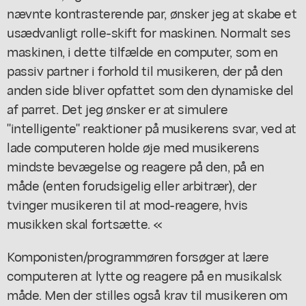
nævnte kontrasterende par, ønsker jeg at skabe et
usædvanligt rolle-skift for maskinen. Normalt ses
maskinen, i dette tilfælde en computer, som en
passiv partner i forhold til musikeren, der på den
anden side bliver opfattet som den dynamiske del
af parret. Det jeg ønsker er at simulere
"intelligente" reaktioner på musikerens svar, ved at
lade computeren holde øje med musikerens
mindste bevægelse og reagere på den, på en
måde (enten forudsigelig eller arbitrær), der
tvinger musikeren til at mod-reagere, hvis
musikken skal fortsætte. «
Komponisten/programmøren forsøger at lære
computeren at lytte og reagere på en musikalsk
måde. Men der stilles også krav til musikeren om