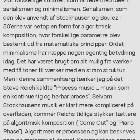
serialismen og minimalismen. Serialismen, som
den blev anvendt af Stockhausen og Boulez i
50'erne var netop en form for algoritmisk
komposition, hvor forskellige parametre blev
bestemt ud fra matematiske principper. Ordet
minimalisme har næppe nogen egentlig betydning
idag. Det har været brugt om alt mulig fra værker
med få toner til værker med en stram struktur.
Men i denne sammenhæng tænker jeg på det
Steve Reich kaldte "Process music ... musik som
én kontinuerlig og hørbar proces". Selvom
Stockhausens musik er klart mere kompliceret på
overfladen, kommer Reichs tidlige stykker tættere
på algoritmisk komposition ("Come Out" og "Piano
Phase"). Algoritmen er processen og kan beskrives
som en matematisk formel. Komponistens opgave