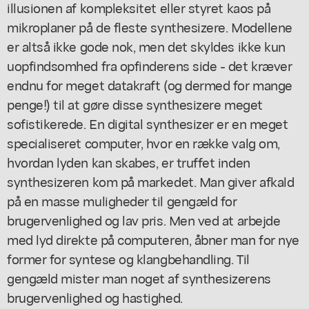
illusionen af kompleksitet eller styret kaos på
mikroplaner på de fleste synthesizere. Modellene
er altså ikke gode nok, men det skyldes ikke kun
uopfindsomhed fra opfinderens side - det kræver
endnu for meget datakraft (og dermed for mange
penge!) til at gøre disse synthesizere meget
sofistikerede. En digital synthesizer er en meget
specialiseret computer, hvor en række valg om,
hvordan lyden kan skabes, er truffet inden
synthesizeren kom på markedet. Man giver afkald
på en masse muligheder til gengæld for
brugervenlighed og lav pris. Men ved at arbejde
med lyd direkte på computeren, åbner man for nye
former for syntese og klangbehandling. Til
gengæld mister man noget af synthesizerens
brugervenlighed og hastighed.