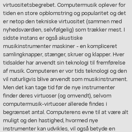
virtuositetsbegrebet. Computermusik oplever for
tiden en store opblomstring og popularitet og det
er netop den tekniske virtuositet (sammen med
nyhedsværdien, selvfølgelig) som trækker mest. I
sidste instans er også akustiske
musikinstrumenter maskiner - en kompliceret
samlingknapper, stænger, skruer og klapper. Hver
tidsalder har anvendt sin teknologi til fremførelse
af musik. Computeren er vor tids teknologi og den
vil naturligvis blive anvendt som musikinstrument.
Men det kan tage tid før de nye instrumenter
finder deres virtuoser (og omvendt), selvom
computermusik-virtuoser allerede findes i
begrænset antal. Computerens evne til at være alt
muligt og den hastighed, hvormed nye
instrumenter kan udvikles, vil også betyde en