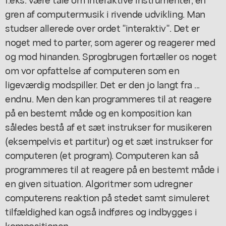
gren af computermusik i rivende udvikling. Man
studser allerede over ordet "interaktiv". Det er
noget med to parter, som agerer og reagerer med
og mod hinanden. Sprogbrugen fortæller os noget
om vor opfattelse af computeren som en
ligeværdig modspiller. Det er den jo langt fra ...
endnu. Men den kan programmeres til at reagere
på en bestemt måde og en komposition kan
således bestå af et sæt instrukser for musikeren
(eksempelvis et partitur) og et sæt instrukser for
computeren (et program). Computeren kan så
programmeres til at reagere på en bestemt måde i
en given situation. Algoritmer som udregner
computerens reaktion på stedet samt simuleret
tilfældighed kan også indføres og indbygges i
kompositionen.