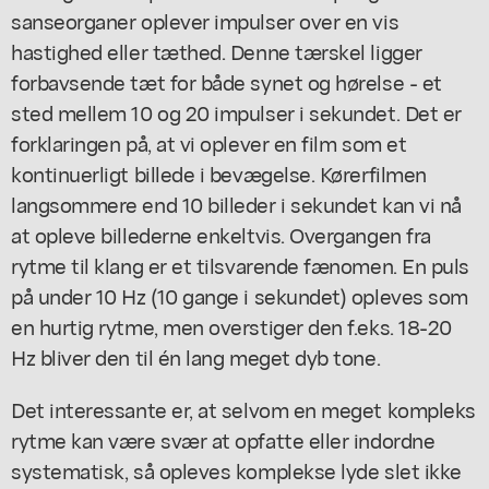
sanseorganer oplever impulser over en vis
hastighed eller tæthed. Denne tærskel ligger
forbavsende tæt for både synet og hørelse - et
sted mellem 10 og 20 impulser i sekundet. Det er
forklaringen på, at vi oplever en film som et
kontinuerligt billede i bevægelse. Kørerfilmen
langsommere end 10 billeder i sekundet kan vi nå
at opleve billederne enkeltvis. Overgangen fra
rytme til klang er et tilsvarende fænomen. En puls
på under 10 Hz (10 gange i sekundet) opleves som
en hurtig rytme, men overstiger den f.eks. 18-20
Hz bliver den til én lang meget dyb tone.
Det interessante er, at selvom en meget kompleks
rytme kan være svær at opfatte eller indordne
systematisk, så opleves komplekse lyde slet ikke