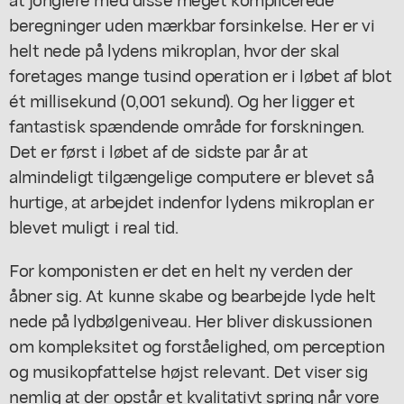
beregninger uden mærkbar forsinkelse. Her er vi
helt nede på lydens mikroplan, hvor der skal
foretages mange tusind operation er i løbet af blot
ét millisekund (0,001 sekund). Og her ligger et
fantastisk spændende område for forskningen.
Det er først i løbet af de sidste par år at
almindeligt tilgængelige computere er blevet så
hurtige, at arbejdet indenfor lydens mikroplan er
blevet muligt i real tid.
For komponisten er det en helt ny verden der
åbner sig. At kunne skabe og bearbejde lyde helt
nede på lydbølgeniveau. Her bliver diskussionen
om kompleksitet og forståelighed, om perception
og musikopfattelse højst relevant. Det viser sig
nemlig at der opstår et kvalitativt spring når vore