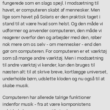
fungerede som en slags spejl. I modsætning til
havet, er computeren skabt af mennesker. Men
lige som havet på Solaris er den praktisk taget i
stand til at være hvad som helst. Og den måde vi
udformer og anvender computeren, den måde vi
reagerer overfor den og arbejder med den, røber
nok mere om os selv - om mennesker - end den
gør om computeren. For computeren er et værktøj
som så mange andre værktøj. Men i modsætning
til andre værktøj vi kender, kan den bruges til
næsten alt: til at skrive breve, kortlægge universet,
underholde børn, udslette kloden og nu også til at
skabe musik.
Computeren har allerede talrige funktioner
indenfor musik - fra at være komponistens