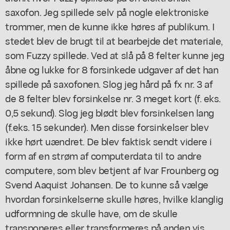
saxofon. Jeg spillede selv på nogle elektroniske
trommer, men de kunne ikke høres af publikum. I
stedet blev de brugt til at bearbejde det materiale,
som Fuzzy spillede. Ved at slå på 8 felter kunne jeg
åbne og lukke for 8 forsinkede udgaver af det han
spillede på saxofonen. Slog jeg hård på fx nr. 3 af
de 8 felter blev forsinkelse nr. 3 meget kort (f. eks.
0,5 sekund). Slog jeg blødt blev forsinkelsen lang
(f.eks. 15 sekunder). Men disse forsinkelser blev
ikke hørt uændret. De blev faktisk sendt videre i
form af en strøm af computerdata til to andre
computere, som blev betjent af Ivar Frounberg og
Svend Aaquist Johansen. De to kunne så vælge
hvordan forsinkelserne skulle høres, hvilke klanglig
udformning de skulle have, om de skulle
transponeres eller transformeres på anden vis