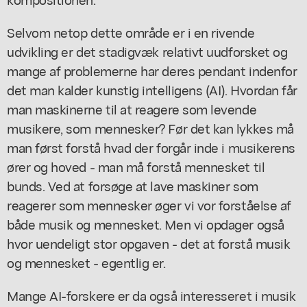
Selvom netop dette område er i en rivende
udvikling er det stadigvæk relativt uudforsket og
mange af problemerne har deres pendant indenfor
det man kalder kunstig intelligens (AI). Hvordan får
man maskinerne til at reagere som levende
musikere, som mennesker? Før det kan lykkes må
man først forstå hvad der forgår inde i musikerens
ører og hoved - man må forstå mennesket til
bunds. Ved at forsøge at lave maskiner som
reagerer som mennesker øger vi vor forståelse af
både musik og mennesket. Men vi opdager også
hvor uendeligt stor opgaven - det at forstå musik
og mennesket - egentlig er.
Mange AI-forskere er da også interesseret i musik