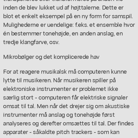
inden de blev lukket ud af højttalerne. Dette er
blot et enkelt eksempel på en ny form for samspil.
Mulighederne er uendelige: f.eks. et ensemble hvor
én bestemmer tonehøjde, en anden anslag, en
tredje klangfarve, osv.
Mikrobølger og det komplicerede hav
For at reagere musikalsk må computeren kunne
lytte til musikeren. Når musikeren spiller på
elektroniske instrumenter er problemet ikke
særlig stort - computeren får elektriske signaler
omsat til tal. Men når det drejer sig om akustiske
instrumenter må anslag og tonehøjde først
analyseres og derefter omsættes til tal. Der findes
apparater - såkaldte pitch trackers - som kan