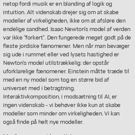
netop fordi musik er en blanding af logik og
intuition. Alt videnskab drejer sig om at skabe
modeller af virkeligheden, ikke om at afsløre den
endelige sandhed. Isaac Newton's model af verden
var ikke "forkert". Den fungerede meget godt på de
fleste jordiske fænomener. Men når man bevæger
sig ude i rummet eller ved lysets hastighed er
Newton's model utilstrækkelig: der opstår
uforklarelige fænomener. Einstein måtte træde til
med en ny model som tog en større bid af
universet med i betragtning.
Interaktivkomposition, i modsætning til AI, er
ingen videnskab - vi behøver ikke kun at skabe
modeller som minder om virkeligheden. Vi kan
også finde på helt nye modeller.