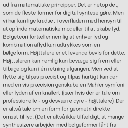
ud fra matematiske principper. Det er netop det,
som de fleste former for digital syntese gøre. Men
vi har kun lige kradset i overfladen med hensyn til
at opfinde matematiske modeller til at skabe lyd.
Bølgeteori fortæller nemlig at enhver lyd og
kombination aflyd kan udtrykkes som en
bølgeform. Højttalere er et levende bevis for dette.
Højttaleren kan nemlig kun bevæge sig frem eller
tilbage og kun i én retning afgangen. Men ved at
flytte sig tilpas præcist og tilpas hurtigt kan den
med en vis præcision genskabe en Mahler symfoni
eller lyden af en knallert (især hvis der er tale om
professionelle - og desværre dyre - højttalere). Der
er altså tale om en form for geometri direkte
omsat til lyd. (Det er altså ikke tilfældigt, at mange
synthesizere arbejder med bølgeformer lånt fra