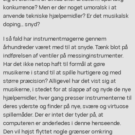
konkurrence? Men er der noget umoralsk i at
anvende tekniske hjælpemidler? Er det musikalsk
doping... snyd?
I så fald har instrumentmagerne gennem
århundreder været med til at snyde. Tænk blot på
indførelsen af ventiler på messinginstrumenter.
Har det ikke netop haft til formål at gøre
musikerne i stand til at spille hurtigere og med
større præcision? Alligevel har det vist sig at
musikerne, i stedet for at slappe af og nyde de nye
hjælpemidler, hver gang presser instrumenterne til
deres yderste og finder på nye, svære og virtuose
spillemåder. Der er intet der tyder på, at
computeren er anderledes i denne henseende.
Den vil højst flyttet nogle grænser omkring