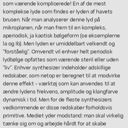
som værende komplicerede! En af de mest
komplekse lyde som findes er lyden af havets
brusen. Når man analyserer denne lyd på
mikroplanen, når man frem til en kompleks,
aperiodisk, ja kaotisk bølgeform (se eksemplerne
la og Ib). Men lyden er umiddelbart velkendt og
"forståelig". Omvendt vil enhver helt periodisk
lydbølge opfattes som værende steril eller uden
"liv". Enhver synthesizer indeholder adskillige
redskaber, som netop er beregnet til at modvirke
denne effekt - værktøj som kan anvendes til at
ændre lydens frekvens, amplitude og klangfarve
dynamisk i tid. Men for de fleste synthesizers
vedkommende er disse redskaber forholdsvis
primitive. Mediet yder modstand: man skal virkelig
tænke sig om og arbejde hårdt for at skabe