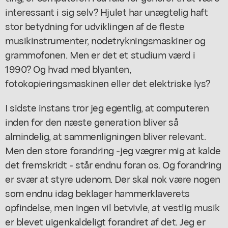
interessant i sig selv? Hjulet har unægtelig haft
stor betydning for udviklingen af de fleste
musikinstrumenter, nodetrykningsmaskiner og
grammofonen. Men er det et studium værd i
1990? Og hvad med blyanten,
fotokopieringsmaskinen eller det elektriske lys?
I sidste instans tror jeg egentlig, at computeren
inden for den næste generation bliver så
almindelig, at sammenligningen bliver relevant.
Men den store forandring -jeg vægrer mig at kalde
det fremskridt - står endnu foran os. Og forandring
er svær at styre udenom. Der skal nok være nogen
som endnu idag beklager hammerklaverets
opfindelse, men ingen vil betvivle, at vestlig musik
er blevet uigenkaldeligt forandret af det. Jeg er