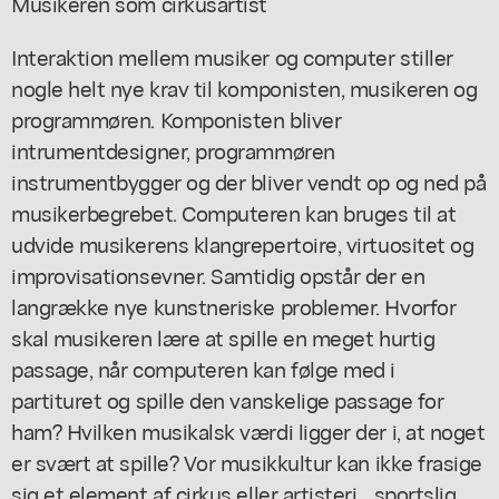
Musikeren som cirkusartist
Interaktion mellem musiker og computer stiller
nogle helt nye krav til komponisten, musikeren og
programmøren. Komponisten bliver
intrumentdesigner, programmøren
instrumentbygger og der bliver vendt op og ned på
musikerbegrebet. Computeren kan bruges til at
udvide musikerens klangrepertoire, virtuositet og
improvisationsevner. Samtidig opstår der en
langrække nye kunstneriske problemer. Hvorfor
skal musikeren lære at spille en meget hurtig
passage, når computeren kan følge med i
partituret og spille den vanskelige passage for
ham? Hvilken musikalsk værdi ligger der i, at noget
er svært at spille? Vor musikkultur kan ikke frasige
sig et element af cirkus eller artisteri... sportslig