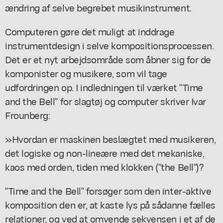
ændring af selve begrebet musikinstrument.
Computeren gøre det muligt at inddrage
instrumentdesign i selve kompositionsprocessen.
Det er et nyt arbejdsområde som åbner sig for de
komponister og musikere, som vil tage
udfordringen op. I indledningen til værket "Time
and the Bell" for slagtøj og computer skriver Ivar
Frounberg:
»Hvordan er maskinen beslægtet med musikeren,
det logiske og non-lineære med det mekaniske,
kaos med orden, tiden med klokken ("the Bell")?
"Time and the Bell" forsøger som den inter-aktive
komposition den er, at kaste lys på sådanne fælles
relationer, og ved at omvende sekvensen i et af de