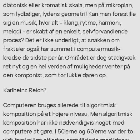
diatonisk eller kromatisk skala, men på mikroplan,
som lydbølger, lydens geometri! Kan man forestille
sig en musik, hvor alt - klang, rytme, harmoni,
melodi - er skabt af en enkelt, selvforvandlende
proces? Det er ikke underligt, at snakken om
fraktaler også har summet i computermusik-
kredse de sidste par år. Området er dog stadigvæk
ret nyt og en hel verden af muligheder venter på
den komponist, som tør lukke døren op.
Karlheinz Reich?
Computeren bruges allerede til algoritmisk
komposition på et højere niveau. Men algoritmisk
komposition har ikke nødvendigvis noget med
computere at gøre. I 50'erne og 60'erne var der to
vidt forskellige stilarter, som flirtede med ideen: