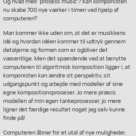
Og hvad med "process music"? Kan komponisten
nu skabe 700 nye værker i timen ved hjælp af
computeren?
Man kommer ikke uden om, at det er musikkens
idé og hvordan idéen kommer til udtryk gennem
detaljerne og formen som er ogbliver det
væsentlige. Men det spændende ved at benytte
computeren til algoritmisk komposition ligger i, at
komponisten kan ændre sit perspektiv, sit
udgangspunkt og arbejde med modeller af sine
egne kompositionsproceser. Jo mere præcis
modellen af min egen tankeprocesser, jo mere
ligner det færdige resultet noget jeg selv kunne
finde på!
Computeren åbner for et utal af nye muligheder.