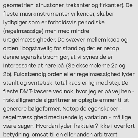
geometrien: sinustoner, trekanter og firkanter). De
fleste musikinstrumenter vi kender, skaber
lydbølger som er forholdsvis periodiske
(regelmæssige) men med mindre
uregelmæssigheder. De svæver mellem kaos og
orden i bogstavelig for stand og det er netop
denne egenskab som gør, at vi synes de er
interessante at høre på. (Se eksemplerne 2a og
2b). Fuldstændig orden eller regelmæssighed lyder
sterilt og syntetisk, total kaos er lig med støj. De
fleste DMT-læsere ved nok, hvor jeg er på vej hen -
fraktallignende algoritmer er oplagte emner til at
generere bølgeformer. Netop de egenskaber -
regelmæssighed med uendelig variation - må lige
være sagen. Hvordan lyder fraktaler? Ikke i overført
betydning, omsat til en eller anden arbitrært