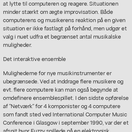
at lytte til computeren og reagere. Situationen
minder stærkt om ægte improvisation. Både
computerens og musikerens reaktion på en given
situation er ikke fastlagt på forhånd, men udgør et
valg i nuet udfra et begrænset antal musikalske
muligheder.
Det interaktive ensemble
Mulighederne for nye musikinstrumenter er
ubegrænsede. Ved at inddrage flere musikere og
evt. flere computere kan man også begynde at
omdefinere ensemblespillet. I den sidste opførelse
af "Netværk" for 4 komponister og 4 computere
som fandt sted ved International Computer Music
Conference i Glasgow i september 1990, var der et
afsnit hvor Fuzzy spillede på en elektronisk