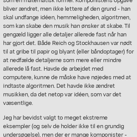
bliver ændret, men ikke lettere af den grund - han
skal undfange idéen, hemmeligheden, algoritmen,
som kan skabe den musik han ønsker at skabe. Til
gengæld ligger alle detaljer allerede fast når han
har gjort det. Både Reich og Stockhausen var nødt
til at gribe til papir og blyant (eller båndoptager) for
at nedfælde detaljerne som mere eller mindre
allerede lå fast. Havde de arbejdet med
computere, kunne de måske have nøjedes med at
indtaste algoritmen. Det havde ikke ændret
musikken, da det netop var idéen, som var det
væsentlige.
Jeg har bevidst valgt to meget ekstreme
eksempler (og selv de holder ikke til en grundig
undersøgelse), men der er mange komponister -