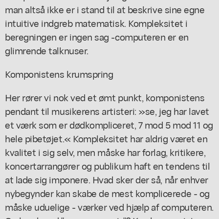
man altså ikke er i stand til at beskrive sine egne
intuitive indgreb matematisk. Kompleksitet i
beregningen er ingen sag -computeren er en
glimrende talknuser.
Komponistens krumspring
Her rører vi nok ved et ømt punkt, komponistens
pendant til musikerens artisteri: »se, jeg har lavet
et værk som er dødkompliceret, 7 mod 5 mod 11 og
hele pibetøjet.« Kompleksitet har aldrig været en
kvalitet i sig selv, men måske har forlag, kritikere,
koncertarrangører og publikum haft en tendens til
at lade sig imponere. Hvad sker der så, når enhver
nybegynder kan skabe de mest komplicerede - og
måske uduelige - værker ved hjælp af computeren.