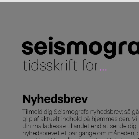
tidsskrift for
...
Nyhedsbrev
Tilmeld dig Seismografs nyhedsbrev; så går
glip af aktuelt indhold på hjemmesiden. Vi 
din mailadresse til andet end at sende dig
nyhedsbrevet et par gange om måneden, o