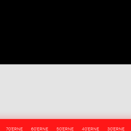
70'ERNE
60'ERNE
50'ERNE
40'ERNE
30'ERNE