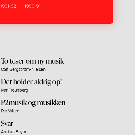
1991-92
1990-91
To teser om ny musik
Carl Bergstrøm-Nielsen
Det holder aldrig op!
Ivar Frounberg
P2musik og musikken
Per Wium
Svar
Anders Beyer