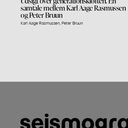
Udsigt over generationskløften. En
samtale mellem Karl Aage Rasmussen
og Peter Bruun
Karl Aage Rasmussen, Peter Bruun