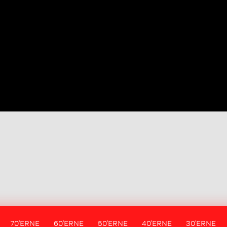
70'ERNE
60'ERNE
50'ERNE
40'ERNE
30'ERNE