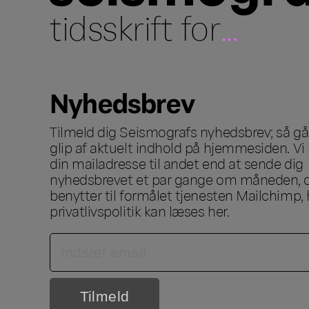
tidsskrift for
...
Nyhedsbrev
Tilmeld dig Seismografs nyhedsbrev; så går
glip af aktuelt indhold på hjemmesiden. Vi 
din mailadresse til andet end at sende dig
nyhedsbrevet et par gange om måneden, o
benytter til formålet tjenesten Mailchimp, 
privatlivspolitik kan læses
her
.