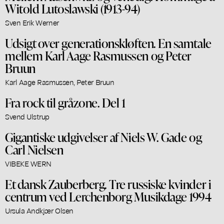
Witold Lutoslawski (1913-94)
Sven Erik Werner
Udsigt over generationskløften. En samtale
mellem Karl Aage Rasmussen og Peter
Bruun
Karl Aage Rasmussen, Peter Bruun
Fra rock til gråzone. Del 1
Svend Ulstrup
Gigantiske udgivelser af Niels W. Gade og
Carl Nielsen
VIBEKE WERN
Et dansk Zauberberg. Tre russiske kvinder i
centrum ved Lerchenborg Musikdage 1994
Ursula Andkjær Olsen