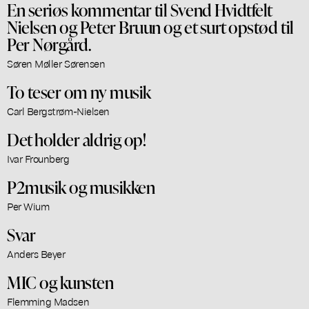
En seriøs kommentar til Svend Hvidtfelt
Nielsen og Peter Bruun og et surt opstød til
Per Nørgård.
Søren Møller Sørensen
To teser om ny musik
Carl Bergstrøm-Nielsen
Det holder aldrig op!
Ivar Frounberg
P2musik og musikken
Per Wium
Svar
Anders Beyer
MIC og kunsten
Flemming Madsen