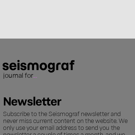
journal for
...
Newsletter
Subscribe to the Seismograf newsletter and
never miss current content on the website. We
only use your email address to send you the
newsletter a couple of times a month, and we