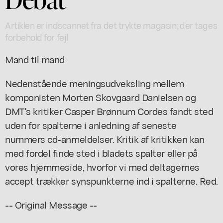
Artiklen er indscannet fra det trykte magasin; der tages
forbehold for fejl
Mand til mand
Nedenstående meningsudveksling mellem
komponisten Morten Skovgaard Danielsen og
DMT's kritiker Casper Brønnum Cordes fandt sted
uden for spalterne i anledning af seneste
nummers cd-anmeldelser. Kritik af kritikken kan
med fordel finde sted i bladets spalter eller på
vores hjemmeside, hvorfor vi med deltagernes
accept trækker synspunkterne ind i spalterne.
Red.
-- Original Message --