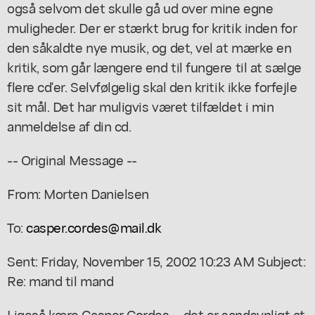
også selvom det skulle gå ud over mine egne
muligheder. Der er stærkt brug for kritik inden for
den såkaldte nye musik, og det, vel at mærke en
kritik, som går længere end til fungere til at sælge
flere cd'er. Selvfølgelig skal den kritik ikke forfejle
sit mål. Det har muligvis været tilfældet i min
anmeldelse af din cd.
-- Original Message --
From: Morten Danielsen
To:
casper.cordes@mail.dk
Sent: Friday, November 15, 2002 10:23 AM Subject:
Re: mand til mand
Ligeså kære Casper Cordes, - det er sandsynligt at