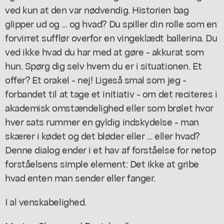
ved kun at den var nødvendig. Historien bag
glipper ud og ... og hvad? Du spiller din rolle som en
forvirret sufflør overfor en vingeklædt ballerina. Du
ved ikke hvad du har med at gøre - akkurat som
hun. Spørg dig selv hvem du er i situationen. Et
offer? Et orakel - nej! Ligeså smal som jeg -
forbandet til at tage et initiativ - om det reciteres i
akademisk omstændelighed eller som brølet hvor
hver sats rummer en gyldig indskydelse - man
skærer i kødet og det bløder eller ... eller hvad?
Denne dialog ender i et hav af forståelse for netop
forståelsens simple element: Det ikke at gribe
hvad enten man sender eller fanger.
I al venskabelighed.