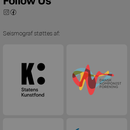
Seismograf støttes af: