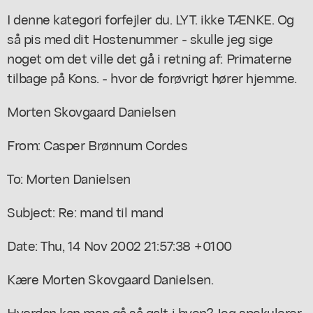
I denne kategori forfejler du. LYT. ikke TÆNKE. Og
så pis med dit Hostenummer - skulle jeg sige
noget om det ville det gå i retning af: Primaterne
tilbage på Kons. - hvor de forøvrigt hører hjemme.
Morten Skovgaard Danielsen
From: Casper Brønnum Cordes
To: Morten Danielsen
Subject: Re: mand til mand
Date: Thu, 14 Nov 2002 21:57:38 +0100
Kære Morten Skovgaard Danielsen.
Hvordan kan man gå så galt i byen? Jeg spekulerer