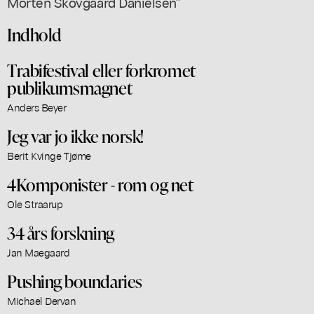
Morten Skovgaard Danielsen"
Indhold
Trabifestival eller forkromet
publikumsmagnet
Anders Beyer
Jeg var jo ikke norsk!
Berit Kvinge Tjøme
4Komponister - rom og net
Ole Straarup
34 års forskning
Jan Maegaard
Pushing boundaries
Michael Dervan