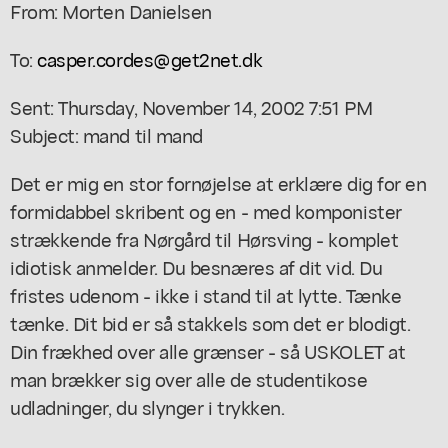
From: Morten Danielsen
To:
casper.cordes@get2net.dk
Sent: Thursday, November 14, 2002 7:51 PM
Subject: mand til mand
Det er mig en stor fornøjelse at erklære dig for en
formidabbel skribent og en - med komponister
strækkende fra Nørgård til Hørsving - komplet
idiotisk anmelder. Du besnæres af dit vid. Du
fristes udenom - ikke i stand til at lytte. Tænke
tænke. Dit bid er så stakkels som det er blodigt.
Din frækhed over alle grænser - så USKOLET at
man brækker sig over alle de studentikose
udladninger, du slynger i trykken.