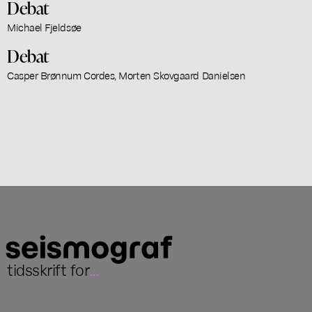
Debat
Michael Fjeldsøe
Debat
Casper Brønnum Cordes, Morten Skovgaard Danielsen
tidsskrift for
...