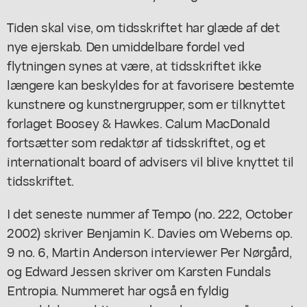
Tiden skal vise, om tidsskriftet har glæde af det
nye ejerskab. Den umiddelbare fordel ved
flytningen synes at være, at tidsskriftet ikke
længere kan beskyldes for at favorisere bestemte
kunstnere og kunstnergrupper, som er tilknyttet
forlaget Boosey & Hawkes. Calum MacDonald
fortsætter som redaktør af tidsskriftet, og et
internationalt board of advisers vil blive knyttet til
tidsskriftet.
I det seneste nummer af
Tempo
(no. 222, October
2002) skriver Benjamin K. Davies om Weberns op.
9 no. 6, Martin Anderson interviewer Per Nørgård,
og Edward Jessen skriver om Karsten Fundals
Entropia
. Nummeret har også en fyldig