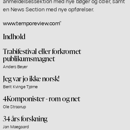
anmeldelsessektion med nye bøger og cd'er, samt
en News Section med nye opførelser.
www.temporeview.com
"
Indhold
Trabifestival eller forkromet
publikumsmagnet
Anders Beyer
Jeg var jo ikke norsk!
Berit Kvinge Tjøme
4Komponister - rom og net
Ole Straarup
34 års forskning
Jan Maegaard