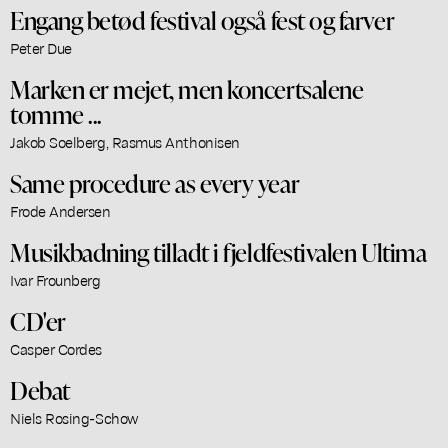
Engang betød festival også fest og farver
Peter Due
Marken er mejet, men koncertsalene
tomme ...
Jakob Soelberg, Rasmus Anthonisen
Same procedure as every year
Frode Andersen
Musikbadning tilladt i fjeldfestivalen Ultima
Ivar Frounberg
CD'er
Casper Cordes
Debat
Niels Rosing-Schow