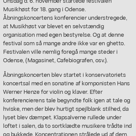
Onsdag d. 6. november startede festivalen
Musikhøst for 18. gang i Odense.
Åbningskoncertens konferencier understregede,
at Musikhøst var blevet en selvstændig
organisation med egen bestyrelse. Og at denne
festival som så mange andre ikke var en ghetto.
Festivalen ville nemlig foregå mange steder i
Odense, (Magasinet, Cafebiografen, osv.).
Åbningskoncerten blev startet i konservatoriets
koncertsal med en sonatine af komponisten Hans
Werner Henze for violin og klaver. Efter
konferencierens tale begyndte folk igen at tale og
hviske, men der blev hurtigt spejlblank stilhed, da
lyset blev dæmpet. Klapsalverne rullede under
loftet i salen, da to sortklædte musikere trådte ind
og bukkede. Koncentrationen strålede ud af dem,