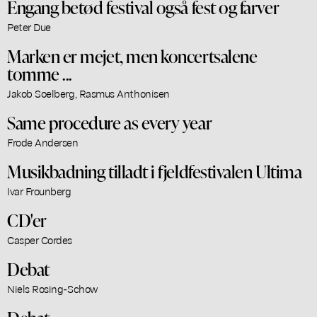
Engang betød festival også fest og farver
Peter Due
Marken er mejet, men koncertsalene
tomme ...
Jakob Soelberg, Rasmus Anthonisen
Same procedure as every year
Frode Andersen
Musikbadning tilladt i fjeldfestivalen Ultima
Ivar Frounberg
CD'er
Casper Cordes
Debat
Niels Rosing-Schow