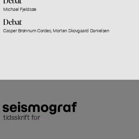
Debat
Michael Fjeldsøe
Debat
Casper Brønnum Cordes, Morten Skovgaard Danielsen
tidsskrift for
...