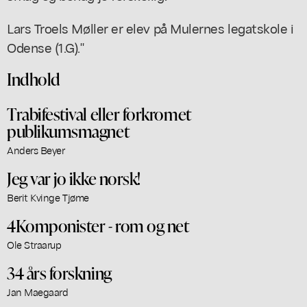
Lars Troels Møller er elev på Mulernes legatskole i
Odense (1.G)."
Indhold
Trabifestival eller forkromet
publikumsmagnet
Anders Beyer
Jeg var jo ikke norsk!
Berit Kvinge Tjøme
4Komponister - rom og net
Ole Straarup
34 års forskning
Jan Maegaard