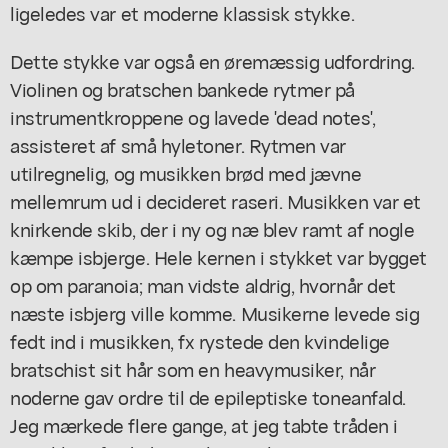
ligeledes var et moderne klassisk stykke.
Dette stykke var også en øremæssig udfordring.
Violinen og bratschen bankede rytmer på
instrumentkroppene og lavede 'dead notes',
assisteret af små hyletoner. Rytmen var
utilregnelig, og musikken brød med jævne
mellemrum ud i decideret raseri. Musikken var et
knirkende skib, der i ny og næ blev ramt af nogle
kæmpe isbjerge. Hele kernen i stykket var bygget
op om paranoia; man vidste aldrig, hvornår det
næste isbjerg ville komme. Musikerne levede sig
fedt ind i musikken, fx rystede den kvindelige
bratschist sit hår som en heavymusiker, når
noderne gav ordre til de epileptiske toneanfald.
Jeg mærkede flere gange, at jeg tabte tråden i