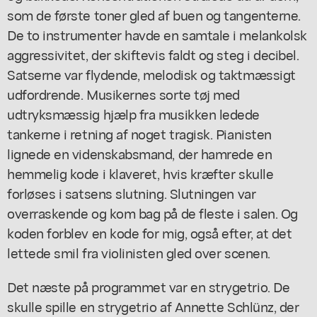
som de første toner gled af buen og tangenterne.
De to instrumenter havde en samtale i melankolsk
aggressivitet, der skiftevis faldt og steg i decibel.
Satserne var flydende, melodisk og taktmæssigt
udfordrende. Musikernes sorte tøj med
udtryksmæssig hjælp fra musikken ledede
tankerne i retning af noget tragisk. Pianisten
lignede en videnskabsmand, der hamrede en
hemmelig kode i klaveret, hvis kræfter skulle
forløses i satsens slutning. Slutningen var
overraskende og kom bag på de fleste i salen. Og
koden forblev en kode for mig, også efter, at det
lettede smil fra violinisten gled over scenen.
Det næste på programmet var en strygetrio. De
skulle spille en strygetrio af Annette Schlünz, der