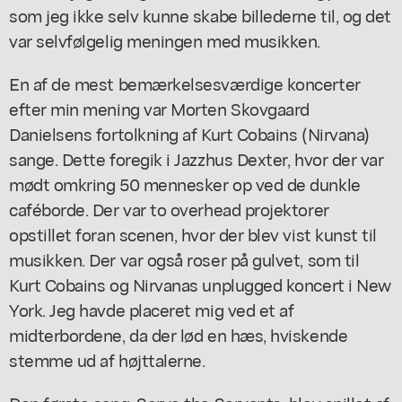
som jeg ikke selv kunne skabe billederne til, og det
var selvfølgelig meningen med musikken.
En af de mest bemærkelsesværdige koncerter
efter min mening var Morten Skovgaard
Danielsens fortolkning af Kurt Cobains (Nirvana)
sange. Dette foregik i Jazzhus Dexter, hvor der var
mødt omkring 50 mennesker op ved de dunkle
caféborde. Der var to overhead projektorer
opstillet foran scenen, hvor der blev vist kunst til
musikken. Der var også roser på gulvet, som til
Kurt Cobains og Nirvanas unplugged koncert i New
York. Jeg havde placeret mig ved et af
midterbordene, da der lød en hæs, hviskende
stemme ud af højttalerne.