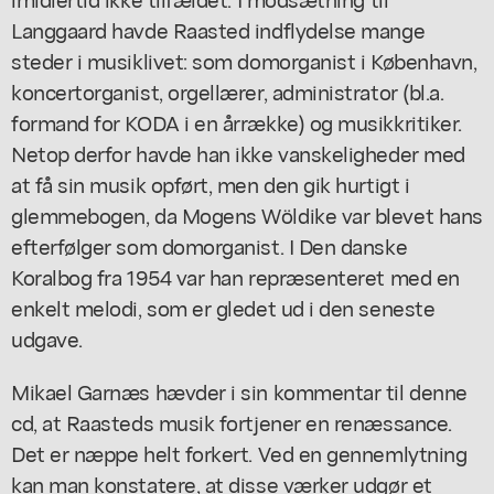
Langgaard havde Raasted indflydelse mange
steder i musiklivet: som domorganist i København,
koncertorganist, orgellærer, administrator (bl.a.
formand for KODA i en årrække) og musikkritiker.
Netop derfor havde han ikke vanskeligheder med
at få sin musik opført, men den gik hurtigt i
glemmebogen, da Mogens Wöldike var blevet hans
efterfølger som domorganist. I Den danske
Koralbog fra 1954 var han repræsenteret med en
enkelt melodi, som er gledet ud i den seneste
udgave.
Mikael Garnæs hævder i sin kommentar til denne
cd, at Raasteds musik fortjener en renæssance.
Det er næppe helt forkert. Ved en gennemlytning
kan man konstatere, at disse værker udgør et