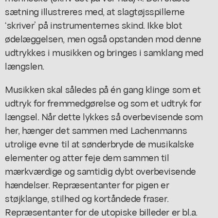
sætning illustreres med, at slagtøjsspillerne
‘skriver’ på instrumenternes skind. Ikke blot
ødelæggelsen, men også opstanden mod denne
udtrykkes i musikken og bringes i samklang med
længslen.
Musikken skal således på én gang klinge som et
udtryk for fremmedgørelse og som et udtryk for
længsel. Når dette lykkes så overbevisende som
her, hænger det sammen med Lachenmanns
utrolige evne til at sønderbryde de musikalske
elementer og atter feje dem sammen til
mærkværdige og samtidig dybt overbevisende
hændelser. Repræsentanter for pigen er
støjklange, stilhed og kortåndede fraser.
Repræsentanter for de utopiske billeder er bl.a.