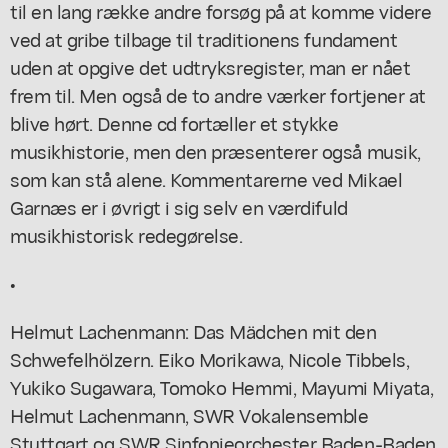
til en lang række andre forsøg på at komme videre
ved at gribe tilbage til traditionens fundament
uden at opgive det udtryksregister, man er nået
frem til. Men også de to andre værker fortjener at
blive hørt. Denne cd fortæller et stykke
musikhistorie, men den præsenterer også musik,
som kan stå alene. Kommentarerne ved Mikael
Garnæs er i øvrigt i sig selv en værdifuld
musikhistorisk redegørelse.
•
Helmut Lachenmann:
Das Mädchen mit den
Schwefelhölzern.
Eiko Morikawa, Nicole Tibbels,
Yukiko Sugawara, Tomoko Hemmi, Mayumi Miyata,
Helmut Lachenmann, SWR Vokalensemble
Stuttgart og SWR Sinfonieorchester Baden-Baden