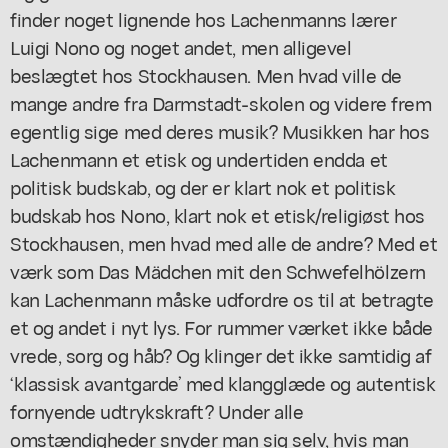
finder noget lignende hos Lachenmanns lærer
Luigi Nono og noget andet, men alligevel
beslægtet hos Stockhausen. Men hvad ville de
mange andre fra Darmstadt-skolen og videre frem
egentlig sige med deres musik? Musikken har hos
Lachenmann et etisk og undertiden endda et
politisk budskab, og der er klart nok et politisk
budskab hos Nono, klart nok et etisk/religiøst hos
Stockhausen, men hvad med alle de andre? Med et
værk som
Das Mädchen mit den Schwefelhölzern
kan Lachenmann måske udfordre os til at betragte
et og andet i nyt lys. For rummer værket ikke både
vrede, sorg og håb? Og klinger det ikke samtidig af
‘klassisk avantgarde’ med klangglæde og autentisk
fornyende udtrykskraft? Under alle
omstændigheder snyder man sig selv, hvis man