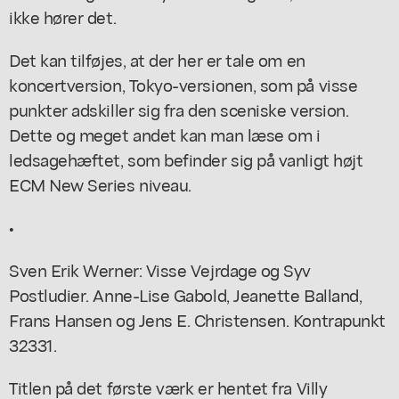
ikke hører det.
Det kan tilføjes, at der her er tale om en
koncertversion, Tokyo-versionen, som på visse
punkter adskiller sig fra den sceniske version.
Dette og meget andet kan man læse om i
ledsagehæftet, som befinder sig på vanligt højt
ECM New Series niveau.
•
Sven Erik Werner:
Visse Vejrdage
og
Syv
Postludier
. Anne-Lise Gabold, Jeanette Balland,
Frans Hansen og Jens E. Christensen. Kontrapunkt
32331.
Titlen på det første værk er hentet fra Villy