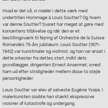
Hvad er det så, vi møder i dette værk med
undertitlen
Hommage à Louis Soutter?
Og hvem
var denne Soutter? Svaret har meget at gøre med
koncertens tilblivelse og idé: den er et
bestillingsværk til fejring af Orchestre de la Suisse
Romande’s 75-års jubilæum. Louis Soutter (1871-
1942) var kunstmaler og violinist, og han var ansat i
dette orkester fra dettes start, indtil dets
grundlægger, dirigenten Ernest Ansermet, smed
ham ud efter stridigheder mellem disse to stejle
personligheder.
Louis Soutter var elev af selveste Eugène Ysaÿe. I
malerkunsten skabte han stærkt ekspressive
visioner af katastrofe og undergang.