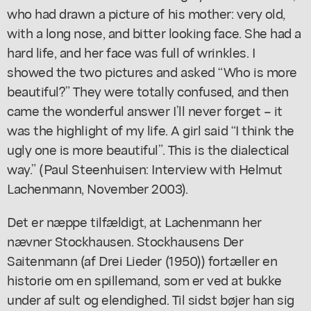
who had drawn a picture of his mother: very old,
with a long nose, and bitter looking face. She had a
hard life, and her face was full of wrinkles. I
showed the two pictures and asked “Who is more
beautiful?” They were totally confused, and then
came the wonderful answer I’ll never forget – it
was the highlight of my life. A girl said “I think the
ugly one is more beautiful”. This is the dialectical
way.” (Paul Steenhuisen:
Interview with Helmut
Lachenmann,
November 2003).
Det er næppe tilfældigt, at Lachenmann her
nævner Stockhausen. Stockhausens
Der
Saitenmann
(af
Drei Lieder
(1950)) fortæller en
historie om en spillemand, som er ved at bukke
under af sult og elendighed. Til sidst bøjer han sig