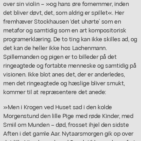
over sin violin – »og hans øre fornemmer, inden
det bliver døvt, det, som aldrig er spillet«. Her
fremhæver Stockhausen ‘det uhørte’ som en
metafor og samtidig som en art kompositorisk
programerklæring. De to ting kan ikke skilles ad, og
det kan de heller ikke hos Lachenmann.
Spillemanden og pigen er to billeder på det
ringeagtede og fortabte menneske og samtidig på
visionen. Ikke blot anes det, der er anderledes,
men det ringeagtede og hæslige bliver smukt,
kommer til at repræsentere det anede:
»Men i Krogen ved Huset sad i den kolde
Morgenstund den lille Pige med røde Kinder, med
Smiil om Munden – død, frosset ihjel den sidste
Aften i det gamle Aar. Nytaarsmorgen gik op over