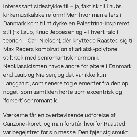
interessant sidestykke til – ja, faktisk til Laubs
kirkemusikalske reform! Men hvor man ellers i
Danmark kom til at dyrke en Palestrina-inspireret
stil (fx Laub, Knud Jeppesen og – i hvert fald i
teorien – Carl Nielsen), dér knyttede Raasted sig til
Max Regers kombination af arkaisk-polyfone
stiltræk med senromantisk harmonik.
Neoklassicismen havde andre forløbere i Danmark
end Laub og Nielsen, og det var ikke kun
Langgaard, som senere tog elementer fra den op i
noget, som samtiden hørte som excentrisk og
‘forkert’ senromantik.
Værkerne får en overbevisende udførelse af
Canzone-koret, og man forstår, hvorfor Raasted
var begejstret for sin messe. Den føjer sig smukt