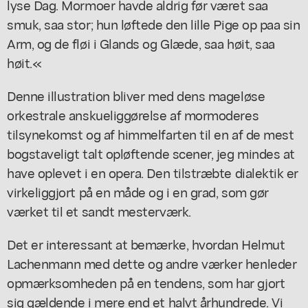
lyse Dag. Mormoer havde aldrig før været saa
smuk, saa stor; hun løftede den lille Pige op paa sin
Arm, og de fløi i Glands og Glæde, saa høit, saa
høit.«
Denne illustration bliver med dens mageløse
orkestrale anskueliggørelse af mormoderes
tilsynekomst og af himmelfarten til en af de mest
bogstaveligt talt opløftende scener, jeg mindes at
have oplevet i en opera. Den tilstræbte dialektik er
virkeliggjort på en måde og i en grad, som gør
værket til et sandt mesterværk.
Det er interessant at bemærke, hvordan Helmut
Lachenmann med dette og andre værker henleder
opmærksomheden på en tendens, som har gjort
sig gældende i mere end et halvt århundrede. Vi