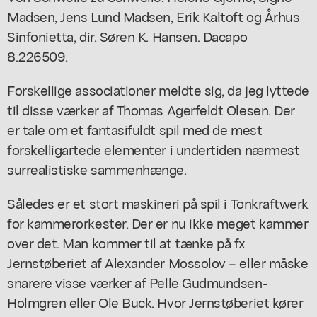
Madsen, Jens Lund Madsen, Erik Kaltoft og Århus
Sinfonietta, dir. Søren K. Hansen. Dacapo
8.226509.
Forskellige associationer meldte sig, da jeg lyttede
til disse værker af Thomas Agerfeldt Olesen. Der
er tale om et fantasifuldt spil med de mest
forskelligartede elementer i undertiden nærmest
surrealistiske sammenhænge.
Således er et stort maskineri på spil i
Tonkraftwerk
for kammerorkester. Der er nu ikke meget kammer
over det. Man kommer til at tænke på fx
Jernstøberiet af
Alexander Mossolov – eller måske
snarere visse værker af Pelle Gudmundsen-
Holmgren eller Ole Buck. Hvor
Jernstøberiet
kører