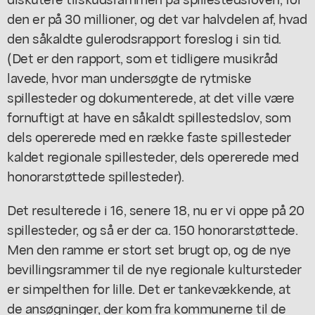
den er på 30 millioner, og det var halvdelen af, hvad
den såkaldte gulerodsrapport foreslog i sin tid.
(Det er den rapport, som et tidligere musikråd
lavede, hvor man undersøgte de rytmiske
spillesteder og dokumenterede, at det ville være
fornuftigt at have en såkaldt spillestedslov, som
dels opererede med en række faste spillesteder
kaldet regionale spillesteder, dels opererede med
honorarstøttede spillesteder).
Det resulterede i 16, senere 18, nu er vi oppe på 20
spillesteder, og så er der ca. 150 honorarstøttede.
Men den ramme er stort set brugt op, og de nye
bevillingsrammer til de nye regionale kultursteder
er simpelthen for lille. Det er tankevækkende, at
de ansøgninger, der kom fra kommunerne til de