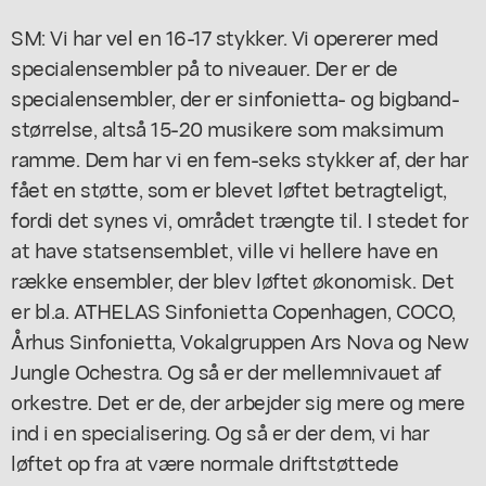
SM: Vi har vel en 16-17 stykker. Vi opererer med
specialensembler på to niveauer. Der er de
specialensembler, der er sinfonietta- og bigband-
størrelse, altså 15-20 musikere som maksimum
ramme. Dem har vi en fem-seks stykker af, der har
fået en støtte, som er blevet løftet betragteligt,
fordi det synes vi, området trængte til. I stedet for
at have statsensemblet, ville vi hellere have en
række ensembler, der blev løftet økonomisk. Det
er bl.a. ATHELAS Sinfonietta Copenhagen, COCO,
Århus Sinfonietta, Vokalgruppen Ars Nova og New
Jungle Ochestra. Og så er der mellemnivauet af
orkestre. Det er de, der arbejder sig mere og mere
ind i en specialisering. Og så er der dem, vi har
løftet op fra at være normale driftstøttede