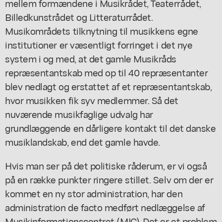
mellem formændene i Musikrådet, Teaterrådet,
Billedkunstrådet og Litteraturrådet.
Musikområdets tilknytning til musikkens egne
institutioner er væsentligt forringet i det nye
system i og med, at det gamle Musikråds
repræsentantskab med op til 40 repræsentanter
blev nedlagt og erstattet af et repræsentantskab,
hvor musikken fik syv medlemmer. Så det
nuværende musikfaglige udvalg har
grundlæggende en dårligere kontakt til det danske
musiklandskab, end det gamle havde.
Hvis man ser på det politiske råderum, er vi også
på en række punkter ringere stillet. Selv om der er
kommet en ny stor administration, har den
administration de facto medført nedlæggelse af
Musikinformationscentret (MIC). Det er et problem