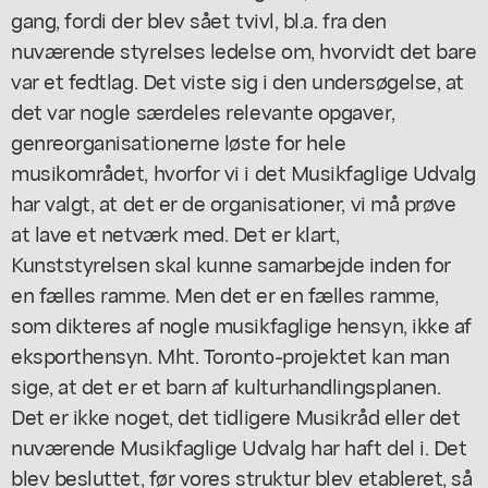
gang, fordi der blev sået tvivl, bl.a. fra den
nuværende styrelses ledelse om, hvorvidt det bare
var et fedtlag. Det viste sig i den undersøgelse, at
det var nogle særdeles relevante opgaver,
genreorganisationerne løste for hele
musikområdet, hvorfor vi i det Musikfaglige Udvalg
har valgt, at det er de organisationer, vi må prøve
at lave et netværk med. Det er klart,
Kunststyrelsen skal kunne samarbejde inden for
en fælles ramme. Men det er en fælles ramme,
som dikteres af nogle musikfaglige hensyn, ikke af
eksporthensyn. Mht. Toronto-projektet kan man
sige, at det er et barn af kulturhandlingsplanen.
Det er ikke noget, det tidligere Musikråd eller det
nuværende Musikfaglige Udvalg har haft del i. Det
blev besluttet, før vores struktur blev etableret, så