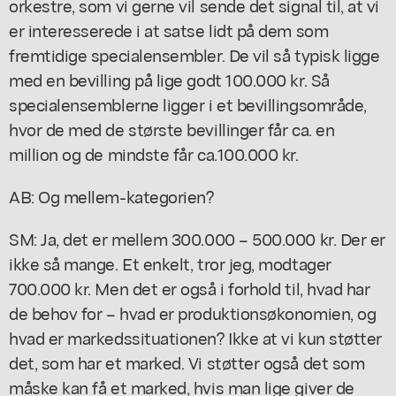
orkestre, som vi gerne vil sende det signal til, at vi
er interesserede i at satse lidt på dem som
fremtidige specialensembler. De vil så typisk ligge
med en bevilling på lige godt 100.000 kr. Så
specialensemblerne ligger i et bevillingsområde,
hvor de med de største bevillinger får ca. en
million og de mindste får ca.100.000 kr.
AB: Og mellem-kategorien?
SM: Ja, det er mellem 300.000 – 500.000 kr. Der er
ikke så mange. Et enkelt, tror jeg, modtager
700.000 kr. Men det er også i forhold til, hvad har
de behov for – hvad er produktionsøkonomien, og
hvad er markedssituationen? Ikke at vi kun støtter
det, som har et marked. Vi støtter også det som
måske kan få et marked, hvis man lige giver de