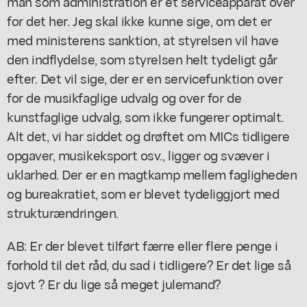
man som administration er et serviceapparat over
for det her. Jeg skal ikke kunne sige, om det er
med ministerens sanktion, at styrelsen vil have
den indflydelse, som styrelsen helt tydeligt går
efter. Det vil sige, der er en servicefunktion over
for de musikfaglige udvalg og over for de
kunstfaglige udvalg, som ikke fungerer optimalt.
Alt det, vi har siddet og drøftet om MICs tidligere
opgaver, musikeksport osv., ligger og svæver i
uklarhed. Der er en magtkamp mellem fagligheden
og bureakratiet, som er blevet tydeliggjort med
strukturændringen.
AB: Er der blevet tilført færre eller flere penge i
forhold til det råd, du sad i tidligere? Er det lige så
sjovt ? Er du lige så meget julemand?