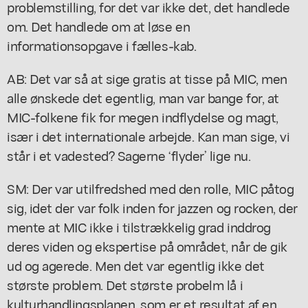
problemstilling, for det var ikke det, det handlede
om. Det handlede om at løse en
informationsopgave i fælles-kab.
AB: Det var så at sige gratis at tisse på MIC, men
alle ønskede det egentlig, man var bange for, at
MIC-folkene fik for megen indflydelse og magt,
især i det internationale arbejde. Kan man sige, vi
står i et vadested? Sagerne ‘flyder’ lige nu.
SM: Der var utilfredshed med den rolle, MIC påtog
sig, idet der var folk inden for jazzen og rocken, der
mente at MIC ikke i tilstrækkelig grad inddrog
deres viden og ekspertise på området, når de gik
ud og agerede. Men det var egentlig ikke det
største problem. Det største probelm lå i
kulturhandlingsplanen, som er et resultat af en