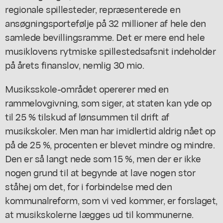
regionale spillesteder, repræsenterede en
ansøgningsportefølje på 32 millioner af hele den
samlede bevillingsramme. Det er mere end hele
musiklovens rytmiske spillestedsafsnit indeholder
på årets finanslov, nemlig 30 mio.
Musiksskole-området opererer med en
rammelovgivning, som siger, at staten kan yde op
til 25 % tilskud af lønsummen til drift af
musikskoler. Men man har imidlertid aldrig nået op
på de 25 %, procenten er blevet mindre og mindre.
Den er så langt nede som 15 %, men der er ikke
nogen grund til at begynde at lave nogen stor
ståhej om det, for i forbindelse med den
kommunalreform, som vi ved kommer, er forslaget,
at musikskolerne lægges ud til kommunerne.