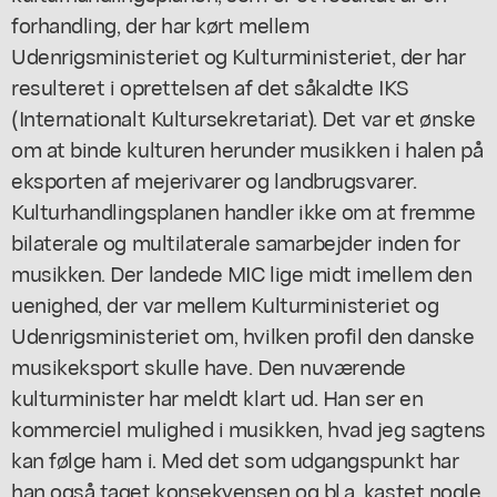
forhandling, der har kørt mellem
Udenrigsministeriet og Kulturministeriet, der har
resulteret i oprettelsen af det såkaldte IKS
(Internationalt Kultursekretariat). Det var et ønske
om at binde kulturen herunder musikken i halen på
eksporten af mejerivarer og landbrugsvarer.
Kulturhandlingsplanen handler ikke om at fremme
bilaterale og multilaterale samarbejder inden for
musikken. Der landede MIC lige midt imellem den
uenighed, der var mellem Kulturministeriet og
Udenrigsministeriet om, hvilken profil den danske
musikeksport skulle have. Den nuværende
kulturminister har meldt klart ud. Han ser en
kommerciel mulighed i musikken, hvad jeg sagtens
kan følge ham i. Med det som udgangspunkt har
han også taget konsekvensen og bl.a. kastet nogle