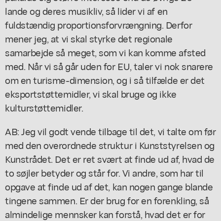
lande og deres musikliv, så lider vi af en
fuldstændig proportionsforvrængning. Derfor
mener jeg, at vi skal styrke det regionale
samarbejde så meget, som vi kan komme afsted
med. Når vi så går uden for EU, taler vi nok snarere
om en turisme-dimension, og i så tilfælde er det
eksportstøttemidler, vi skal bruge og ikke
kulturstøttemidler.
AB: Jeg vil godt vende tilbage til det, vi talte om før
med den overordnede struktur i Kunststyrelsen og
Kunstrådet. Det er ret svært at finde ud af, hvad de
to søjler betyder og står for. Vi andre, som har til
opgave at finde ud af det, kan nogen gange blande
tingene sammen. Er der brug for en forenkling, så
almindelige mennsker kan forstå, hvad det er for