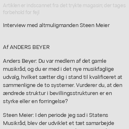
Artiklen er indscannet fra det trykte magasin; der tages
forbehold for fejl
Interview med altmuligmanden Steen Meier
Af ANDERS BEYER
Anders Beyer: Du var medlem af det gamle
musikråd, og du er med i det nye musikfaglige
udvalg, hvilket sætter dig i stand til kvalificeret at
sammenligne de to systemer. Vurderer du, at den
ændrede struktur i bevillingsstrukturen er en
styrke eller en forringelse?
Steen Meier: I den periode jeg sad i Statens
Musikråd, blev der udviklet et tæt samarbejde