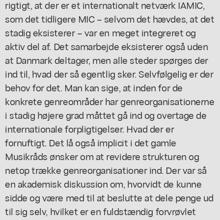
rigtigt, at der er et internationalt netværk IAMIC,
som det tidligere MIC – selvom det hævdes, at det
stadig eksisterer – var en meget integreret og
aktiv del af. Det samarbejde eksisterer også uden
at Danmark deltager, men alle steder spørges der
ind til, hvad der så egentlig sker. Selvfølgelig er der
behov for det. Man kan sige, at inden for de
konkrete genreområder har genreorganisationerne
i stadig højere grad måttet gå ind og overtage de
internationale forpligtigelser. Hvad der er
fornuftigt. Det lå også implicit i det gamle
Musikråds ønsker om at revidere strukturen og
netop trække genreorganisationer ind. Der var så
en akademisk diskussion om, hvorvidt de kunne
sidde og være med til at beslutte at dele penge ud
til sig selv, hvilket er en fuldstændig forvrøvlet