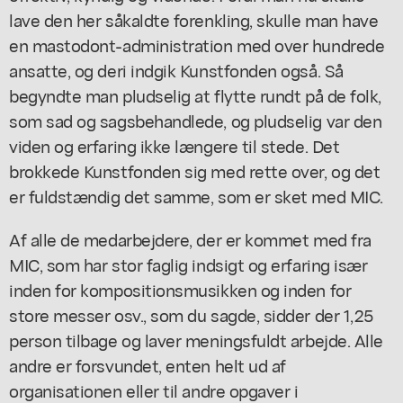
lave den her såkaldte forenkling, skulle man have
en mastodont-administration med over hundrede
ansatte, og deri indgik Kunstfonden også. Så
begyndte man pludselig at flytte rundt på de folk,
som sad og sagsbehandlede, og pludselig var den
viden og erfaring ikke længere til stede. Det
brokkede Kunstfonden sig med rette over, og det
er fuldstændig det samme, som er sket med MIC.
Af alle de medarbejdere, der er kommet med fra
MIC, som har stor faglig indsigt og erfaring især
inden for kompositionsmusikken og inden for
store messer osv., som du sagde, sidder der 1,25
person tilbage og laver meningsfuldt arbejde. Alle
andre er forsvundet, enten helt ud af
organisationen eller til andre opgaver i