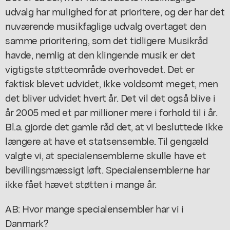
udvalg har mulighed for at prioritere, og der har det
nuværende musikfaglige udvalg overtaget den
samme prioritering, som det tidligere Musikråd
havde, nemlig at den klingende musik er det
vigtigste støtteområde overhovedet. Det er
faktisk blevet udvidet, ikke voldsomt meget, men
det bliver udvidet hvert år. Det vil det også blive i
år 2005 med et par millioner mere i forhold til i år.
Bl.a. gjorde det gamle råd det, at vi besluttede ikke
længere at have et statsensemble. Til gengæld
valgte vi, at specialensemblerne skulle have et
bevillingsmæssigt løft. Specialensemblerne har
ikke fået hævet støtten i mange år.
AB: Hvor mange specialensembler har vi i
Danmark?