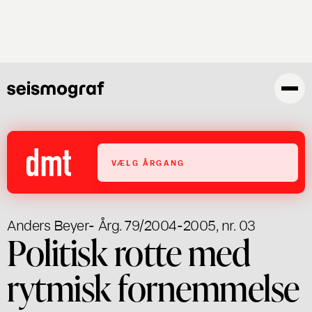
Gå
til
hovedindhold
VÆLG ÅRGANG
Anders Beyer
- Årg. 79/2004-2005, nr. 03
Politisk rotte med
rytmisk fornemmelse