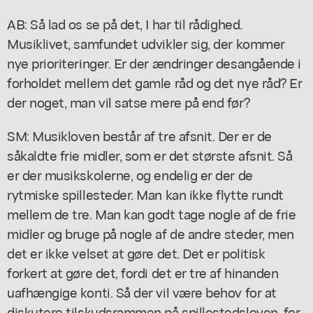
AB: Så lad os se på det, I har til rådighed.
Musiklivet, samfundet udvikler sig, der kommer
nye prioriteringer. Er der ændringer desangående i
forholdet mellem det gamle råd og det nye råd? Er
der noget, man vil satse mere på end før?
SM: Musikloven består af tre afsnit. Der er de
såkaldte frie midler, som er det største afsnit. Så
er der musikskolerne, og endelig er der de
rytmiske spillesteder. Man kan ikke flytte rundt
mellem de tre. Man kan godt tage nogle af de frie
midler og bruge på nogle af de andre steder, men
det er ikke velset at gøre det. Det er politisk
forkert at gøre det, fordi det er tre af hinanden
uafhængige konti. Så der vil være behov for at
diskutere tilskudsrammen på spillestedsloven, for