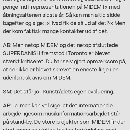
penge ind i repræsentationen på MIDEM fx med
åbningsaftenen sidste år. Så kan man altid sidde
bagefter og sige: »Hvad fik de så ud af det?« Men
der kom faktisk mange kontakter ud af det.
AB: Men netop MIDEM og det netop afsluttede
SUPERDANISH fremstød i Toronto er blevet
stærkt kritiseret. Du har selv gjort opmærksom på,
at der ikke er blevet skrevet en eneste linje i en
udenlandsk avis om MIDEM.
SM: Det står jo i Kunstrådets egen evaluering.
AB: Ja, man kan vel sige, at det internationale
arbejde ligesom musikinformationsarbejdet står
på stand-by. De store projekter som MIDEM finder
sted, mens de vigtige faglige forbindelser med