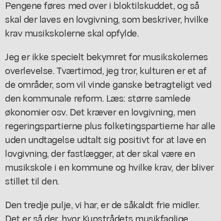
Pengene føres med over i bloktilskuddet, og så
skal der laves en lovgivning, som beskriver, hvilke
krav musikskolerne skal opfylde.
Jeg er ikke specielt bekymret for musikskolernes
overlevelse. Tværtimod, jeg tror, kulturen er et af
de områder, som vil vinde ganske betragteligt ved
den kommunale reform. Læs: større samlede
økonomier osv. Det kræver en lovgivning, men
regeringspartierne plus folketingspartierne har alle
uden undtagelse udtalt sig positivt for at lave en
lovgivning, der fastlægger, at der skal være en
musikskole i en kommune og hvilke krav, der bliver
stillet til den.
Den tredje pulje, vi har, er de såkaldt frie midler.
Det er så der, hvor Kunstrådets musikfaglige