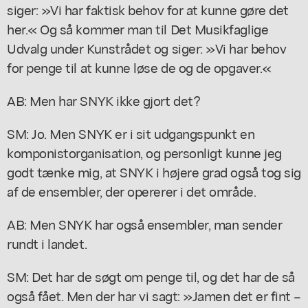
siger: »Vi har faktisk behov for at kunne gøre det
her.« Og så kommer man til Det Musikfaglige
Udvalg under Kunstrådet og siger: »Vi har behov
for penge til at kunne løse de og de opgaver.«
AB: Men har SNYK ikke gjort det?
SM: Jo. Men SNYK er i sit udgangspunkt en
komponistorganisation, og personligt kunne jeg
godt tænke mig, at SNYK i højere grad også tog sig
af de ensembler, der opererer i det område.
AB: Men SNYK har også ensembler, man sender
rundt i landet.
SM: Det har de søgt om penge til, og det har de så
også fået. Men der har vi sagt: »Jamen det er fint –