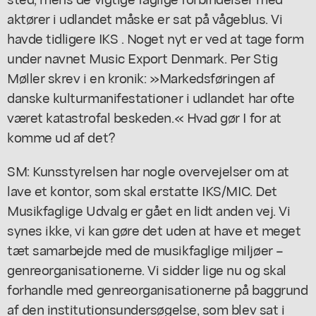
aktører i udlandet måske er sat på vågeblus. Vi
havde tidligere IKS . Noget nyt er ved at tage form
under navnet Music Export Denmark. Per Stig
Møller skrev i en kronik: »Markedsføringen af
danske kulturmanifestationer i udlandet har ofte
været katastrofal beskeden.« Hvad gør I for at
komme ud af det?
SM: Kunsstyrelsen har nogle overvejelser om at
lave et kontor, som skal erstatte IKS/MIC. Det
Musikfaglige Udvalg er gået en lidt anden vej. Vi
synes ikke, vi kan gøre det uden at have et meget
tæt samarbejde med de musikfaglige miljøer –
genreorganisationerne. Vi sidder lige nu og skal
forhandle med genreorganisationerne på baggrund
af den institutionsundersøgelse, som blev sat i