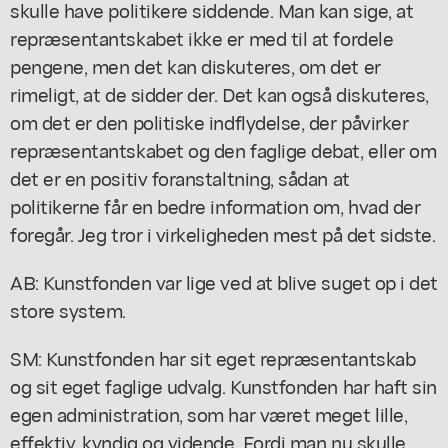
skulle have politikere siddende. Man kan sige, at
repræsentantskabet ikke er med til at fordele
pengene, men det kan diskuteres, om det er
rimeligt, at de sidder der. Det kan også diskuteres,
om det er den politiske indflydelse, der påvirker
repræsentantskabet og den faglige debat, eller om
det er en positiv foranstaltning, sådan at
politikerne får en bedre information om, hvad der
foregår. Jeg tror i virkeligheden mest på det sidste.
AB: Kunstfonden var lige ved at blive suget op i det
store system.
SM: Kunstfonden har sit eget repræsentantskab
og sit eget faglige udvalg. Kunstfonden har haft sin
egen administration, som har været meget lille,
effektiv, kyndig og vidende. Fordi man nu skulle