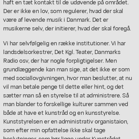
haft en tæt kontakt til de udøvende på området.
Der er ikke en lov, som regulerer, hvad der skal
være af levende musik i Danmark. Det er
musikerne selv, der initierer, hvad der skal foregå.
Vi har selvfølgelig en række institutioner. Vi har
landsdelsorkestrer, Det Kgl. Teater, Danmarks
Radio osv, der har nogle forpligtigelser. Men
grundlæggende kan man sige, at det ikke er som
med sociallovgivningen, hvor man beslutter, at nu
vil man betale penge til dette eller hint, og det
sætter man så en styrelse til at administrere. Så
man blander to forskellige kulturer sammen ved
både at have et kunstråd og en kunsstyrelse.
Kunststyrelsen er en administrativ organistaion,
som efter min opfattelse ikke skal tage
beslutninger, som bør ligge under Kunstrådet.