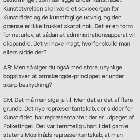
Kunststyrelsen skal være et seviceorgan for
Kunstrådet og de kunstfaglige udvalg, og den
grænse er ikke trukket skarpt nok. Det er en form
for naturlov, at sådan et administrationsapparat vil
ekspandre. Det vil have magt, hvorfor skulle man
ellers sidde der?
AB: Men så siger du også med store, usynlige
bogstaver, at armslængde-princippet er under
skarp beskydning?
SM: Det må man sige ja til. Men det er det af flere
grunde. Det nye repræsentantskab, der sidder for
Kunstrådet, har repræsentanter, der er udpeget af
Folketinget. Det var temmelig uhørt i det gamle
statens Musikråds repræsentantskab, at man