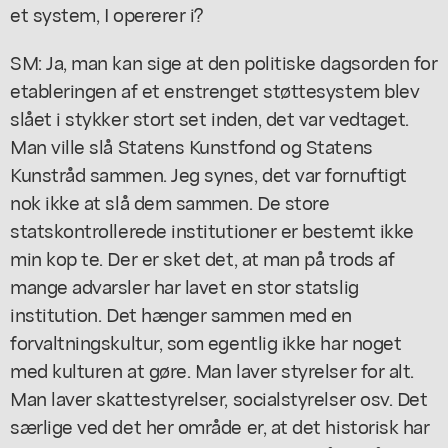
et system, I opererer i?
SM: Ja, man kan sige at den politiske dagsorden for
etableringen af et enstrenget støttesystem blev
slået i stykker stort set inden, det var vedtaget.
Man ville slå Statens Kunstfond og Statens
Kunstråd sammen. Jeg synes, det var fornuftigt
nok ikke at slå dem sammen. De store
statskontrollerede institutioner er bestemt ikke
min kop te. Der er sket det, at man på trods af
mange advarsler har lavet en stor statslig
institution. Det hænger sammen med en
forvaltningskultur, som egentlig ikke har noget
med kulturen at gøre. Man laver styrelser for alt.
Man laver skattestyrelser, socialstyrelser osv. Det
særlige ved det her område er, at det historisk har