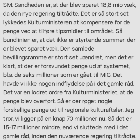
SM: Sandheden er, at der blev sparet 18,8 mio væk,
da den nye regering tiltrådte. Det er så stort set
lykkedes Kulturministeren at kompensere for de
penge ved at tilføre tipsmidler til området. Så
bundlinien er, at det ikke er styrtende summer, der
er blevet sparet væk. Den samlede
bevillingsramme er stort set uændret, men det er
klart, at der er forsvundet penge ud af systemet,
bl.a. de seks millioner som er gået til MIC. Det
havde vi ikke nogen indflydelse på i det gamle råd.
Det var en lodret ordre fra Kulturministeriet, at de
penge blev overført. Så er der røget nogle
forskellige penge ud til regionale kulturaftaler. Jeg
tror, vi ligger på en knap 70 millioner nu. Så det er
15-17 millioner mindre, end vi sluttede med i det
gamle råd, inden den nuværende regering tiltrådte.