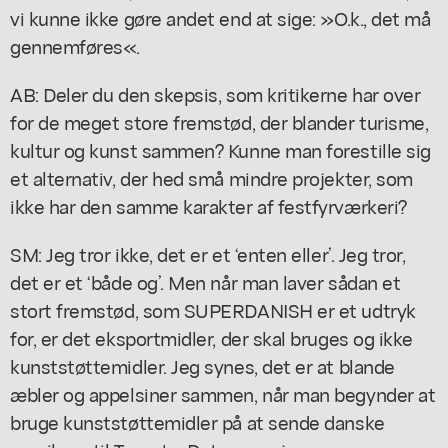
vi kunne ikke gøre andet end at sige: »O.k., det må
gennemføres«.
AB: Deler du den skepsis, som kritikerne har over
for de meget store fremstød, der blander turisme,
kultur og kunst sammen? Kunne man forestille sig
et alternativ, der hed små mindre projekter, som
ikke har den samme karakter af festfyrværkeri?
SM: Jeg tror ikke, det er et ‘enten eller’. Jeg tror,
det er et ‘både og’. Men når man laver sådan et
stort fremstød, som SUPERDANISH er et udtryk
for, er det eksportmidler, der skal bruges og ikke
kunststøttemidler. Jeg synes, det er at blande
æbler og appelsiner sammen, når man begynder at
bruge kunststøttemidler på at sende danske