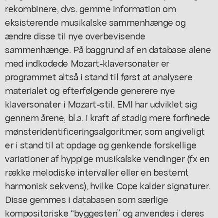
rekombinere
, dvs. gemme information om
eksisterende musikalske sammenhænge og
ændre disse til nye overbevisende
sammenhænge. På baggrund af en database alene
med indkodede Mozart-klaversonater er
programmet altså i stand til først at analysere
materialet og efterfølgende generere nye
klaversonater i Mozart-stil. EMI har udviklet sig
gennem årene, bl.a. i kraft af stadig mere forfinede
mønsteridentificeringsalgoritmer, som angiveligt
er i stand til at opdage og genkende forskellige
variationer af hyppige musikalske vendinger (fx en
række melodiske intervaller eller en bestemt
harmonisk sekvens), hvilke Cope kalder
signaturer
.
Disse gemmes i databasen som særlige
kompositoriske “byggesten” og anvendes i deres