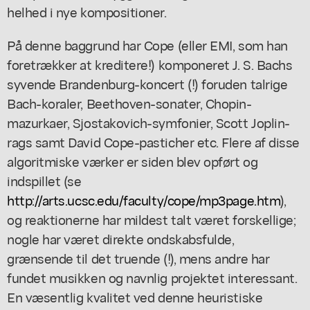
helhed i nye kompositioner.
På denne baggrund har Cope (eller EMI, som han
foretrækker at kreditere!) komponeret J. S. Bachs
syvende Brandenburg-koncert (!) foruden talrige
Bach-koraler, Beethoven-sonater, Chopin-
mazurkaer, Sjostakovich-symfonier, Scott Joplin-
rags samt David Cope-pasticher etc. Flere af disse
algoritmiske værker er siden blev opført og
indspillet (se
http://arts.ucsc.edu/faculty/cope/mp3page.htm
),
og reaktionerne har mildest talt været forskellige;
nogle har været direkte ondskabsfulde,
grænsende til det truende (!), mens andre har
fundet musikken og navnlig projektet interessant.
En væsentlig kvalitet ved denne heuristiske