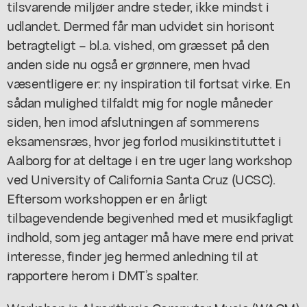
tilsvarende miljøer andre steder, ikke mindst i
udlandet. Dermed får man udvidet sin horisont
betragteligt – bl.a. vished, om græsset på den
anden side nu også
er
grønnere, men hvad
væsentligere er: ny inspiration til fortsat virke. En
sådan mulighed tilfaldt mig for nogle måneder
siden, hen imod afslutningen af sommerens
eksamensræs, hvor jeg forlod musikinstituttet i
Aalborg for at deltage i en tre uger lang workshop
ved University of California Santa Cruz (UCSC).
Eftersom workshoppen er en årligt
tilbagevendende begivenhed med et musikfagligt
indhold, som jeg antager må have mere end privat
interesse, finder jeg hermed anledning til at
rapportere herom i DMT’s spalter.