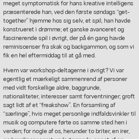
meget symptomatisk for hans kreative intelligens
præsenterede han, ved den første søndags “get-
together” hjemme hos sig selv, et spil, han havde
konstrueret i drømme; et ganske avanceret og
fascinerende spil i øvrigt, der på én gang havde
reminiscenser fra skak og backgammon, og som vi
fik en hel eftermiddag til at gå med.
Hvem var workshop-deltagerne i øvrigt? Vi var
egentlig et mærkeligt sammenrend af personer
med vidt forskellige aldre, baggrunde,
nationaliteter, interesser samt forventninger; groft
sagt lidt af et “freakshow”. En forsamling af
“særlinge”, hvis meget personlige indfaldsvinkler til
musik og computere førte os samme sted hen i
verden; for nogle af os, herunder to briter, en irer,