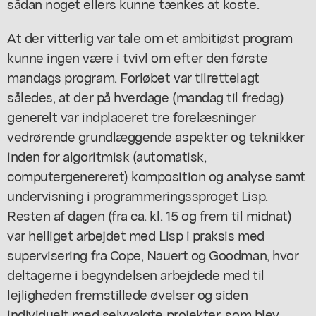
sådan noget ellers kunne tænkes at koste.
At der vitterlig var tale om et ambitiøst program
kunne ingen være i tvivl om efter den første
mandags program. Forløbet var tilrettelagt
således, at der på hverdage (mandag til fredag)
generelt var indplaceret tre forelæsninger
vedrørende grundlæggende aspekter og teknikker
inden for algoritmisk (automatisk,
computergenereret) komposition og analyse samt
undervisning i programmeringssproget Lisp.
Resten af dagen (fra ca. kl. 15 og frem til midnat)
var helliget arbejdet med Lisp i praksis med
supervisering fra Cope, Nauert og Goodman, hvor
deltagerne i begyndelsen arbejdede med til
lejligheden fremstillede øvelser og siden
individuelt med selvvalgte projekter, som blev