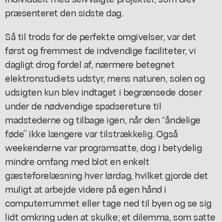
præsenteret den sidste dag.
Så til trods for de perfekte omgivelser, var det
først og fremmest de indvendige faciliteter, vi
dagligt drog fordel af, nærmere betegnet
elektronstudiets udstyr, mens naturen, solen og
udsigten kun blev indtaget i begrænsede doser
under de nødvendige spadsereture til
madstederne og tilbage igen, når den “åndelige
føde” ikke længere var tilstrækkelig. Også
weekenderne var programsatte, dog i betydelig
mindre omfang med blot en enkelt
gæsteforelæsning hver lørdag, hvilket gjorde det
muligt at arbejde videre på egen hånd i
computerrummet
eller
tage ned til byen og se sig
lidt omkring uden at skulke; et dilemma, som satte