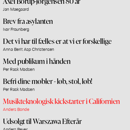
Axel Borup-Jørgensen 80 år
Jan Maegaard
Brev fra asylanten
Ivar Frounberg
Det vi har til fælles er at vi er forskellige
Anna Berit Asp Christensen
Med publikum i hånden
Per Rask Madsen
Befri dine møbler - løb, stol, løb!
Per Rask Madsen
Musikteknologisk kickstarter i Californien
Anders Bonde
Udsolgt til Warszawa Efterår
Anders Beyer