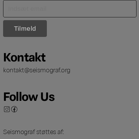
Kontakt
kontakt@seismograf.org
Follow Us
Seismograf støttes af: