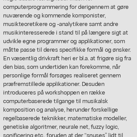
computerprogrammering for derigennem at gøre
nuværende og kommende komponister,
musikteoretikere og -analytikere samt andre
musikinteresserede i stand til på længere sigt at
udvikle egne programmer og applikationer, som
måtte passe til deres specifikke formål og ønsker.
En væsentlig drivkraft heri er bl.a. at frigøre sig fra
den bias, som undertiden kan forekomme, når
personlige formål forsøges realiseret gennem
præfremstillede applikationer. Desuden
introduceres på workshoppen en række
computerbaserede tilgange til musikalsk
komposition og analyse, herunder forskellige
regelbaserede teknikker, matematiske modeller,
genetiske algoritmer, neurale net, fuzzy logic,
sonificering etc., foruden at der “snuses” lidt til