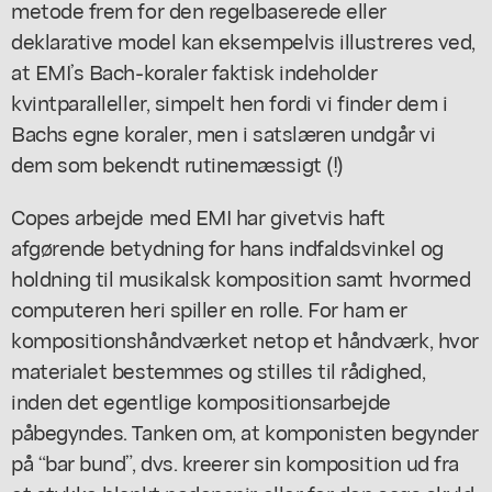
metode frem for den regelbaserede eller
deklarative model kan eksempelvis illustreres ved,
at EMI’s Bach-koraler faktisk indeholder
kvintparalleller,
simpelt hen fordi vi finder dem i
Bachs egne koraler
, men i satslæren undgår vi
dem som bekendt rutinemæssigt (!)
Copes arbejde med EMI har givetvis haft
afgørende betydning for hans indfaldsvinkel og
holdning til musikalsk komposition samt hvormed
computeren heri spiller en rolle. For ham er
kompositionshåndværket netop et
håndværk
, hvor
materialet bestemmes og stilles til rådighed,
inden det egentlige kompositionsarbejde
påbegyndes. Tanken om, at komponisten begynder
på “bar bund”, dvs. kreerer sin komposition ud fra