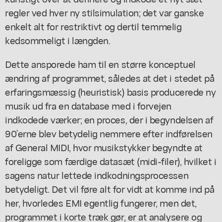
regler ved hver ny stilsimulation; det var ganske
enkelt alt for restriktivt og dertil temmelig
kedsommeligt i længden.
Dette ansporede ham til en større konceptuel
ændring af programmet, således at det i stedet på
erfaringsmæssig (
heuristisk
) basis producerede ny
musik ud fra en database med i forvejen
indkodede værker; en proces, der i begyndelsen af
90’erne blev betydelig nemmere efter indførelsen
af
General MIDI
, hvor musikstykker begyndte at
foreligge som færdige datasæt (midi-filer), hvilket i
sagens natur lettede indkodningsprocessen
betydeligt. Det vil føre alt for vidt at komme ind på
her, hvorledes EMI egentlig fungerer, men det,
programmet i korte træk gør, er at
analysere
og