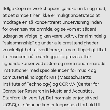
Ifølge Cope er workshoppen ganske unik i og med,
at det simpelt hen ikke er muligt andetsteds at
modtage en så koncentreret undervisning inden
for ovennævnte område, og selvom et sådant
udsagn selvfølgelig kan være udtryk for almindelig
“salesmanship” og under alle omstændigheder
vanskeligt helt at verificere, er man tilbøjeligt til at
tro manden, når man kigger forgæves efter
lignende kurser ved større og mere renommerede
institutioner med speciale inden for musik og
computerteknologi; fx MIT (Massachusetts
Institute of Technology) og CCRMA (Center for
Computer Research in Music and Acoustics,
Stanford University). Det normale er (også ved
UCSC), at sådanne kurser indpasses i forhold til