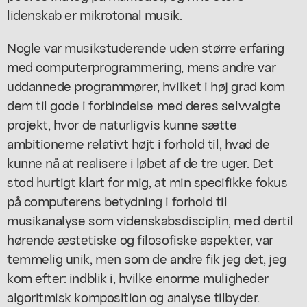
lidenskab er mikrotonal musik.
Nogle var musikstuderende uden større erfaring
med computerprogrammering, mens andre var
uddannede programmører, hvilket i høj grad kom
dem til gode i forbindelse med deres selvvalgte
projekt, hvor de naturligvis kunne sætte
ambitionerne relativt højt i forhold til, hvad de
kunne nå at realisere i løbet af de tre uger. Det
stod hurtigt klart for mig, at min specifikke fokus
på computerens betydning i forhold til
musikanalyse som videnskabsdisciplin, med dertil
hørende æstetiske og filosofiske aspekter, var
temmelig unik, men som de andre fik jeg det, jeg
kom efter: indblik i, hvilke enorme muligheder
algoritmisk komposition og analyse tilbyder.