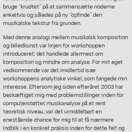
bruge “krudtet” på at sammensætte noderne
enkeltvis og således på ny “opfinde” den
musikalske tekstur fra grunden.
Med denne analogi mellem musikalsk komposition
og billedkunst var linjen for workshoppen
introduceret; det handlede allermest om
komposition og mindre om analyse. For mit eget
vedkommende var det imidlertid især
workshoppens
analytiske
vinkel, som fangede min
interesse. Eftersom jeg siden efteråret 2003 har
beskæftiget mig med problemstillinger inden for
computerstøttet musikanalyse på et rent
teoretisk niveau, var det umiddelbart en
enestående chance for mig til at få nærmere
indblik i en konkret praksis inden for dette felt og