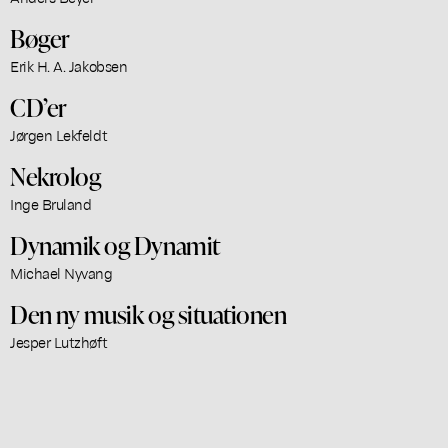
Bøger
Erik H. A. Jakobsen
CD’er
Jørgen Lekfeldt
Nekrolog
Inge Bruland
Dynamik og Dynamit
Michael Nyvang
Den ny musik og situationen
Jesper Lutzhøft