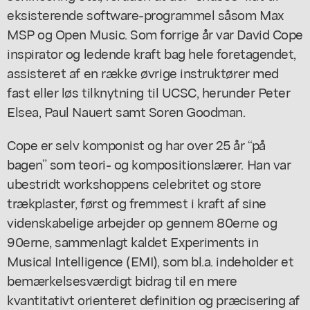
eksisterende software-programmel såsom Max
MSP og Open Music. Som forrige år var David Cope
inspirator og ledende kraft bag hele foretagendet,
assisteret af en række øvrige instruktører med
fast eller løs tilknytning til UCSC, herunder Peter
Elsea, Paul Nauert samt Soren Goodman.
Cope er selv komponist og har over 25 år “på
bagen” som teori- og kompositionslærer. Han var
ubestridt workshoppens celebritet og store
trækplaster, først og fremmest i kraft af sine
videnskabelige arbejder op gennem 80erne og
90erne, sammenlagt kaldet
Experiments in
Musical Intelligence
(EMI), som bl.a. indeholder et
bemærkelsesværdigt bidrag til en mere
kvantitativt orienteret definition og præcisering af