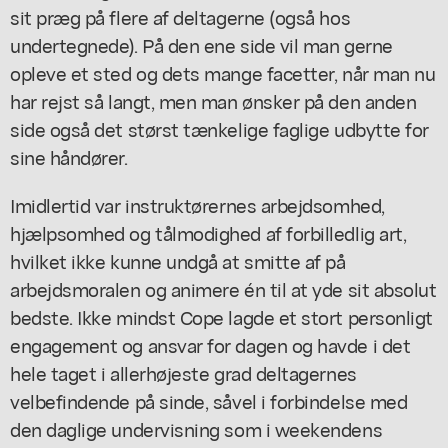
sit præg på flere af deltagerne (også hos
undertegnede). På den ene side vil man gerne
opleve et sted og dets mange facetter, når man nu
har rejst så langt, men man ønsker på den anden
side også det størst tænkelige faglige udbytte for
sine håndører.
Imidlertid var instruktørernes arbejdsomhed,
hjælpsomhed og tålmodighed af forbilledlig art,
hvilket ikke kunne undgå at smitte af på
arbejdsmoralen og animere én til at yde sit absolut
bedste. Ikke mindst Cope lagde et stort personligt
engagement og ansvar for dagen og havde i det
hele taget i allerhøjeste grad deltagernes
velbefindende på sinde, såvel i forbindelse med
den daglige undervisning som i weekendens