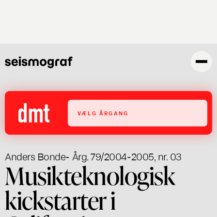
Gå
til
hovedindhold
VÆLG ÅRGANG
Anders Bonde
- Årg. 79/2004-2005, nr. 03
Musikteknologisk
kickstarter i