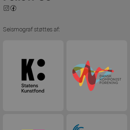
Seismograf støttes af: