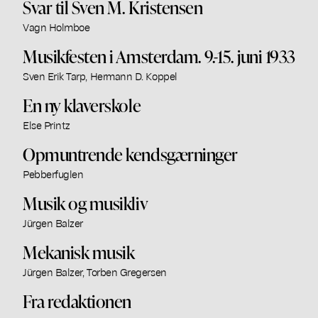
Svar til Sven M. Kristensen
Vagn Holmboe
Musikfesten i Amsterdam. 9.-15. juni 1933
Sven Erik Tarp, Hermann D. Koppel
En ny klaverskole
Else Printz
Opmuntrende kendsgærninger
Pebberfuglen
Musik og musikliv
Jürgen Balzer
Mekanisk musik
Jürgen Balzer, Torben Gregersen
Fra redaktionen