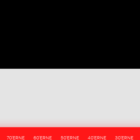
70'ERNE
60'ERNE
50'ERNE
40'ERNE
30'ERNE