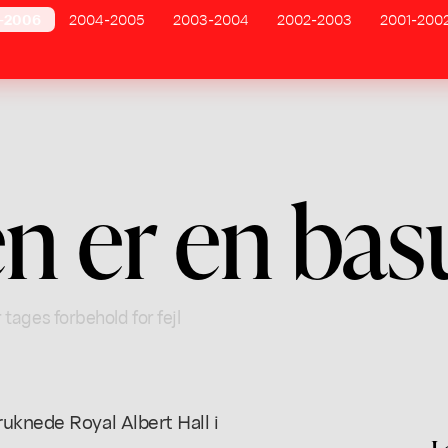
-2006
2004-2005
2003-2004
2002-2003
2001-200
n er en bas
 tages forbehold for fejl
uknede Royal Albert Hall i