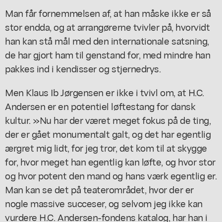
Man får fornemmelsen af, at han måske ikke er så
stor endda, og at arrangørerne tvivler på, hvorvidt
han kan stå mål med den internationale satsning,
de har gjort ham til genstand for, med mindre han
pakkes ind i kendisser og stjernedrys.
Men Klaus Ib Jørgensen er ikke i tvivl om, at H.C.
Andersen er en potentiel løftestang for dansk
kultur. »Nu har der været meget fokus på de ting,
der er gået monumentalt galt, og det har egentlig
ærgret mig lidt, for jeg tror, det kom til at skygge
for, hvor meget han egentlig kan løfte, og hvor stor
og hvor potent den mand og hans værk egentlig er.
Man kan se det på teaterområdet, hvor der er
nogle massive succeser, og selvom jeg ikke kan
vurdere H.C. Andersen-fondens katalog, har han i