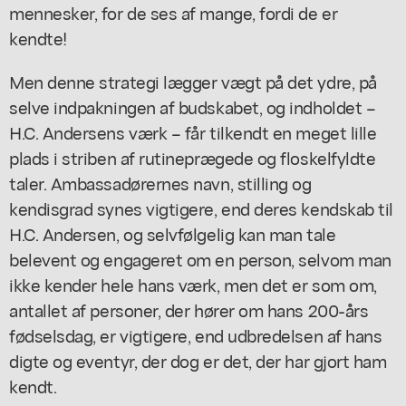
mennesker, for de ses af mange, fordi de er
kendte!
Men denne strategi lægger vægt på det ydre, på
selve indpakningen af budskabet, og indholdet –
H.C. Andersens værk – får tilkendt en meget lille
plads i striben af rutineprægede og floskelfyldte
taler. Ambassadørernes navn, stilling og
kendisgrad synes vigtigere, end deres kendskab til
H.C. Andersen, og selvfølgelig kan man tale
belevent og engageret om en person, selvom man
ikke kender hele hans værk, men det er som om,
antallet af personer, der hører om hans 200-års
fødselsdag, er vigtigere, end udbredelsen af hans
digte og eventyr, der dog er det, der har gjort ham
kendt.