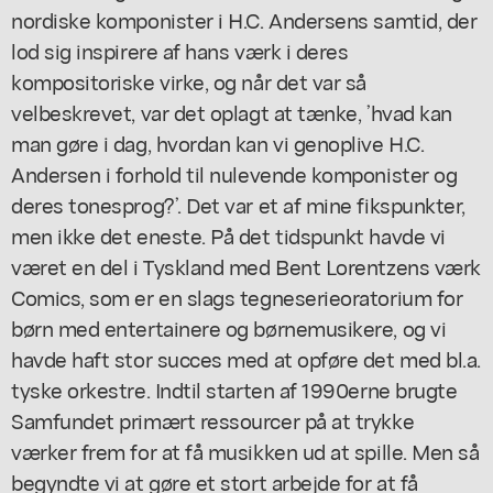
nordiske komponister i H.C. Andersens samtid, der
lod sig inspirere af hans værk i deres
kompositoriske virke, og når det var så
velbeskrevet, var det oplagt at tænke, ’hvad kan
man gøre i dag, hvordan kan vi genoplive H.C.
Andersen i forhold til nulevende komponister og
deres tonesprog?’. Det var et af mine fikspunkter,
men ikke det eneste. På det tidspunkt havde vi
været en del i Tyskland med Bent Lorentzens værk
Comics,
som er en slags tegneserieoratorium for
børn med entertainere og børnemusikere, og vi
havde haft stor succes med at opføre det med bl.a.
tyske orkestre. Indtil starten af 1990erne brugte
Samfundet primært ressourcer på at trykke
værker frem for at få musikken ud at spille. Men så
begyndte vi at gøre et stort arbejde for at få