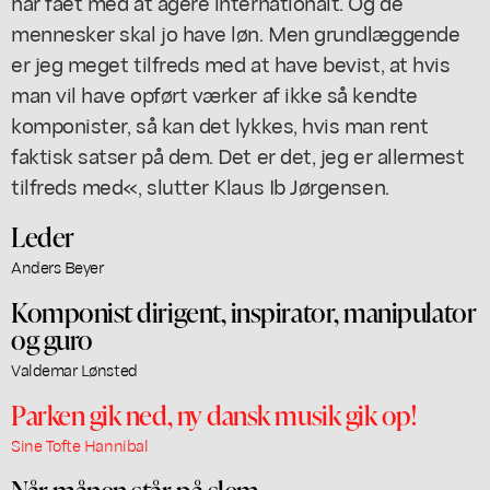
har fået med at agere internationalt. Og de
mennesker skal jo have løn. Men grundlæggende
er jeg meget tilfreds med at have bevist, at hvis
man vil have opført værker af ikke så kendte
komponister, så kan det lykkes, hvis man rent
faktisk satser på dem. Det er det, jeg er allermest
tilfreds med«, slutter Klaus Ib Jørgensen.
Leder
Anders Beyer
Komponist dirigent, inspirator, manipulator
og guro
Valdemar Lønsted
Parken gik ned, ny dansk musik gik op!
Sine Tofte Hannibal
Når månen står på slem