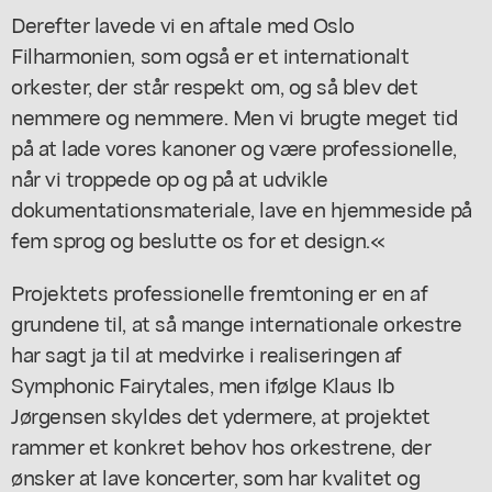
Derefter lavede vi en aftale med Oslo
Filharmonien, som også er et internationalt
orkester, der står respekt om, og så blev det
nemmere og nemmere. Men vi brugte meget tid
på at lade vores kanoner og være professionelle,
når vi troppede op og på at udvikle
dokumentationsmateriale, lave en hjemmeside på
fem sprog og beslutte os for et design.«
Projektets professionelle fremtoning er en af
grundene til, at så mange internationale orkestre
har sagt ja til at medvirke i realiseringen af
Symphonic Fairytales, men ifølge Klaus Ib
Jørgensen skyldes det ydermere, at projektet
rammer et konkret behov hos orkestrene, der
ønsker at lave koncerter, som har kvalitet og