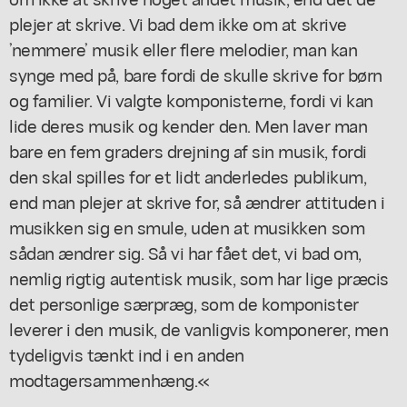
plejer at skrive. Vi bad dem ikke om at skrive
’nemmere’ musik eller flere melodier, man kan
synge med på, bare fordi de skulle skrive for børn
og familier. Vi valgte komponisterne, fordi vi kan
lide deres musik og kender den. Men laver man
bare en fem graders drejning af sin musik, fordi
den skal spilles for et lidt anderledes publikum,
end man plejer at skrive for, så ændrer attituden i
musikken sig en smule, uden at musikken som
sådan ændrer sig. Så vi har fået det, vi bad om,
nemlig rigtig autentisk musik, som har lige præcis
det personlige særpræg, som de komponister
leverer i den musik, de vanligvis komponerer, men
tydeligvis tænkt ind i en anden
modtagersammenhæng.«