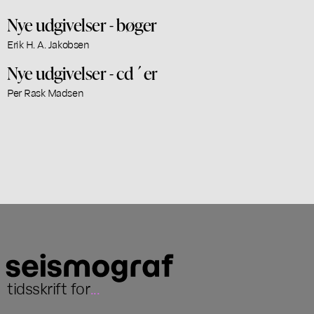
Nye udgivelser - bøger
Erik H. A. Jakobsen
Nye udgivelser - cd´er
Per Rask Madsen
tidsskrift for
...