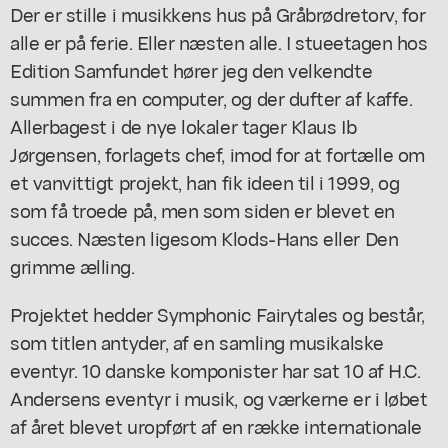
Der er stille i musikkens hus på Gråbrødretorv, for
alle er på ferie. Eller næsten alle. I stueetagen hos
Edition Samfundet hører jeg den velkendte
summen fra en computer, og der dufter af kaffe.
Allerbagest i de nye lokaler tager Klaus Ib
Jørgensen, forlagets chef, imod for at fortælle om
et vanvittigt projekt, han fik ideen til i 1999, og
som få troede på, men som siden er blevet en
succes. Næsten ligesom Klods-Hans eller Den
grimme ælling.
Projektet hedder Symphonic Fairytales og består,
som titlen antyder, af en samling musikalske
eventyr. 10 danske komponister har sat 10 af H.C.
Andersens eventyr i musik, og værkerne er i løbet
af året blevet uropført af en række internationale