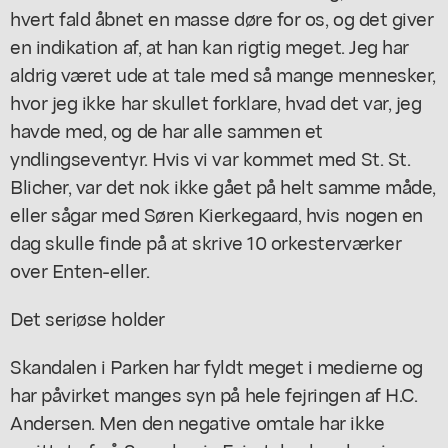
hvert fald åbnet en masse døre for os, og det giver
en indikation af, at han kan rigtig meget. Jeg har
aldrig været ude at tale med så mange mennesker,
hvor jeg ikke har skullet forklare, hvad det var, jeg
havde med, og de har alle sammen et
yndlingseventyr. Hvis vi var kommet med St. St.
Blicher, var det nok ikke gået på helt samme måde,
eller sågar med Søren Kierkegaard, hvis nogen en
dag skulle finde på at skrive 10 orkesterværker
over
Enten-eller.
Det seriøse holder
Skandalen i Parken har fyldt meget i medierne og
har påvirket manges syn på hele fejringen af H.C.
Andersen. Men den negative omtale har ikke