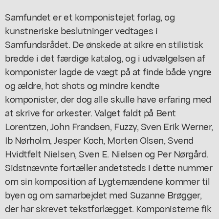
Samfundet er et komponistejet forlag, og
kunstneriske beslutninger vedtages i
Samfundsrådet. De ønskede at sikre en stilistisk
bredde i det færdige katalog, og i udvælgelsen af
komponister lagde de vægt på at finde både yngre
og ældre, hot shots og mindre kendte
komponister, der dog alle skulle have erfaring med
at skrive for orkester. Valget faldt på Bent
Lorentzen, John Frandsen, Fuzzy, Sven Erik Werner,
Ib Nørholm, Jesper Koch, Morten Olsen, Svend
Hvidtfelt Nielsen, Sven E. Nielsen og Per Nørgård.
Sidstnævnte fortæller andetsteds i dette nummer
om sin komposition af
Lygtemændene kommer til
byen
og om samarbejdet med Suzanne Brøgger,
der har skrevet tekstforlægget. Komponisterne fik