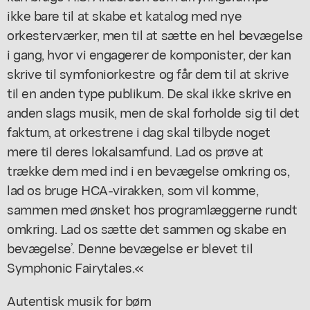
ikke bare til at skabe et katalog med nye
orkesterværker, men til at sætte en hel bevægelse
i gang, hvor vi engagerer de komponister, der kan
skrive til symfoniorkestre og får dem til at skrive
til en anden type publikum. De skal ikke skrive en
anden slags musik, men de skal forholde sig til det
faktum, at orkestrene i dag skal tilbyde noget
mere til deres lokalsamfund. Lad os prøve at
trække dem med ind i en bevægelse omkring os,
lad os bruge HCA-virakken, som vil komme,
sammen med ønsket hos programlæggerne rundt
omkring. Lad os sætte det sammen og skabe en
bevægelse’. Denne bevægelse er blevet til
Symphonic Fairytales.«
Autentisk musik for børn