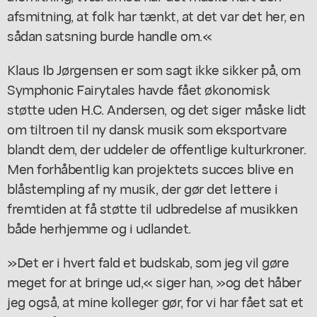
afsmitning, at folk har tænkt, at det var det her, en
sådan satsning burde handle om.«
Klaus Ib Jørgensen er som sagt ikke sikker på, om
Symphonic Fairytales havde fået økonomisk
støtte uden H.C. Andersen, og det siger måske lidt
om tiltroen til ny dansk musik som eksportvare
blandt dem, der uddeler de offentlige kulturkroner.
Men forhåbentlig kan projektets succes blive en
blåstempling af ny musik, der gør det lettere i
fremtiden at få støtte til udbredelse af musikken
både herhjemme og i udlandet.
»Det er i hvert fald et budskab, som jeg vil gøre
meget for at bringe ud,« siger han, »og det håber
jeg også, at mine kolleger gør, for vi har fået sat et