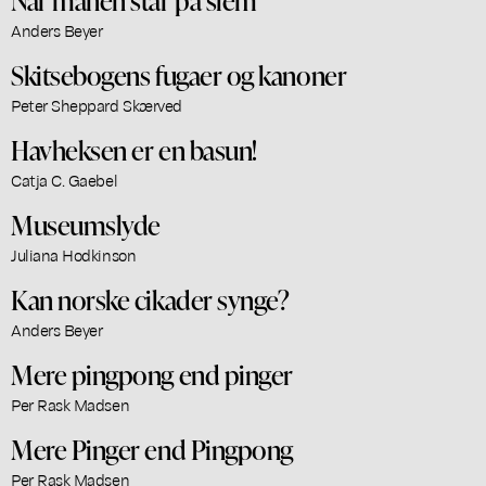
Anders Beyer
Skitsebogens fugaer og kanoner
Peter Sheppard Skærved
Havheksen er en basun!
Catja C. Gaebel
Museumslyde
Juliana Hodkinson
Kan norske cikader synge?
Anders Beyer
Mere pingpong end pinger
Per Rask Madsen
Mere Pinger end Pingpong
Per Rask Madsen