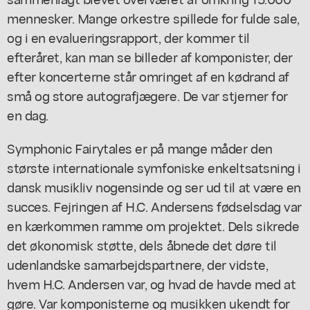
mennesker. Mange orkestre spillede for fulde sale,
og i en evalueringsrapport, der kommer til
efteråret, kan man se billeder af komponister, der
efter koncerterne står omringet af en kødrand af
små og store autografjægere. De var stjerner for
en dag.
Symphonic Fairytales er på mange måder den
største internationale symfoniske enkeltsatsning i
dansk musikliv nogensinde og ser ud til at være en
succes. Fejringen af H.C. Andersens fødselsdag var
en kærkommen ramme om projektet. Dels sikrede
det økonomisk støtte, dels åbnede det døre til
udenlandske samarbejdspartnere, der vidste,
hvem H.C. Andersen var, og hvad de havde med at
gøre. Var komponisterne og musikken ukendt for