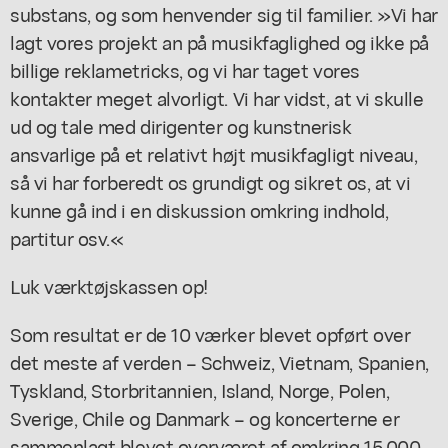
substans, og som henvender sig til familier. »Vi har
lagt vores projekt an på musikfaglighed og ikke på
billige reklametricks, og vi har taget vores
kontakter meget alvorligt. Vi har vidst, at vi skulle
ud og tale med dirigenter og kunstnerisk
ansvarlige på et relativt højt musikfagligt niveau,
så vi har forberedt os grundigt og sikret os, at vi
kunne gå ind i en diskussion omkring indhold,
partitur osv.«
Luk værktøjskassen op!
Som resultat er de 10 værker blevet opført over
det meste af verden – Schweiz, Vietnam, Spanien,
Tyskland, Storbritannien, Island, Norge, Polen,
Sverige, Chile og Danmark – og koncerterne er
sammenlagt blevet overværet af omkring 15.000