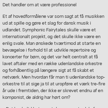
Det handler om at være professionel
Et af hovedformålene var som sagt at få musikken
ud at spille og gøre et slag for dansk musik i
udlandet. Symphonic Fairytales skulle være et
internationalt projekt, og det skulle ikke være en
enlig svale. Man ønskede tværtimod at starte en
bevægelse i forhold til at udvikle repertoire og
koncerter for børn, og det var helt centralt at få
lavet aftaler med en række udenlandske orkestre
og forhåbentlig på længere sigt at få skabt et
netværk. Men hvordan får man ti udenlandske top-
orkestre til at sige ja til at uropføre et værk tre-fire
år ude i fremtiden, der ikke er skrevet endnu af en
komponist, de aldrig har hørt om?