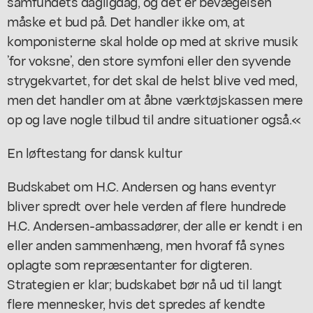
samfundets dagligdag, og det er bevægelsen
måske et bud på. Det handler ikke om, at
komponisterne skal holde op med at skrive musik
’for voksne’, den store symfoni eller den syvende
strygekvartet, for det skal de helst blive ved med,
men det handler om at åbne værktøjskassen mere
op og lave nogle tilbud til andre situationer også.«
En løftestang for dansk kultur
Budskabet om H.C. Andersen og hans eventyr
bliver spredt over hele verden af flere hundrede
H.C. Andersen-ambassadører, der alle er kendt i en
eller anden sammenhæng, men hvoraf få synes
oplagte som repræsentanter for digteren.
Strategien er klar; budskabet bør nå ud til langt
flere mennesker, hvis det spredes af kendte