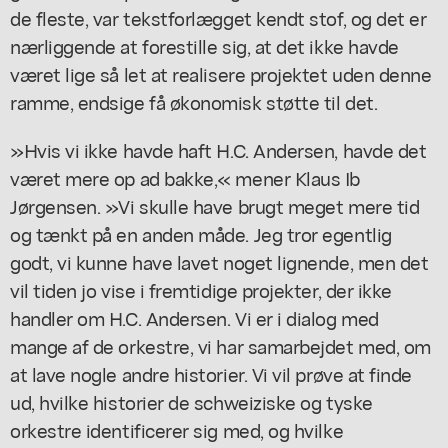
de fleste, var tekstforlægget kendt stof, og det er
nærliggende at forestille sig, at det ikke havde
været lige så let at realisere projektet uden denne
ramme, endsige få økonomisk støtte til det.
»Hvis vi ikke havde haft H.C. Andersen, havde det
været mere op ad bakke,« mener Klaus Ib
Jørgensen. »Vi skulle have brugt meget mere tid
og tænkt på en anden måde. Jeg tror egentlig
godt, vi kunne have lavet noget lignende, men det
vil tiden jo vise i fremtidige projekter, der ikke
handler om H.C. Andersen. Vi er i dialog med
mange af de orkestre, vi har samarbejdet med, om
at lave nogle andre historier. Vi vil prøve at finde
ud, hvilke historier de schweiziske og tyske
orkestre identificerer sig med, og hvilke