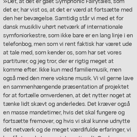
»Det, at det er gået Symphonic Fairytales, som
det er, har vist os, at det er værd at fortsætte med
den her bevægelse. Samtidig står vi med et for
dansk musikliv uhørt netværk af internationale
symfoniorkestre, som ikke bare er en lang linje i en
telefonbog, men som vi rent faktisk har været ude
at tale med, som kender os, som har set vores
partiturer, og jeg tror, der er rigtig meget at
komme efter. Ikke kun med familiemusik, men
også med den mere voksne musik. Vi vil gerne lave
en sammenhængende præsentation af projektet
for at fortælle omverdenen, at det nytter noget at
tænke lidt skævt og anderledes. Det kræver også
en masse mandetimer, hvis det skal fungere og
fortsætte fremover, og hvis vi skal kunne udnytte
det netværk og de meget værdifulde erfaringer, vi