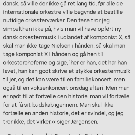
dansk, så ville der ikke gå ret lang tid, før alle de
internationale orkestre ville begynde at bestille
nutidige orkesterværker. Den tese tror jeg
simpelthen ikke på; hvis man vil have opført ny
dansk orkestermusik i udlandet af komponist X, så
skal man ikke tage Nielsen i hånden, så skal man
tage komponist X i hånden og gå hen til
orkestercheferne og sige, ’her er han, det har han
lavet, han kan godt skrive et stykke orkestermusik
til jer, og det kan være til en familiekoncert, men
også til en voksenkoncert onsdag aften’. Men man
er nødt til at fortælle den historie, man vil fortælle
for at få sit budskab igennem. Man skal ikke
fortælle en anden historie, det er svindel, og jeg
tror ikke, det virker,« siger Jørgensen.