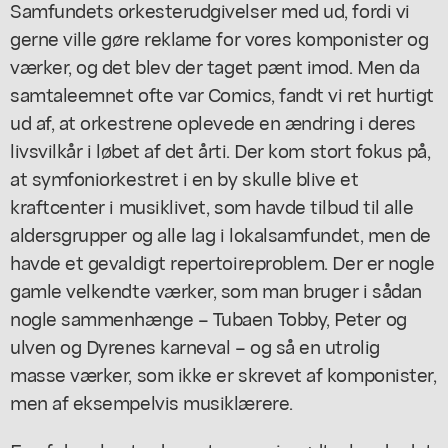
Samfundets orkesterudgivelser med ud, fordi vi
gerne ville gøre reklame for vores komponister og
værker, og det blev der taget pænt imod. Men da
samtaleemnet ofte var
Comics,
fandt vi ret hurtigt
ud af, at orkestrene oplevede en ændring i deres
livsvilkår i løbet af det årti. Der kom stort fokus på,
at symfoniorkestret i en by skulle blive et
kraftcenter i musiklivet, som havde tilbud til alle
aldersgrupper og alle lag i lokalsamfundet, men de
havde et gevaldigt repertoireproblem. Der er nogle
gamle velkendte værker, som man bruger i sådan
nogle sammenhænge –
Tubaen Tobby, Peter og
ulven
og
Dyrenes karneval
– og så en utrolig
masse værker, som ikke er skrevet af komponister,
men af eksempelvis musiklærere.