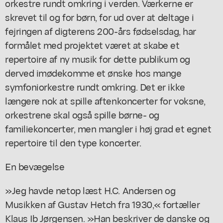
orkestre rundt omkring i verden. Værkerne er
skrevet til og for børn, for ud over at deltage i
fejringen af digterens 200-års fødselsdag, har
formålet med projektet været at skabe et
repertoire af ny musik for dette publikum og
derved imødekomme et ønske hos mange
symfoniorkestre rundt omkring. Det er ikke
længere nok at spille aftenkoncerter for voksne,
orkestrene skal også spille børne- og
familiekoncerter, men mangler i høj grad et egnet
repertoire til den type koncerter.
En bevægelse
»Jeg havde netop læst
H.C. Andersen og
Musikken
af Gustav Hetch fra 1930,« fortæller
Klaus Ib Jørgensen. »Han beskriver de danske og