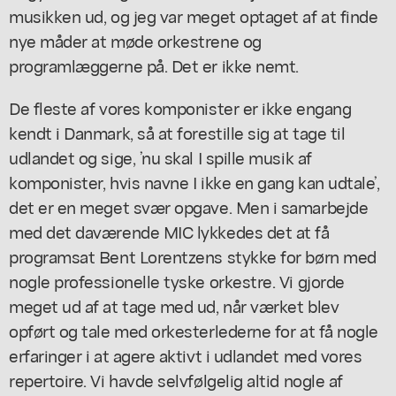
musikken ud, og jeg var meget optaget af at finde
nye måder at møde orkestrene og
programlæggerne på. Det er ikke nemt.
De fleste af vores komponister er ikke engang
kendt i Danmark, så at forestille sig at tage til
udlandet og sige, ’nu skal I spille musik af
komponister, hvis navne I ikke en gang kan udtale’,
det er en meget svær opgave. Men i samarbejde
med det daværende MIC lykkedes det at få
programsat Bent Lorentzens stykke for børn med
nogle professionelle tyske orkestre. Vi gjorde
meget ud af at tage med ud, når værket blev
opført og tale med orkesterlederne for at få nogle
erfaringer i at agere aktivt i udlandet med vores
repertoire. Vi havde selvfølgelig altid nogle af