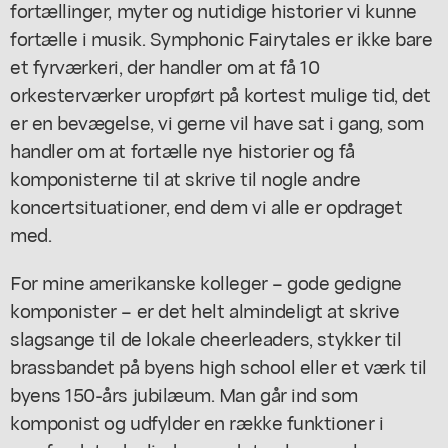
fortællinger, myter og nutidige historier vi kunne
fortælle i musik. Symphonic Fairytales er ikke bare
et fyrværkeri, der handler om at få 10
orkesterværker uropført på kortest mulige tid, det
er en bevægelse, vi gerne vil have sat i gang, som
handler om at fortælle nye historier og få
komponisterne til at skrive til nogle andre
koncertsituationer, end dem vi alle er opdraget
med.
For mine amerikanske kolleger – gode gedigne
komponister – er det helt almindeligt at skrive
slagsange til de lokale cheerleaders, stykker til
brassbandet på byens high school eller et værk til
byens 150-års jubilæum. Man går ind som
komponist og udfylder en række funktioner i