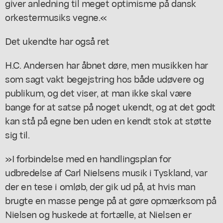
giver anledning til meget optimisme på dansk
orkestermusiks vegne.«
Det ukendte har også ret
H.C. Andersen har åbnet døre, men musikken har
som sagt vakt begejstring hos både udøvere og
publikum, og det viser, at man ikke skal være
bange for at satse på noget ukendt, og at det godt
kan stå på egne ben uden en kendt stok at støtte
sig til.
»I forbindelse med en handlingsplan for
udbredelse af Carl Nielsens musik i Tyskland, var
der en tese i omløb, der gik ud på, at hvis man
brugte en masse penge på at gøre opmærksom på
Nielsen og huskede at fortælle, at Nielsen er