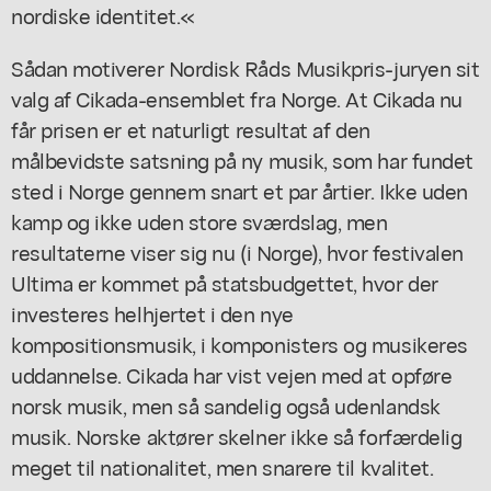
nordiske identitet.«
Sådan motiverer Nordisk Råds Musikpris-juryen sit
valg af Cikada-ensemblet fra Norge. At Cikada nu
får prisen er et naturligt resultat af den
målbevidste satsning på ny musik, som har fundet
sted i Norge gennem snart et par årtier. Ikke uden
kamp og ikke uden store sværdslag, men
resultaterne viser sig nu (i Norge), hvor festivalen
Ultima er kommet på statsbudgettet, hvor der
investeres helhjertet i den nye
kompositionsmusik, i komponisters og musikeres
uddannelse. Cikada har vist vejen med at opføre
norsk musik, men så sandelig også udenlandsk
musik. Norske aktører skelner ikke så forfærdelig
meget til nationalitet, men snarere til kvalitet.