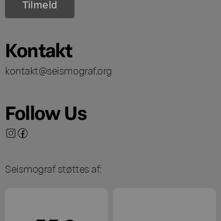
Kontakt
kontakt@seismograf.org
Follow Us
Seismograf støttes af: