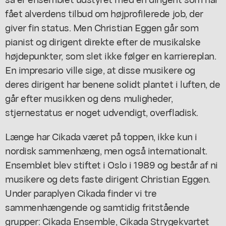
fået alverdens tilbud om højprofilerede job, der
giver fin status. Men Christian Eggen går som
pianist og dirigent direkte efter de musikalske
højdepunkter, som slet ikke følger en karriereplan.
En impresario ville sige, at disse musikere og
deres dirigent har benene solidt plantet i luften, de
går efter musikken og dens muligheder,
stjernestatus er noget udvendigt, overfladisk.
Længe har Cikada været på toppen, ikke kun i
nordisk sammenhæng, men også internationalt.
Ensemblet blev stiftet i Oslo i 1989 og består af ni
musikere og dets faste dirigent Christian Eggen.
Under paraplyen Cikada finder vi tre
sammenhængende og samtidig fritstående
grupper: Cikada Ensemble, Cikada Strygekvartet