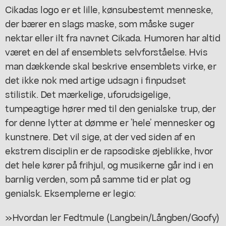
Cikadas logo er et lille, kønsubestemt menneske,
der bærer en slags maske, som måske suger
nektar eller ilt fra navnet Cikada. Humoren har altid
været en del af ensemblets selvforståelse. Hvis
man dækkende skal beskrive ensemblets virke, er
det ikke nok med artige udsagn i finpudset
stilistik. Det mærkelige, uforudsigelige,
tumpeagtige hører med til den genialske trup, der
for denne lytter at dømme er ’hele’ mennesker og
kunstnere. Det vil sige, at der ved siden af en
ekstrem disciplin er de rapsodiske øjeblikke, hvor
det hele kører på frihjul, og musikerne går ind i en
barnlig verden, som på samme tid er plat og
genialsk. Eksemplerne er legio:
»Hvordan ler Fedtmule (Langbein/Långben/Goofy)