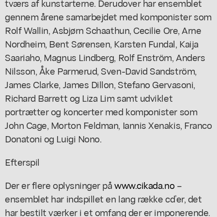
tværs af kunstarterne. Derudover har ensemblet
gennem årene samarbejdet med komponister som
Rolf Wallin, Asbjørn Schaathun, Cecilie Ore, Arne
Nordheim, Bent Sørensen, Karsten Fundal, Kaija
Saariaho, Magnus Lindberg, Rolf Enström, Anders
Nilsson, Åke Parmerud, Sven-David Sandström,
James Clarke, James Dillon, Stefano Gervasoni,
Richard Barrett og Liza Lim samt udviklet
portrætter og koncerter med komponister som
John Cage, Morton Feldman, Iannis Xenakis, Franco
Donatoni og Luigi Nono.
Efterspil
Der er flere oplysninger på
www.cikada.no
–
ensemblet har indspillet en lang række cd’er, det
har bestilt værker i et omfang der er imponerende.