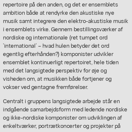
repertoire på den anden, og det er ensemblets
ambition både at rendyrke den akustiske nye
musik samt integrere den elektro-akustiske musik
i ensemblets virke. Gennem bestillingsværker af
nordiske og internationale (ret tumpet ord
’international’ – hvad hulen betyder det ord
egentlig efterhånden?) komponister udvikler
ensemblet kontinuerligt repertoiret, hele tiden
med det langsigtede perspektiv for øje og
visheden om, at musikken både fortjener og
vokser ved gentagne fremførelser.
Centralt i gruppens langsigtede arbejde står en
indgående samarbejdsform med ledende nordiske
og ikke-nordiske komponister om udviklingen af
enkeltværker, portrætkoncerter og projekter på