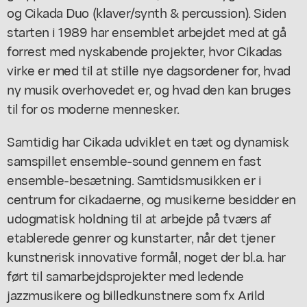
og Cikada Duo (klaver/synth & percussion). Siden
starten i 1989 har ensemblet arbejdet med at gå
forrest med nyskabende projekter, hvor Cikadas
virke er med til at stille nye dagsordener for, hvad
ny musik overhovedet er, og hvad den kan bruges
til for os moderne mennesker.
Samtidig har Cikada udviklet en tæt og dynamisk
samspillet ensemble-sound gennem en fast
ensemble-besætning. Samtidsmusikken er i
centrum for cikadaerne, og musikerne besidder en
udogmatisk holdning til at arbejde på tværs af
etablerede genrer og kunstarter, når det tjener
kunstnerisk innovative formål, noget der bl.a. har
ført til samarbejdsprojekter med ledende
jazzmusikere og billedkunstnere som fx Arild