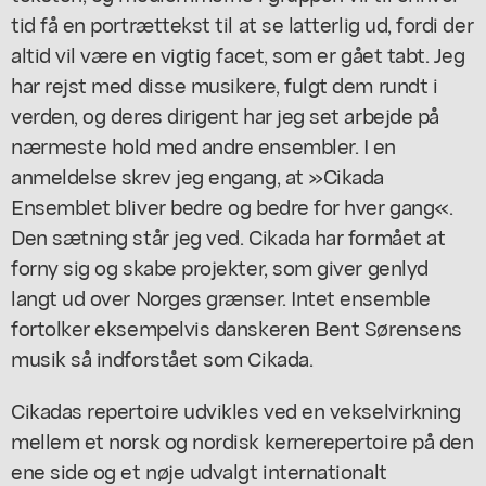
tid få en portrættekst til at se latterlig ud, fordi der
altid vil være en vigtig facet, som er gået tabt. Jeg
har rejst med disse musikere, fulgt dem rundt i
verden, og deres dirigent har jeg set arbejde på
nærmeste hold med andre ensembler. I en
anmeldelse skrev jeg engang, at »Cikada
Ensemblet bliver bedre og bedre for hver gang«.
Den sætning står jeg ved. Cikada har formået at
forny sig og skabe projekter, som giver genlyd
langt ud over Norges grænser. Intet ensemble
fortolker eksempelvis danskeren Bent Sørensens
musik så indforstået som Cikada.
Cikadas repertoire udvikles ved en vekselvirkning
mellem et norsk og nordisk kernerepertoire på den
ene side og et nøje udvalgt internationalt