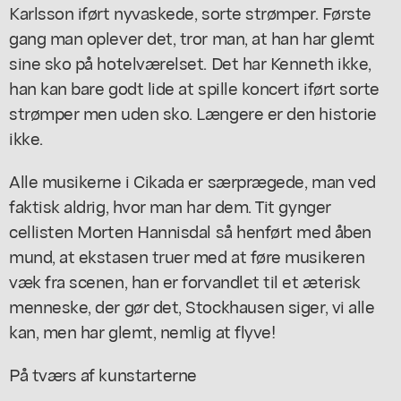
Karlsson iført nyvaskede, sorte strømper. Første
gang man oplever det, tror man, at han har glemt
sine sko på hotelværelset. Det har Kenneth ikke,
han kan bare godt lide at spille koncert iført sorte
strømper men uden sko. Længere er den historie
ikke.
Alle musikerne i Cikada er særprægede, man ved
faktisk aldrig, hvor man har dem. Tit gynger
cellisten Morten Hannisdal så henført med åben
mund, at ekstasen truer med at føre musikeren
væk fra scenen, han er forvandlet til et æterisk
menneske, der gør det, Stockhausen siger, vi alle
kan, men har glemt, nemlig at flyve!
På tværs af kunstarterne