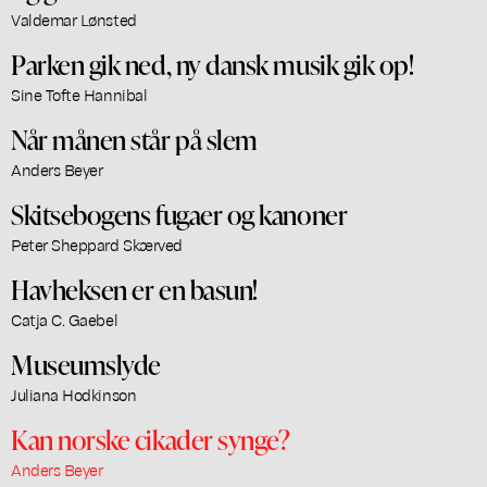
Valdemar Lønsted
Parken gik ned, ny dansk musik gik op!
Sine Tofte Hannibal
Når månen står på slem
Anders Beyer
Skitsebogens fugaer og kanoner
Peter Sheppard Skærved
Havheksen er en basun!
Catja C. Gaebel
Museumslyde
Juliana Hodkinson
Kan norske cikader synge?
Anders Beyer