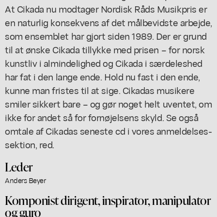
At Cikada nu modtager Nordisk Råds Musikpris er
en naturlig konsekvens af det målbevidste arbejde,
som ensemblet har gjort siden 1989. Der er grund
til at ønske Cikada tillykke med prisen – for norsk
kunstliv i almindelighed og Cikada i særdeleshed
har fat i den lange ende. Hold nu fast i den ende,
kunne man fristes til at sige. Cikadas musikere
smiler sikkert bare – og gør noget helt uventet, om
ikke for andet så for fornøjelsens skyld. Se også
omtale af Cikadas seneste cd i vores anmeldelses-
sektion, red.
Leder
Anders Beyer
Komponist dirigent, inspirator, manipulator
og guro