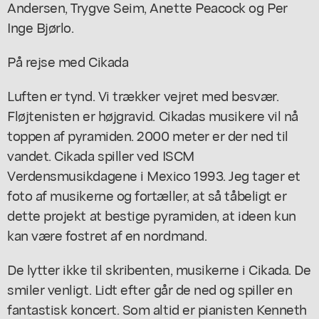
Andersen, Trygve Seim, Anette Peacock og Per
Inge Bjørlo.
På rejse med Cikada
Luften er tynd. Vi trækker vejret med besvær.
Fløjtenisten er højgravid. Cikadas musikere vil nå
toppen af pyramiden. 2000 meter er der ned til
vandet. Cikada spiller ved ISCM
Verdensmusikdagene i Mexico 1993. Jeg tager et
foto af musikerne og fortæller, at så tåbeligt er
dette projekt at bestige pyramiden, at ideen kun
kan være fostret af en nordmand.
De lytter ikke til skribenten, musikerne i Cikada. De
smiler venligt. Lidt efter går de ned og spiller en
fantastisk koncert. Som altid er pianisten Kenneth