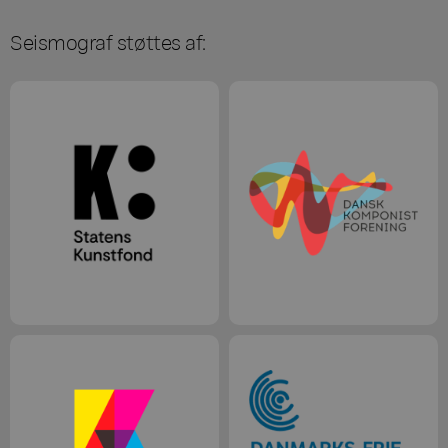
Seismograf støttes af: