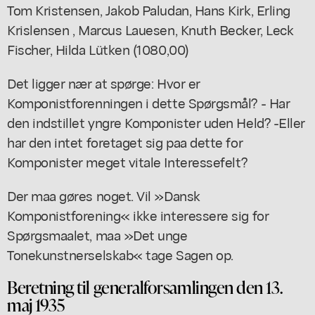
Tom Kristensen, Jakob Paludan, Hans Kirk, Erling
Krislensen , Marcus Lauesen, Knuth Becker, Leck
Fischer, Hilda Lütken (1080,00)
Det ligger nær at spørge: Hvor er
Komponistforenningen i dette Spørgsmål? - Har
den indstillet yngre Komponister uden Held? -Eller
har den intet foretaget sig paa dette for
Komponister meget vitale Interessefelt?
Der maa gøres noget. Vil »Dansk
Komponistforening« ikke interessere sig for
Spørgsmaalet, maa »Det unge
Tonekunstnerselskab« tage Sagen op.
Beretning til generalforsamlingen den 13.
maj 1935