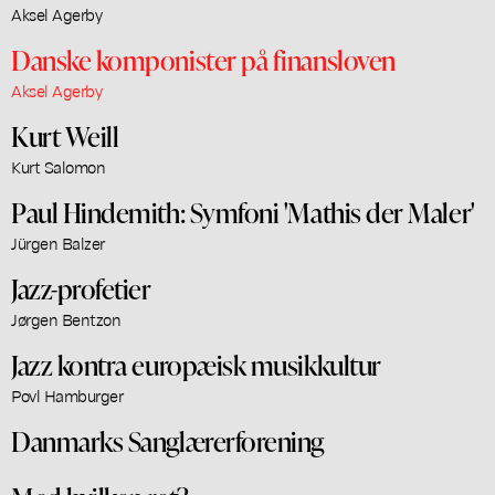
Aksel Agerby
Danske komponister på finansloven
Aksel Agerby
Kurt Weill
Kurt Salomon
Paul Hindemith: Symfoni 'Mathis der Maler'
Jürgen Balzer
Jazz-profetier
Jørgen Bentzon
Jazz kontra europæisk musikkultur
Povl Hamburger
Danmarks Sanglærerforening