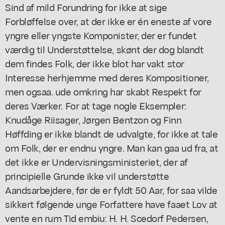
Sind af mild Forundring for ikke at sige
Forbløffelse over, at der ikke er én eneste af vore
yngre eller yngste Komponister, der er fundet
værdig til Understøttelse, skønt der dog blandt
dem findes Folk, der ikke blot har vakt stor
Interesse herhjemme med deres Kompositioner,
men ogsaa. ude omkring har skabt Respekt for
deres Værker. For at tage nogle Eksempler:
Knudåge Riisager, Jørgen Bentzon og Finn
Høffding er ikke blandt de udvalgte, for ikke at tale
om Folk, der er endnu yngre. Man kan gaa ud fra, at
det ikke er Undervisningsministeriet, der af
principielle Grunde ikke vil understøtte
Aandsarbejdere, før de er fyldt 50 Aar, for saa vilde
sikkert følgende unge Forfattere have faaet Lov at
vente en rum Tid embiu: H. H. Scedorf Pedersen,