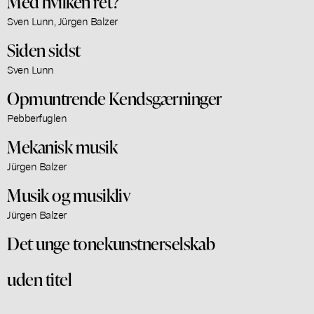
Med hvilken ret?
Sven Lunn, Jürgen Balzer
Siden sidst
Sven Lunn
Opmuntrende Kendsgærninger
Pebberfuglen
Mekanisk musik
Jürgen Balzer
Musik og musikliv
Jürgen Balzer
Det unge tonekunstnerselskab
uden titel