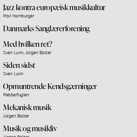
Jazz kontra europæisk musikkultur
Povl Hamburger
Danmarks Sanglærerforening
Med hvilken ret?
Sven Lunn, Jürgen Balzer
Siden sidst
Sven Lunn
Opmuntrende Kendsgærninger
Pebberfuglen
Mekanisk musik
Jürgen Balzer
Musik og musikliv
Jürgen Balzer