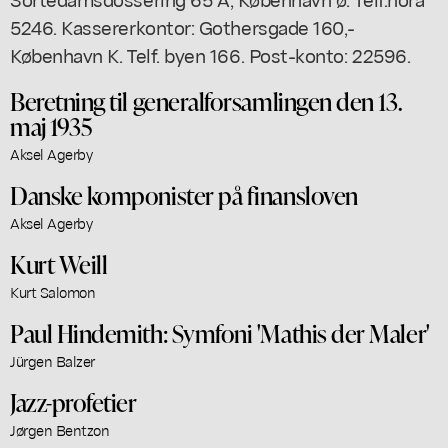
5246. Kassererkontor: Gothersgade 160,-
København K. Telf. byen 166. Post-konto: 22596.
Beretning til generalforsamlingen den 13.
maj 1935
Aksel Agerby
Danske komponister på finansloven
Aksel Agerby
Kurt Weill
Kurt Salomon
Paul Hindemith: Symfoni 'Mathis der Maler'
Jürgen Balzer
Jazz-profetier
Jørgen Bentzon