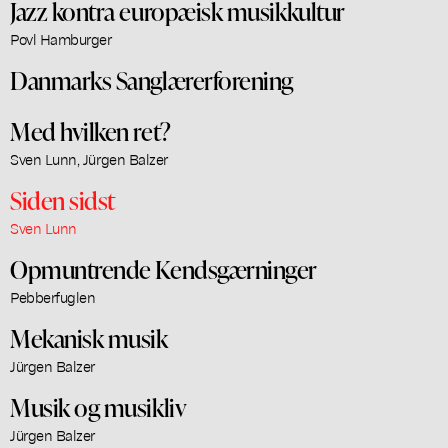
Jazz kontra europæisk musikkultur
Povl Hamburger
Danmarks Sanglærerforening
Med hvilken ret?
Sven Lunn, Jürgen Balzer
Siden sidst
Sven Lunn
Opmuntrende Kendsgærninger
Pebberfuglen
Mekanisk musik
Jürgen Balzer
Musik og musikliv
Jürgen Balzer