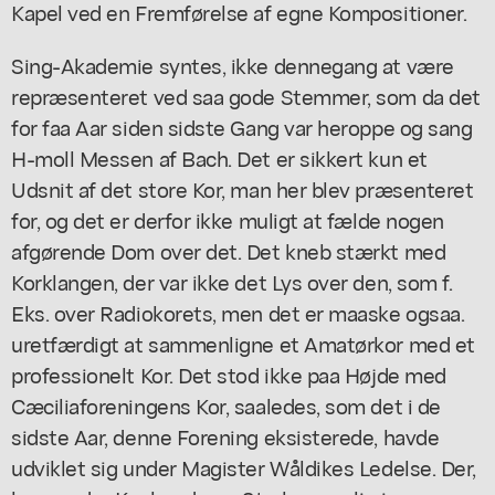
Kapel ved en Fremførelse af egne Kompositioner.
Sing-Akademie syntes, ikke dennegang at være
repræsenteret ved saa gode Stemmer, som da det
for faa Aar siden sidste Gang var heroppe og sang
H-moll Messen af Bach. Det er sikkert kun et
Udsnit af det store Kor, man her blev præsenteret
for, og det er derfor ikke muligt at fælde nogen
afgørende Dom over det. Det kneb stærkt med
Korklangen, der var ikke det Lys over den, som f.
Eks. over Radiokorets, men det er maaske ogsaa.
uretfærdigt at sammenligne et Amatørkor med et
professionelt Kor. Det stod ikke paa Højde med
Cæciliaforeningens Kor, saaledes, som det i de
sidste Aar, denne Forening eksisterede, havde
udviklet sig under Magister Wåldikes Ledelse. Der,