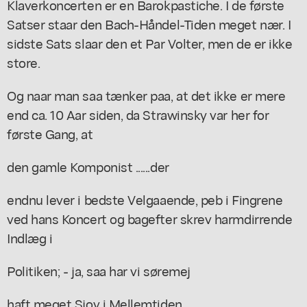
Klaverkoncerten er en Barokpastiche. I de første
Satser staar den Bach-Håndel-Tiden meget nær. I
sidste Sats slaar den et Par Volter, men de er ikke
store.
Og naar man saa tænker paa, at det ikke er mere
end ca. 10 Aar siden, da Strawinsky var her for
første Gang, at
den gamle Komponist ......der
endnu lever i bedste Velgaaende, peb i Fingrene
ved hans Koncert og bagefter skrev harmdirrende
Indlæg i
Politiken; - ja, saa har vi søremej
haft meget Sjov i Mellemtiden.