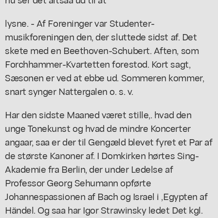
lysne. - Af Foreninger var Studenter-
musikforeningen den, der sluttede sidst af. Det
skete med en Beethoven-Schubert. Aften, som
Forchhammer-Kvartetten forestod. Kort sagt,
Sæsonen er ved at ebbe ud. Sommeren kommer,
snart synger Nattergalen o. s. v.
Har den sidste Maaned været stille,. hvad den
unge Tonekunst og hvad de mindre Koncerter
angaar, saa er der til Gengæld blevet fyret et Par af
de største Kanoner af. I Domkirken hørtes Sing-
Akademie fra Berlin, der under Ledelse af
Professor Georg Sehumann opførte
Johannespassionen af Bach og Israel i ,Egypten af
Händel. Og saa har Igor Strawinsky ledet Det kgl.