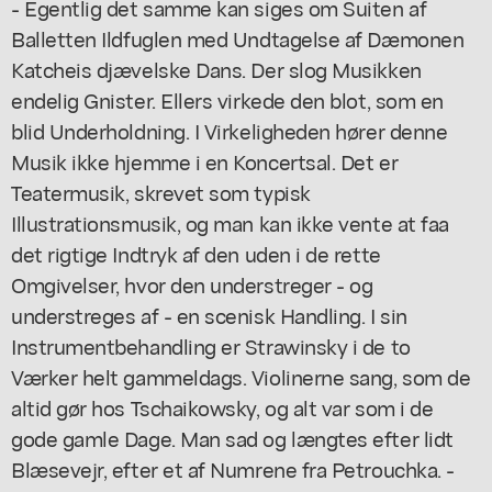
- Egentlig det samme kan siges om Suiten af
Balletten Ildfuglen med Undtagelse af Dæmonen
Katcheis djævelske Dans. Der slog Musikken
endelig Gnister. Ellers virkede den blot, som en
blid Underholdning. I Virkeligheden hører denne
Musik ikke hjemme i en Koncertsal. Det er
Teatermusik, skrevet som typisk
Illustrationsmusik, og man kan ikke vente at faa
det rigtige Indtryk af den uden i de rette
Omgivelser, hvor den understreger - og
understreges af - en scenisk Handling. I sin
Instrumentbehandling er Strawinsky i de to
Værker helt gammeldags. Violinerne sang, som de
altid gør hos Tschaikowsky, og alt var som i de
gode gamle Dage. Man sad og længtes efter lidt
Blæsevejr, efter et af Numrene fra Petrouchka. -