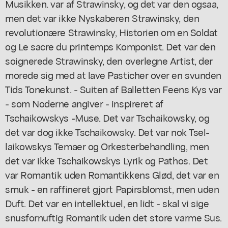
Musikken. var af Strawinsky, og det var den ogsaa,
men det var ikke Nyskaberen Strawinsky, den
revolutionære Strawinsky, Historien om en Soldat
og Le sacre du printemps Komponist. Det var den
soignerede Strawinsky, den overlegne Artist, der
morede sig med at lave Pasticher over en svunden
Tids Tonekunst. - Suiten af Balletten Feens Kys var
- som Noderne angiver - inspireret af
Tschaikowskys -Muse. Det var Tschaikowsky, og
det var dog ikke Tschaikowsky. Det var nok Tsel-
laikowskys Temaer og Orkesterbehandling, men
det var ikke Tschaikowskys Lyrik og Pathos. Det
var Romantik uden Romantikkens Glød, det var en
smuk - en raffineret gjort Papirsblomst, men uden
Duft. Det var en intellektuel, en lidt - skal vi sige
snusfornuftig Romantik uden det store varme Sus.