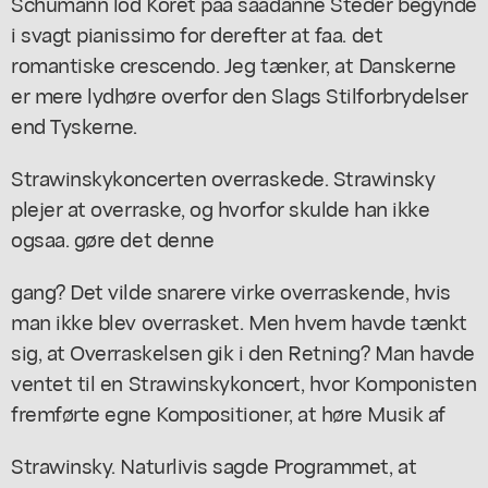
Schumann lod Koret paa saadanne Steder begynde
i svagt pianissimo for derefter at faa. det
romantiske crescendo. Jeg tænker, at Danskerne
er mere lydhøre overfor den Slags Stilforbrydelser
end Tyskerne.
Strawinskykoncerten overraskede. Strawinsky
plejer at overraske, og hvorfor skulde han ikke
ogsaa. gøre det denne
gang? Det vilde snarere virke overraskende, hvis
man ikke blev overrasket. Men hvem havde tænkt
sig, at Overraskelsen gik i den Retning? Man havde
ventet til en Strawinskykoncert, hvor Komponisten
fremførte egne Kompositioner, at høre Musik af
Strawinsky. Naturlivis sagde Programmet, at