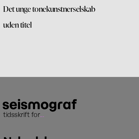
Det unge tonekunstnerselskab
uden titel
tidsskrift for
...