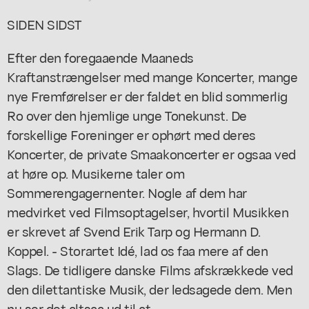
SIDEN SIDST
Efter den foregaaende Maaneds
Kraftanstrængelser med mange Koncerter, mange
nye Fremførelser er der faldet en blid sommerlig
Ro over den hjemlige unge Tonekunst. De
forskellige Foreninger er ophørt med deres
Koncerter, de private Smaakoncerter er ogsaa ved
at høre op. Musikerne taler om
Sommerengagernenter. Nogle af dem har
medvirket ved Filmsoptagelser, hvortil Musikken
er skrevet af Svend Erik Tarp og Hermann D.
Koppel. - Storartet Idé, lad os faa mere af den
Slags. De tidligere danske Films afskrækkede ved
den dilettantiske Musik, der ledsagede dem. Men
nu ser det altsaa ud til at