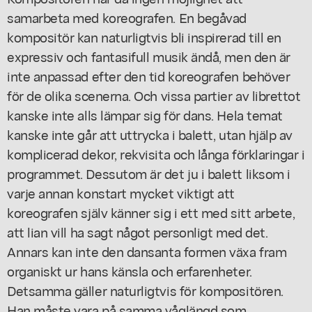
samarbeta med koreografen. En begåvad
kompositör kan naturligtvis bli inspirerad till en
expressiv och fantasifull musik ändå, men den är
inte anpassad efter den tid koreografen behöver
för de olika scenerna. Och vissa partier av librettot
kanske inte alls lämpar sig för dans. Hela temat
kanske inte går att uttrycka i balett, utan hjälp av
komplicerad dekor, rekvisita och långa förklaringar i
programmet. Dessutom är det ju i balett liksom i
varje annan konstart mycket viktigt att
koreografen själv känner sig i ett med sitt arbete,
att lian vill ha sagt något personligt med det.
Annars kan inte den dansanta formen växa fram
organiskt ur hans känsla och erfarenheter.
Detsamma gäller naturligtvis för kompositören.
Han måste vara på samma våglängd som