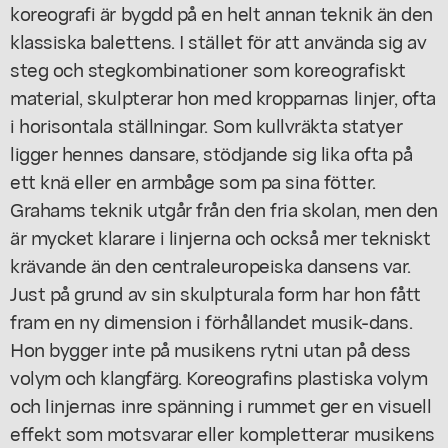
koreografi är bygdd på en helt annan teknik än den
klassiska balettens. I stället för att använda sig av
steg och stegkombinationer som koreografiskt
material, skulpterar hon med kropparnas linjer, ofta
i horisontala ställningar. Som kullvräkta statyer
ligger hennes dansare, stödjande sig lika ofta på
ett knä eller en armbåge som pa sina fötter.
Grahams teknik utgår från den fria skolan, men den
är mycket klarare i linjerna och också mer tekniskt
krävande än den centraleuropeiska dansens var.
Just på grund av sin skulpturala form har hon fått
fram en ny dimension i förhållandet musik-dans.
Hon bygger inte på musikens rytni utan på dess
volym och klangfärg. Koreografins plastiska volym
och linjernas inre spänning i rummet ger en visuell
effekt som motsvarar eller kompletterar musikens