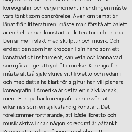
koreografin, och varje moment i handlingen måste
vara tänkt som dansrörelse. Även om temat är
lånat från litteraturen, måste man förstå att balett
är en helt annan konstart än litteratur och drama.
Den är mer i släkt med skulptur och musik. Och
endast den som har kroppen i sin hand som ett
konstnärligt instrument, kan veta och känna vad
som går att ge uttryck åt i rörelse. Koreografen
måste alttså själv skriva sitt libretto och redan i
och med detta ha klart för sig hur han vill planera
koreografin. I Amerika är detta en självklar sak,
men i Europa har koreografin ännu svårt att
erkännas som en självständig konstart. Det
förekommer fortfarande, att både libretto och
musik skrivs innan någon koreograf är påtänkt.
Kompositören har då ingen möjlighet att