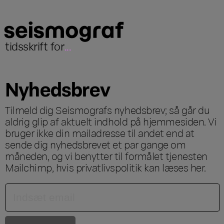
tidsskrift for
...
Nyhedsbrev
Tilmeld dig Seismografs nyhedsbrev; så går du
aldrig glip af aktuelt indhold på hjemmesiden. Vi
bruger ikke din mailadresse til andet end at
sende dig nyhedsbrevet et par gange om
måneden, og vi benytter til formålet tjenesten
Mailchimp, hvis privatlivspolitik kan læses
her
.