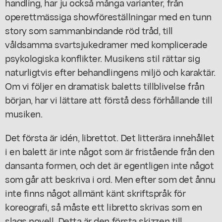
handling, har ju också många varianter, från
operettmässiga showföreställningar med en tunn
story som sammanbindande röd tråd, till
våldsamma svartsjukedramer med komplicerade
psykologiska konflikter. Musikens stil rättar sig
naturligtvis efter behandlingens miljö och karaktär.
Om vi följer en dramatisk baletts tillblivelse från
början, har vi lättare att förstå dess förhållande till
musiken.
Det första är idén, librettot. Det litterära innehållet
i en balett är inte något som är fristående från den
dansanta formen, och det är egentligen inte något
som går att beskriva i ord. Men efter som det ånnu
inte finns något allmänt känt skriftspråk för
koreografi, så måste ett libretto skrivas som en
slags novell. Detta är den första skizzen till