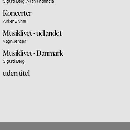
Sigurd Berg, Allan Fridericia
Koncerter
Anker Blyme
Musiklivet - udlandet
Vagn Jensen
Musiklivet - Danmark
Sigurd Berg
uden titel