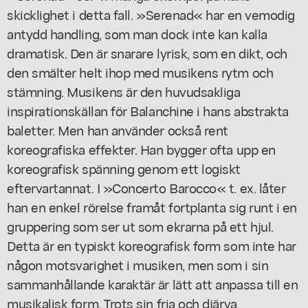
skicklighet i detta fall. »Serenad« har en vemodig
antydd handling, som man dock inte kan kalla
dramatisk. Den är snarare lyrisk, som en dikt, och
den smälter helt ihop med musikens rytm och
stämning. Musikens är den huvudsakliga
inspirationskällan för Balanchine i hans abstrakta
baletter. Men han använder också rent
koreografiska effekter. Han bygger ofta upp en
koreografisk spänning genom ett logiskt
eftervartannat. I »Concerto Barocco« t. ex. låter
han en enkel rörelse framåt fortplanta sig runt i en
gruppering som ser ut som ekrarna på ett hjul.
Detta är en typiskt koreografisk form som inte har
någon motsvarighet i musiken, men som i sin
sammanhållande karaktär är lätt att anpassa till en
musikalisk form. Trots sin fria och djärva