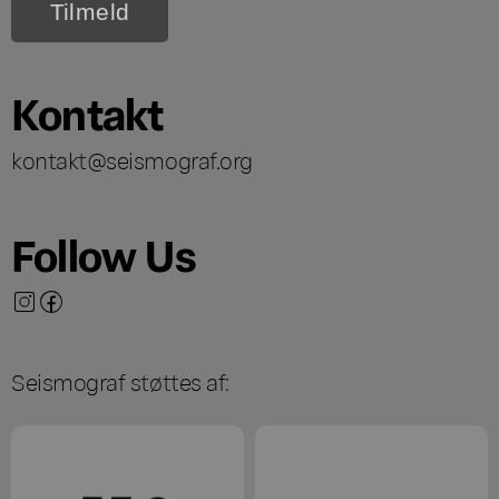
Kontakt
kontakt@seismograf.org
Follow Us
Seismograf støttes af: