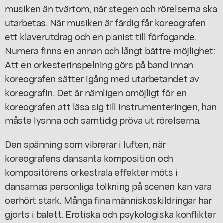
musiken än tvärtom, när stegen och rörelserna ska
utarbetas. När musiken är färdig får koreografen
ett klaverutdrag och en pianist till förfogande.
Numera finns en annan och långt bättre möjlighet:
Att en orkesterinspelning görs på band innan
koreografen sätter igång med utarbetandet av
koreografin. Det är nämligen omöjligt för en
koreografen att läsa sig till instrumenteringen, han
måste lysnna och samtidig pröva ut rörelserna.
Den spänning som vibrerar i luften, när
koreografens dansanta komposition och
kompositörens orkestrala effekter möts i
dansarnas personliga tolkning på scenen kan vara
oerhört stark. Många fina människoskildringar har
gjorts i balett. Erotiska och psykologiska konflikter