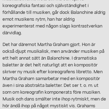
koreografiska fantasi och självständighet i
förhållande till musiken, går dock Balanchine aldrig
emot musikens rytm, han har aldrig
experimenterat med någon slags kontrastverkan
därvidlag.
Det har däremot Martha Graham gjort. Hon är
också djupt musikalisk, men använder musiken på
ett helt annat sätt än Balanchine. I dramatiska
baletter är det helt naturligt att en kompositör
skriver ny musik efter koreografens libretto. Men
Martha Graham samarbetar med en kompositör
även i sina abstrakta baletter. Det ser t. o. m. ut
som om koreografin komponerats före musiken.
Musik och dans smälter inte ihop rytmiskt, men de
hör ändå ihop på något mystiskt vis. Grahams