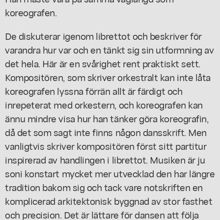
koreografen.
De diskuterar igenom librettot och beskriver för
varandra hur var och en tänkt sig sin utformning av
det hela. Här är en svårighet rent praktiskt sett.
Kompositören, som skriver orkestralt kan inte låta
koreografen lyssna förrän allt är färdigt och
inrepeterat med orkestern, och koreografen kan
ännu mindre visa hur han tänker göra koreografin,
då det som sagt inte finns någon dansskrift. Men
vanligtvis skriver kompositören först sitt partitur
inspirerad av handlingen i librettot. Musiken är ju
soni konstart mycket mer utvecklad den har längre
tradition bakom sig och tack vare notskriften en
komplicerad arkitektonisk byggnad av stor fasthet
och precision. Det är lättare för dansen att följa