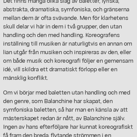
Det finns många olika slag av baletter, lyriska,
abstrakta, dramatiska, symfoniska, och gränserna
mellan dem är ofta svävande. Men för klarhetens
skull delar vi här in dem i två grupper, den utan
handling och den med handling. Koreografens
inställning till musiken är naturligtvis en annan om
lian utgår från musiken och inspireras av den, eller
om både musik och koreografi följer en gemensam
idé, vill skildra ett dramatiskt förlopp eller en
mänsklig konflikt.
Om vi börjar med baletten utan handling och med
den genre, som Balanchine har skapat, den
symfoniska baletten, så har man en känsla av att
mästerskapet redan är nått, av Balanchine själv.
Ingen av hans efterföljare har kunnat koreografiskt
få fram den breda, flytande strömmen i en