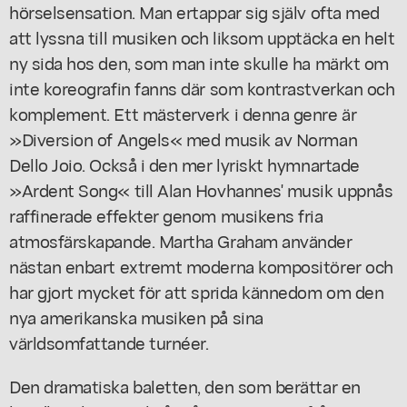
hörselsensation. Man ertappar sig själv ofta med
att lyssna till musiken och liksom upptäcka en helt
ny sida hos den, som man inte skulle ha märkt om
inte koreografin fanns där som kontrastverkan och
komplement. Ett mästerverk i denna genre är
»Diversion of Angels« med musik av Norman
Dello Joio. Också i den mer lyriskt hymnartade
»Ardent Song« till Alan Hovhannes' musik uppnås
raffinerade effekter genom musikens fria
atmosfärskapande. Martha Graham använder
nästan enbart extremt moderna kompositörer och
har gjort mycket för att sprida kännedom om den
nya amerikanska musiken på sina
världsomfattande turnéer.
Den dramatiska baletten, den som berättar en