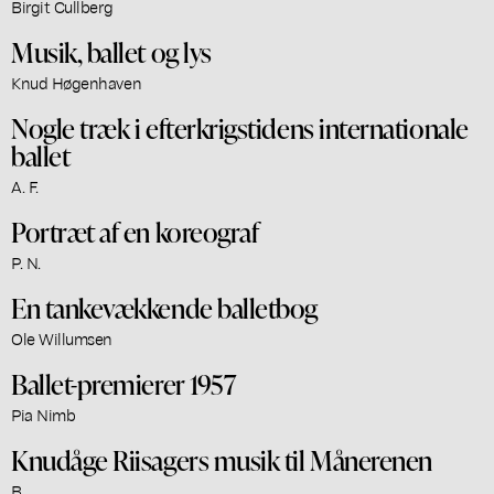
Birgit Cullberg
Musik, ballet og lys
Knud Høgenhaven
Nogle træk i efterkrigstidens internationale
ballet
A. F.
Portræt af en koreograf
P. N.
En tankevækkende balletbog
Ole Willumsen
Ballet-premierer 1957
Pia Nimb
Knudåge Riisagers musik til Månerenen
B.