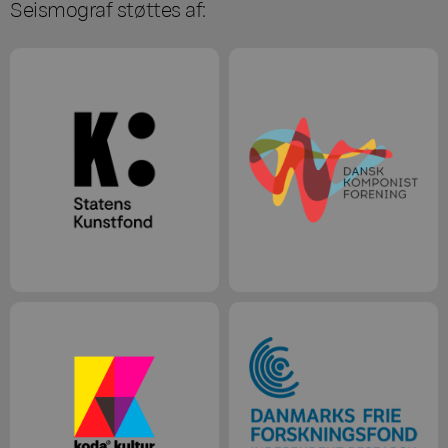
Seismograf støttes af: