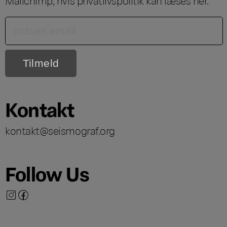
Mailchimp, hvis privatlivspolitik kan læses
her
.
Kontakt
kontakt@seismograf.org
Follow Us