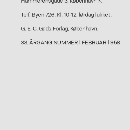
Hammerensgade 3, København K.
Telf. Byen 726. Kl. 10-12, lørdag lukket.
G. E. C. Gads Forlag, København.
33. ÅRGANG NUMMER l FEBRUAR l 958