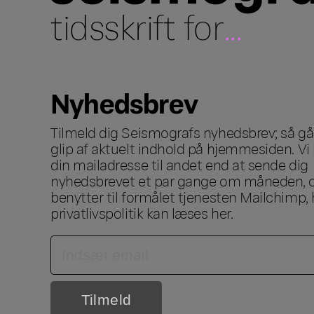
tidsskrift for
...
Nyhedsbrev
Tilmeld dig Seismografs nyhedsbrev; så går
glip af aktuelt indhold på hjemmesiden. Vi 
din mailadresse til andet end at sende dig
nyhedsbrevet et par gange om måneden, o
benytter til formålet tjenesten Mailchimp, 
privatlivspolitik kan læses
her
.