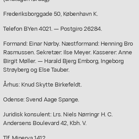
Frederiksborggade 50, København K.
Telefon BYen 4021. — Postgiro 26284.
Formand: Einar Nørby. Næstformand: Henning Bro
Rasmussen. Sekretær: Ilse Meyer. Kasserer: Anne
Birgit Møller. — Harald Bjerg Emborg, Ingeborg
Strøyberg og Else Tauber.
Århus: Knud Skytte Birkefeldt.
Odense: Svend Aage Spange.
Juridisk konsulent: Lrs. Niels Nørringr H. C.
Andersens Boulevard 42, Kbh. V.
Tlf. Minerva 1412.