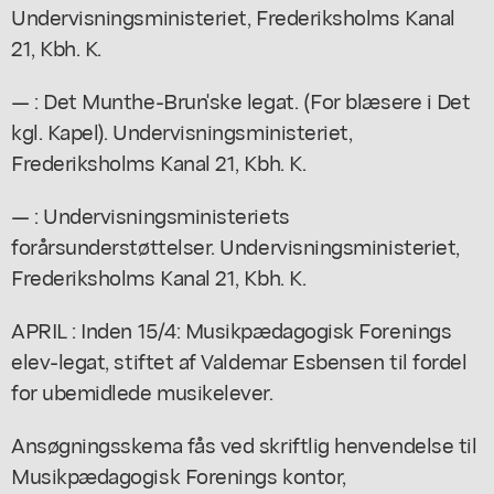
Undervisningsministeriet, Frederiksholms Kanal
21, Kbh. K.
— : Det Munthe-Brun'ske legat. (For blæsere i Det
kgl. Kapel). Undervisningsministeriet,
Frederiksholms Kanal 21, Kbh. K.
— : Undervisningsministeriets
forårsunderstøttelser. Undervisningsministeriet,
Frederiksholms Kanal 21, Kbh. K.
APRIL : Inden 15/4: Musikpædagogisk Forenings
elev-legat, stiftet af Valdemar Esbensen til fordel
for ubemidlede musikelever.
Ansøgningsskema fås ved skriftlig henvendelse til
Musikpædagogisk Forenings kontor,