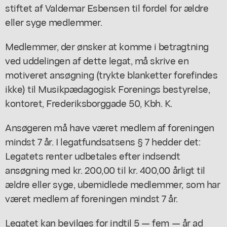
stiftet af Valdemar Esbensen til fordel for ældre
eller syge medlemmer.
Medlemmer, der ønsker at komme i betragtning
ved uddelingen af dette legat, må skrive en
motiveret ansøgning (trykte blanketter forefindes
ikke) til Musikpædagogisk Forenings bestyrelse,
kontoret, Frederiksborggade 50, Kbh. K.
Ansøgeren må have været medlem af foreningen
mindst 7 år. I legatfundsatsens § 7 hedder det:
Legatets renter udbetales efter indsendt
ansøgning med kr. 200,00 til kr. 400,00 årligt til
ældre eller syge, ubemidlede medlemmer, som har
været medlem af foreningen mindst 7 år.
Legatet kan bevilges for indtil 5 — fem — år ad