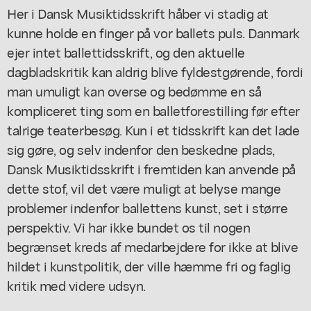
Her i Dansk Musiktidsskrift håber vi stadig at
kunne holde en finger på vor ballets puls. Danmark
ejer intet ballettidsskrift, og den aktuelle
dagbladskritik kan aldrig blive fyldestgørende, fordi
man umuligt kan overse og bedømme en så
kompliceret ting som en balletforestilling før efter
talrige teaterbesøg. Kun i et tidsskrift kan det lade
sig gøre, og selv indenfor den beskedne plads,
Dansk Musiktidsskrift i fremtiden kan anvende på
dette stof, vil det være muligt at belyse mange
problemer indenfor ballettens kunst, set i større
perspektiv. Vi har ikke bundet os til nogen
begrænset kreds af medarbejdere for ikke at blive
hildet i kunstpolitik, der ville hæmme fri og faglig
kritik med videre udsyn.