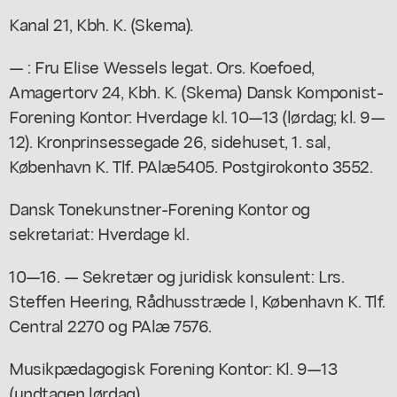
Kanal 21, Kbh. K. (Skema).
— : Fru Elise Wessels legat. Ors. Koefoed,
Amagertorv 24, Kbh. K. (Skema) Dansk Komponist-
Forening Kontor: Hverdage kl. 10—13 (lørdag; kl. 9—
12). Kronprinsessegade 26, sidehuset, 1. sal,
København K. Tlf. PAlæ5405. Postgirokonto 3552.
Dansk Tonekunstner-Forening Kontor og
sekretariat: Hverdage kl.
10—16. — Sekretær og juridisk konsulent: Lrs.
Steffen Heering, Rådhusstræde l, København K. Tlf.
Central 2270 og PAlæ 7576.
Musikpædagogisk Forening Kontor: Kl. 9—13
(undtagen lørdag).