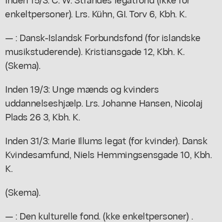
enkeltpersoner). Lrs. Kühn, GI. Torv 6, Kbh. K.
— : Dansk-Islandsk Forbundsfond (for islandske
musikstuderende). Kristiansgade 12, Kbh. K.
(Skema).
Inden 19/3: Unge mænds og kvinders
uddannelseshjælp. Lrs. Johanne Hansen, Nicolaj
Plads 26 3, Kbh. K.
Inden 31/3: Marie Illums legat (for kvinder). Dansk
Kvindesamfund, Niels Hemmingsensgade 10, Kbh.
K.
(Skema).
— : Den kulturelle fond. (kke enkeltpersoner) .