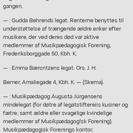
gangen.
— : Gudda Behrends legat. Renterne benyttes til
understøttelse af trængende ældre enker efter
musikere, der ved deres død var aktive
medlemmer af Musikpædagogisk Forening,
Frederiksborggade 50, Kbh. K.
— : Emma Bærcntzens legat. Ors. J. H.
Berner, Amaliegade 4, Kbh. K. — (Skema).
— : Musikpædagog Augusta Jürgensens
mindelegat (for døtre af legatstiftereiis kusiner og
fætre, samt ældre eller svagelige kvindelige
medlemmer af Musikpædagog!sk Forening).
Musikpædagogisk Forenings kontor,