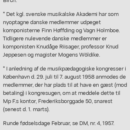
* Det kgl. svenske musikalske Akademi har som
nyoptagne danske medlemmer udpeget
komponisterne Finn Høffding og Vagn Holmboe.
Tidligere nulevende danske medlemmer er
komponisten Knudåge Riisager, professor Knud
Jeppesen og magister Mogens Wöldike.
* I anledning af de musikpædagogiske kongresser i
København d. 29. juli til 7. august 1958 anmodes de
medlemmer, der har plads til at have en gæst (mod
betaling) i kongresugen, om at meddele dette til
Mp F.s kontor, Frederiksborggade 50, snarest
(senest d. 1. marts).
Runde fødselsdage Februar, se DM, nr. 4, 1957.