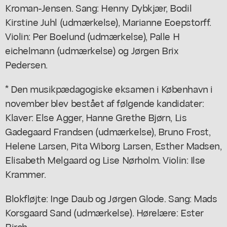
Kroman-Jensen. Sang: Henny Dybkjær, Bodil
Kirstine Juhl (udmærkelse), Marianne Eoepstorff.
Violin: Per Boelund (udmærkelse), Palle H
eichelmann (udmærkelse) og Jørgen Brix
Pedersen.
* Den musikpædagogiske eksamen i København i
november blev bestået af følgende kandidater:
Klaver: Else Agger, Hanne Grethe Bjørn, Lis
Gadegaard Frandsen (udmærkelse), Bruno Frost,
Helene Larsen, Pita Wiborg Larsen, Esther Madsen,
Elisabeth Melgaard og Lise Nørholm. Violin: Ilse
Krammer.
Blokfløjte: Inge Daub og Jørgen Glode. Sang: Mads
Korsgaard Sand (udmærkelse). Hørelære: Ester
Birch.