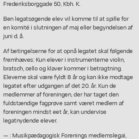
Frederiksborggade 50, Kbh. K.
Ben legatsøgende elev vil komme til at spille for
en komité i slutningen af maj eller begyndelsen af
juni d. å.
Af betingelserne for at opnå legatet skal følgende
fremhæves: Kun elever i instrumenterne violin,
bratsch, cello og klaver kommer i betragtning.
Eleverne skal være fyldt 8 år og kan ikke modtage
legatet efter udgangen af det 20. år. Kun de
medlemmer af foreningen, der har taget den
fuldstændige fagprøve samt været medlem af
foreningen mindst eet år, kan undervise
legatnydende elever.
— : Musikpædagogisk Forenings medlemslegai,