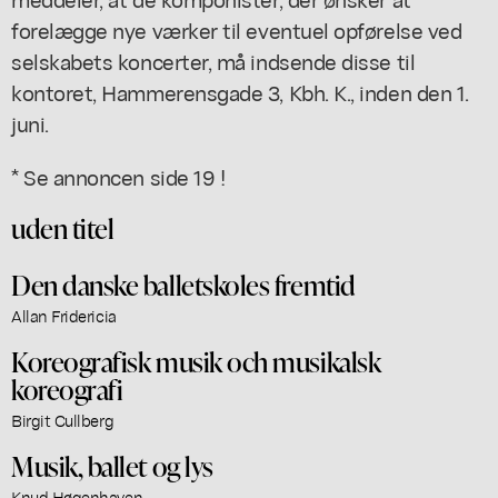
forelægge nye værker til eventuel opførelse ved
selskabets koncerter, må indsende disse til
kontoret, Hammerensgade 3, Kbh. K., inden den 1.
juni.
* Se annoncen side 19 !
uden titel
Den danske balletskoles fremtid
Allan Fridericia
Koreografisk musik och musikalsk
koreografi
Birgit Cullberg
Musik, ballet og lys
Knud Høgenhaven