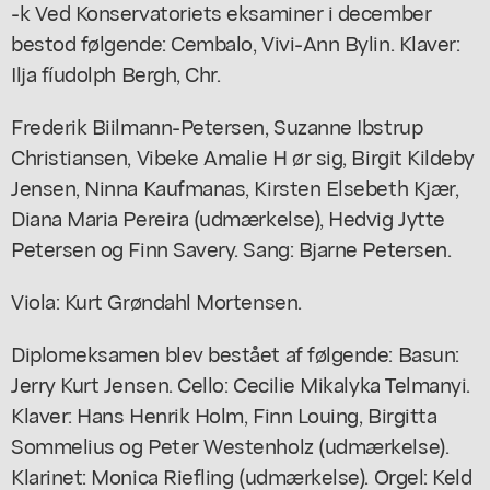
-k Ved Konservatoriets eksaminer i december
bestod følgende: Cembalo, Vivi-Ann Bylin. Klaver:
Ilja fíudolph Bergh, Chr.
Frederik Biilmann-Petersen, Suzanne Ibstrup
Christiansen, Vibeke Amalie H ør sig, Birgit Kildeby
Jensen, Ninna Kaufmanas, Kirsten Elsebeth Kjær,
Diana Maria Pereira (udmærkelse), Hedvig Jytte
Petersen og Finn Savery. Sang: Bjarne Petersen.
Viola: Kurt Grøndahl Mortensen.
Diplomeksamen blev bestået af følgende: Basun:
Jerry Kurt Jensen. Cello: Cecilie Mikalyka Telmanyi.
Klaver: Hans Henrik Holm, Finn Louing, Birgitta
Sommelius og Peter Westenholz (udmærkelse).
Klarinet: Monica Riefling (udmærkelse). Orgel: Keld