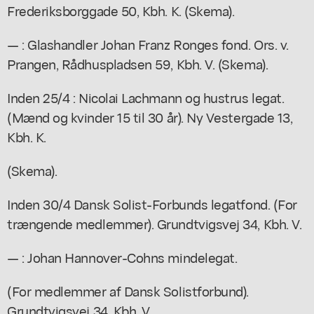
Frederiksborggade 50, Kbh. K. (Skema).
— : Glashandler Johan Franz Ronges fond. Ors. v.
Prangen, Rådhuspladsen 59, Kbh. V. (Skema).
Inden 25/4 : Nicolai Lachmann og hustrus legat.
(Mænd og kvinder 15 til 30 år). Ny Vestergade 13,
Kbh. K.
(Skema).
Inden 30/4 Dansk Solist-Forbunds legatfond. (For
trængende medlemmer). Grundtvigsvej 34, Kbh. V.
— : Johan Hannover-Cohns mindelegat.
(For medlemmer af Dansk Solistforbund).
Grundtvigsvej 34, Kbh. V.