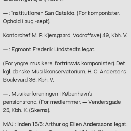
— : ïnstitutionen San Cataldo. (For komponister.
Ophold i aug.-sept).
Kontorchef M. P. Kjersgaard, Vodroffsvej 49, Kbh. V.
— : Egmont Frederik Lindstedts legat.
(For yngre musikere, fortrinsvis komponister). Det
kgl. danske Musikkonservatorium, H. C. Andersens
Boulevard 36, Kbh. V.
— : Musikerforeningen i København's
pensionsfond. (For medlemmer. — Vendersgade
25, Kbh. K. (Skema).
MAJ : Inden 15/5: Arthur og Ellen Anderssons legat.