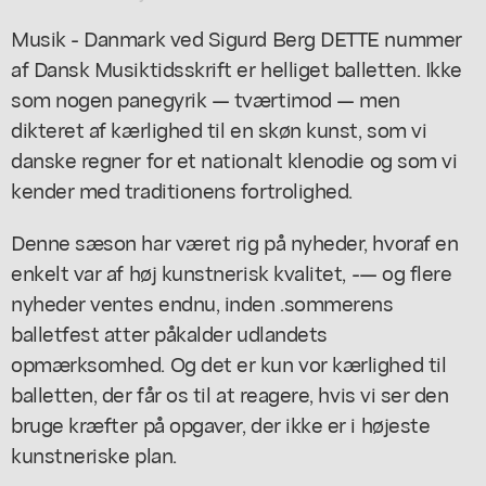
Musik - Danmark ved Sigurd Berg DETTE nummer
af Dansk Musiktidsskrift er helliget balletten. Ikke
som nogen panegyrik — tværtimod — men
dikteret af kærlighed til en skøn kunst, som vi
danske regner for et nationalt klenodie og som vi
kender med traditionens fortrolighed.
Denne sæson har været rig på nyheder, hvoraf en
enkelt var af høj kunstnerisk kvalitet, -— og flere
nyheder ventes endnu, inden .sommerens
balletfest atter påkalder udlandets
opmærksomhed. Og det er kun vor kærlighed til
balletten, der får os til at reagere, hvis vi ser den
bruge kræfter på opgaver, der ikke er i højeste
kunstneriske plan.