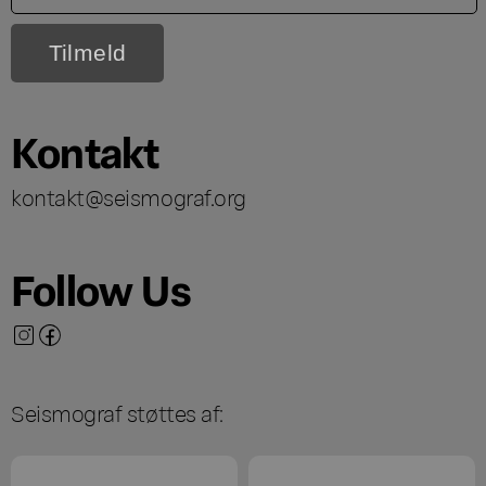
Kontakt
kontakt@seismograf.org
Follow Us
Seismograf støttes af: