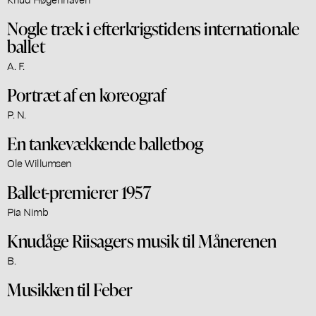
Nogle træk i efterkrigstidens internationale
ballet
A. F.
Portræt af en koreograf
P. N.
En tankevækkende balletbog
Ole Willumsen
Ballet-premierer 1957
Pia Nimb
Knudåge Riisagers musik til Månerenen
B.
Musikken til Feber