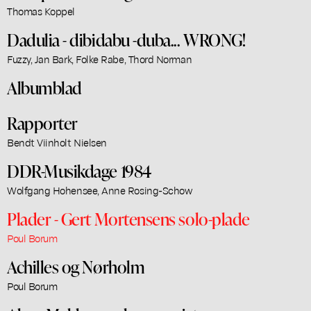
Thomas Koppel
Dadulia - dibidabu -duba... WRONG!
Fuzzy, Jan Bark, Folke Rabe, Thord Norman
Albumblad
Rapporter
Bendt Viinholt Nielsen
DDR-Musikdage 1984
Wolfgang Hohensee, Anne Rosing-Schow
Plader - Gert Mortensens solo-plade
Poul Borum
Achilles og Nørholm
Poul Borum