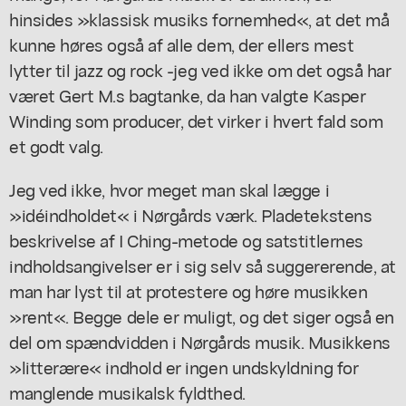
hinsides »klassisk musiks fornemhed«, at det må
kunne høres også af alle dem, der ellers mest
lytter til jazz og rock -jeg ved ikke om det også har
været Gert M.s bagtanke, da han valgte Kasper
Winding som producer, det virker i hvert fald som
et godt valg.
Jeg ved ikke, hvor meget man skal lægge i
»idéindholdet« i Nørgårds værk. Pladetekstens
beskrivelse af I Ching-metode og satstitlernes
indholdsangivelser er i sig selv så suggererende, at
man har lyst til at protestere og høre musikken
»rent«. Begge dele er muligt, og det siger også en
del om spændvidden i Nørgårds musik. Musikkens
»litterære« indhold er ingen undskyldning for
manglende musikalsk fyldthed.