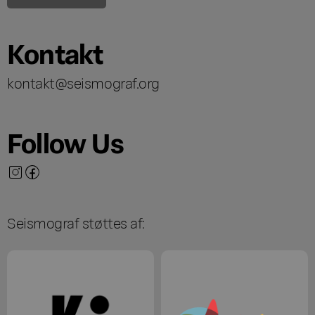
Kontakt
kontakt@seismograf.org
Follow Us
Seismograf støttes af: