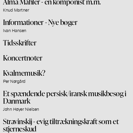
Alma Mahler - en komponist m.m.
Knud Martner
Informationer - Nye bøger
Ivan Hansen
Tidsskrifter
Koncertnoter
Kvalmemusik?
Per Nørgård
Et spændende persisk/iransk musikbesøg i
Danmark
John Høyer Nielsen
Stravinskij - evig tiltrækningskraft som et
stjerneskud