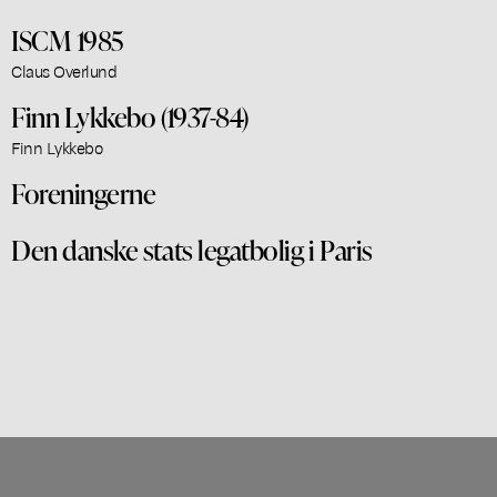
ISCM 1985
Claus Overlund
Finn Lykkebo (1937-84)
Finn Lykkebo
Foreningerne
Den danske stats legatbolig i Paris