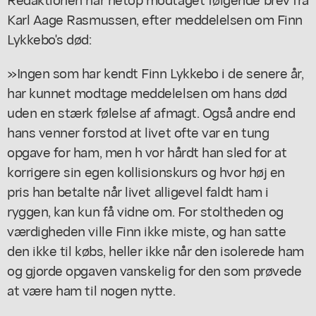
Karl Aage Rasmussen, efter meddelelsen om Finn
Lykkebo's død:
»Ingen som har kendt Finn Lykkebo i de senere år,
har kunnet modtage meddelelsen om hans død
uden en stærk følelse af afmagt. Også andre end
hans venner forstod at livet ofte var en tung
opgave for ham, men h vor hårdt han sled for at
korrigere sin egen kollisionskurs og hvor høj en
pris han betalte når livet alligevel faldt ham i
ryggen, kan kun få vidne om. For stoltheden og
værdigheden ville Finn ikke miste, og han satte
den ikke til købs, heller ikke når den isolerede ham
og gjorde opgaven vanskelig for den som prøvede
at være ham til nogen nytte.