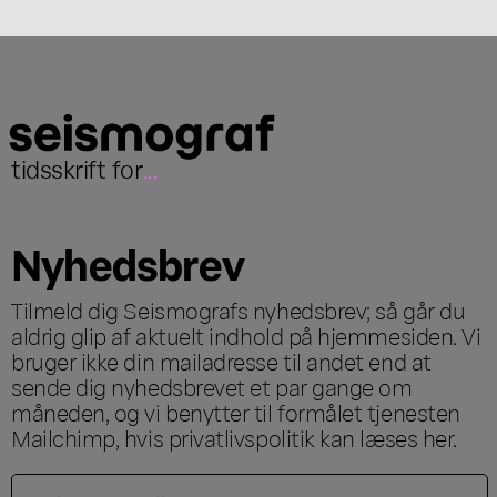
tidsskrift for
...
Nyhedsbrev
Tilmeld dig Seismografs nyhedsbrev; så går du
aldrig glip af aktuelt indhold på hjemmesiden. Vi
bruger ikke din mailadresse til andet end at
sende dig nyhedsbrevet et par gange om
måneden, og vi benytter til formålet tjenesten
Mailchimp, hvis privatlivspolitik kan læses
her
.