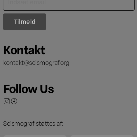
Kontakt
kontakt@seismograf.org
Follow Us
Seismograf støttes af: