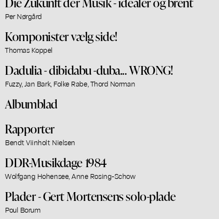
Die Zukunft der Musik - idealer og brent
Per Nørgård
Komponister vælg side!
Thomas Koppel
Dadulia - dibidabu -duba... WRONG!
Fuzzy, Jan Bark, Folke Rabe, Thord Norman
Albumblad
Rapporter
Bendt Viinholt Nielsen
DDR-Musikdage 1984
Wolfgang Hohensee, Anne Rosing-Schow
Plader - Gert Mortensens solo-plade
Poul Borum