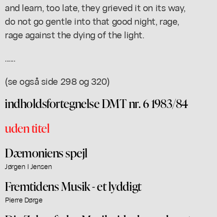
and learn, too late, they grieved it on its way,
do not go gentle into that good night, rage,
rage against the dying of the light.
......
(se også side 298 og 320)
indholdsfortegnelse DMT nr. 6 1983/84
uden titel
Dæmoniens spejl
Jørgen I Jensen
Fremtidens Musik - et lyddigt
Pierre Dørge