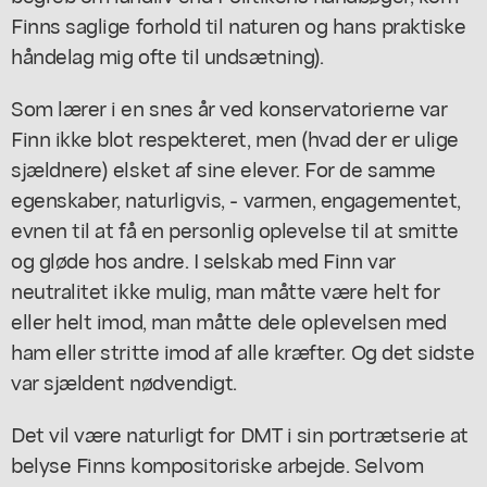
Finns saglige forhold til naturen og hans praktiske
håndelag mig ofte til undsætning).
Som lærer i en snes år ved konservatorierne var
Finn ikke blot respekteret, men (hvad der er ulige
sjældnere) elsket af sine elever. For de samme
egenskaber, naturligvis, - varmen, engagementet,
evnen til at få en personlig oplevelse til at smitte
og gløde hos andre. I selskab med Finn var
neutralitet ikke mulig, man måtte være helt for
eller helt imod, man måtte dele oplevelsen med
ham eller stritte imod af alle kræfter. Og det sidste
var sjældent nødvendigt.
Det vil være naturligt for DMT i sin portrætserie at
belyse Finns kompositoriske arbejde. Selvom