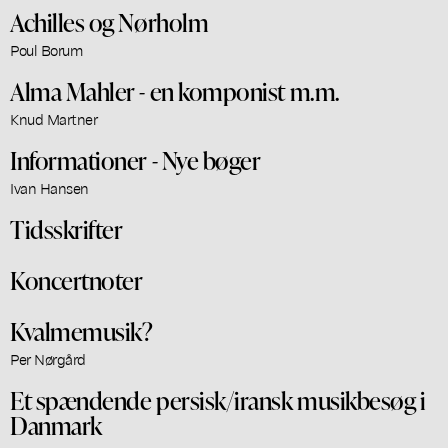
Achilles og Nørholm
Poul Borum
Alma Mahler - en komponist m.m.
Knud Martner
Informationer - Nye bøger
Ivan Hansen
Tidsskrifter
Koncertnoter
Kvalmemusik?
Per Nørgård
Et spændende persisk/iransk musikbesøg i
Danmark