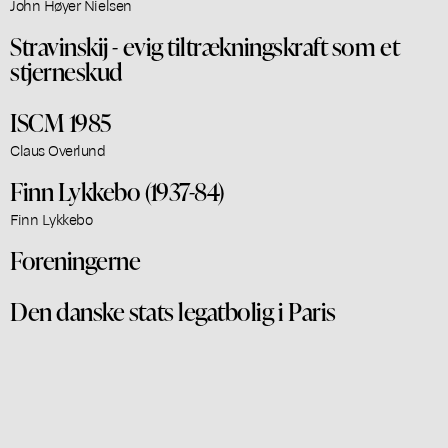
John Høyer Nielsen
Stravinskij - evig tiltrækningskraft som et
stjerneskud
ISCM 1985
Claus Overlund
Finn Lykkebo (1937-84)
Finn Lykkebo
Foreningerne
Den danske stats legatbolig i Paris