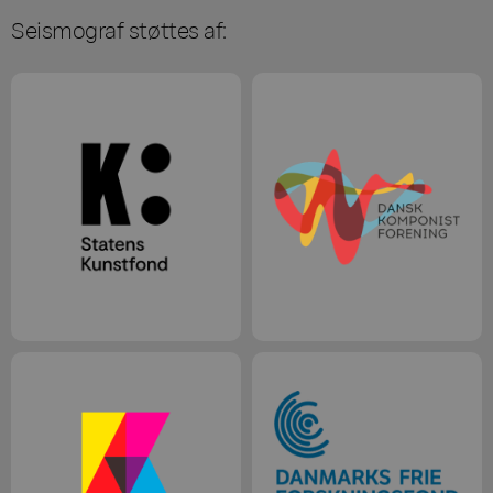
Seismograf støttes af: