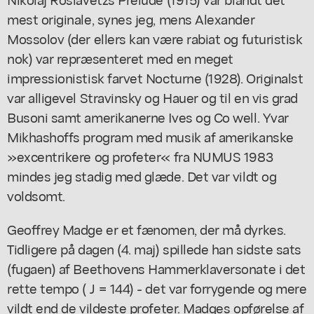
mest originale, synes jeg, mens Alexander
Mossolov (der ellers kan være rabiat og futuristisk
nok) var repræsenteret med en meget
impressionistisk farvet Nocturne (1928). Originalst
var alligevel Stravinsky og Hauer og til en vis grad
Busoni samt amerikanerne Ives og Co well. Yvar
Mikhashoffs program med musik af amerikanske
»excentrikere og profeter« fra NUMUS 1983
mindes jeg stadig med glæde. Det var vildt og
voldsomt.
Geoffrey Madge er et fænomen, der må dyrkes.
Tidligere på dagen (4. maj) spillede han sidste sats
(fugaen) af Beethovens Hammerklaversonate i det
rette tempo ( J = 144) - det var forrygende og mere
vildt end de vildeste profeter. Madges opførelse af