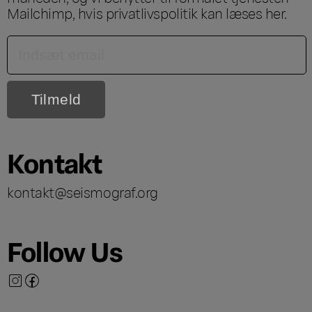
Mailchimp, hvis privatlivspolitik kan læses
her
.
Kontakt
kontakt@seismograf.org
Follow Us