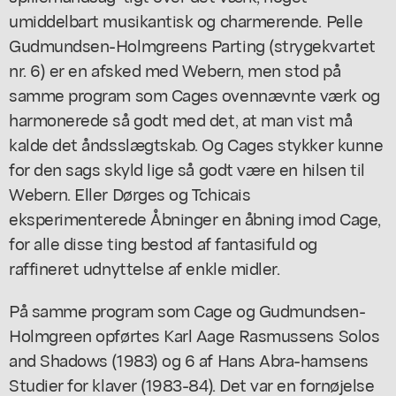
umiddelbart musikantisk og charmerende. Pelle
Gudmundsen-Holmgreens Parting (strygekvartet
nr. 6) er en afsked med Webern, men stod på
samme program som Cages ovennævnte værk og
harmonerede så godt med det, at man vist må
kalde det åndsslægtskab. Og Cages stykker kunne
for den sags skyld lige så godt være en hilsen til
Webern. Eller Dørges og Tchicais
eksperimenterede Åbninger en åbning imod Cage,
for alle disse ting bestod af fantasifuld og
raffineret udnyttelse af enkle midler.
På samme program som Cage og Gudmundsen-
Holmgreen opførtes Karl Aage Rasmussens Solos
and Shadows (1983) og 6 af Hans Abra-hamsens
Studier for klaver (1983-84). Det var en fornøjelse