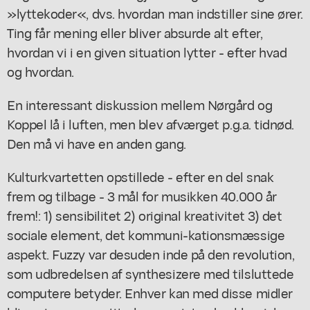
»lyttekoder«, dvs. hvordan man indstiller sine ører.
Ting får mening eller bliver absurde alt efter,
hvordan vi i en given situation lytter - efter hvad
og hvordan.
En interessant diskussion mellem Nørgård og
Koppel lå i luften, men blev afværget p.g.a. tidnød.
Den må vi have en anden gang.
Kulturkvartetten opstillede - efter en del snak
frem og tilbage - 3 mål for musikken 40.000 år
frem!: 1) sensibilitet 2) original kreativitet 3) det
sociale element, det kommuni-kationsmæssige
aspekt. Fuzzy var desuden inde på den revolution,
som udbredelsen af synthesizere med tilsluttede
computere betyder. Enhver kan med disse midler