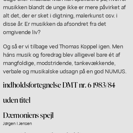
musikken blandt de unge ikke er mere påvirket af
alt det, der er sket i digtning, malerkunst osv. i
disse år. Er musikken da afsondret fra det
omgivende liv?
Og så er vi tilbage ved Thomas Koppel igen. Men
háns musik og foredrag blev alligevel bare ét af
mangfoldige, modstridende, tankevækkende,
verbale og musikalske udsagn på en god NUMUS.
indholdsfortegnelse DMT nr. 6 1983/84
uden titel
Dæmoniens spejl
Jørgen I Jensen