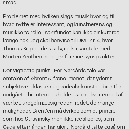
smag.
Problemet med hvilken slags musik hvor og til
hvad nytte er interessant, og kunstnerens og
musikkens rolle i samfundet kan ikke diskuteres
længe nok. Jeg skal henvise til DMT nr. 4, hvor
Thomas Koppel dels selv, dels i samtale med
Morten Zeuthen, redegør for sine synspunkter.
Det vigtigste punkt i Per Nørgårds tale var
omtalen af »brent«-fæno-menet, det yderst
subjektive. I klassisk og »ideal« kunst er brent'en
undgået - brenten er uheldet, som bliver en del af
værket, uregelmæssigheden, rodet, de mange
muligheder. Brent'en må dyrkes som et princip
som hos Stravinsky men ikke idealiseres, som
Cage efterhånden har gjort. Nørgård talte også om