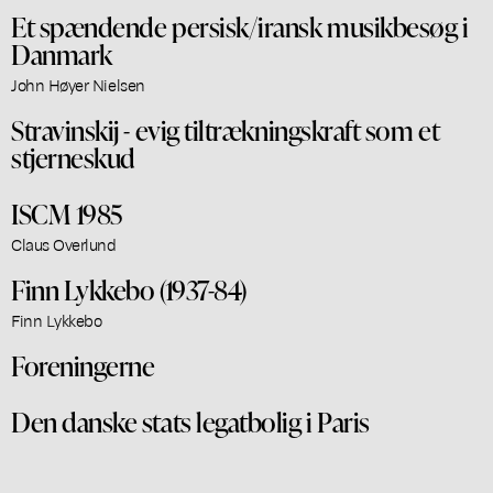
Et spændende persisk/iransk musikbesøg i
Danmark
John Høyer Nielsen
Stravinskij - evig tiltrækningskraft som et
stjerneskud
ISCM 1985
Claus Overlund
Finn Lykkebo (1937-84)
Finn Lykkebo
Foreningerne
Den danske stats legatbolig i Paris