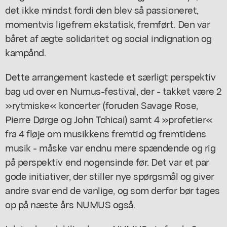
det ikke mindst fordi den blev så passioneret,
momentvis ligefrem ekstatisk, fremført. Den var
båret af ægte solidaritet og social indignation og
kampånd.
Dette arrangement kastede et særligt perspektiv
bag ud over en Numus-festival, der - takket være 2
»rytmiske« koncerter (foruden Savage Rose,
Pierre Dørge og John Tchicai) samt 4 »profetier«
fra 4 fløje om musikkens fremtid og fremtidens
musik - måske var endnu mere spændende og rig
på perspektiv end nogensinde før. Det var et par
gode initiativer, der stiller nye spørgsmål og giver
andre svar end de vanlige, og som derfor bør tages
op på næste års NUMUS også.