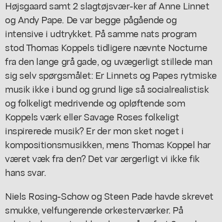
Højsgaard samt 2 slagtøjsvær-ker af Anne Linnet
og Andy Pape. De var begge pågående og
intensive i udtrykket. På samme nats program
stod Thomas Koppels tidligere nævnte Nocturne
fra den lange grå gade, og uvægerligt stillede man
sig selv spørgsmålet: Er Linnets og Papes rytmiske
musik ikke i bund og grund lige så socialrealistisk
og folkeligt medrivende og opløftende som
Koppels værk eller Savage Roses folkeligt
inspirerede musik? Er der mon sket noget i
kompositionsmusikken, mens Thomas Koppel har
været væk fra den? Det var ærgerligt vi ikke fik
hans svar.
Niels Rosing-Schow og Steen Pade havde skrevet
smukke, velfungerende orkesterværker. På