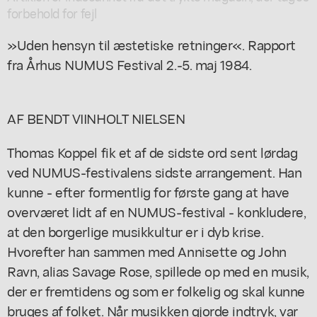
forbehold for fejl
»Uden hensyn til æstetiske retninger«. Rapport
fra Århus NUMUS Festival 2.-5. maj 1984.
AF BENDT VIINHOLT NIELSEN
Thomas Koppel fik et af de sidste ord sent lørdag
ved NUMUS-festivalens sidste arrangement. Han
kunne - efter formentlig for første gang at have
overværet lidt af en NUMUS-festival - konkludere,
at den borgerlige musikkultur er i dyb krise.
Hvorefter han sammen med Annisette og John
Ravn, alias Savage Rose, spillede op med en musik,
der er fremtidens og som er folkelig og skal kunne
bruges af folket. Når musikken gjorde indtryk, var