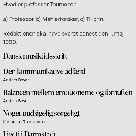
Hvad er professor Tournesol:
a) Professor, b) Mahlerforsker, c) Til grin.
Redaktionen skal have svaret senest den 1. maj
1990.
Dansk musiktidsskrift
Den kommunikative adfærd
Anders Beyer
Balancen mellem emotionerne og fornuften
Anders Beyer
Noget uudsigelig sørgeligt
Karl Aage Rasmussen
Ligeti i Darmstadt