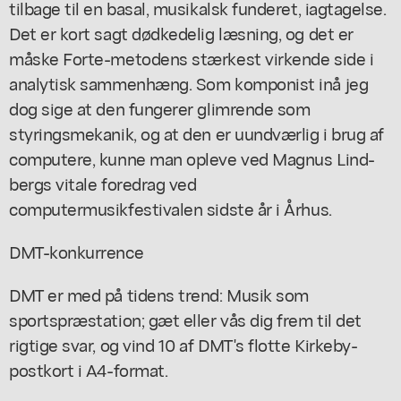
tilbage til en basal, musikalsk funderet, iagtagelse.
Det er kort sagt dødkedelig læsning, og det er
måske Forte-metodens stærkest virkende side i
analytisk sammenhæng. Som komponist inå jeg
dog sige at den fungerer glimrende som
styringsmekanik, og at den er uundværlig i brug af
computere, kunne man opleve ved Magnus Lind-
bergs vitale foredrag ved
computermusikfestivalen sidste år i Århus.
DMT-konkurrence
DMT er med på tidens trend: Musik som
sportspræstation; gæt eller vås dig frem til det
rigtige svar, og vind 10 af DMT's flotte Kirkeby-
postkort i A4-format.