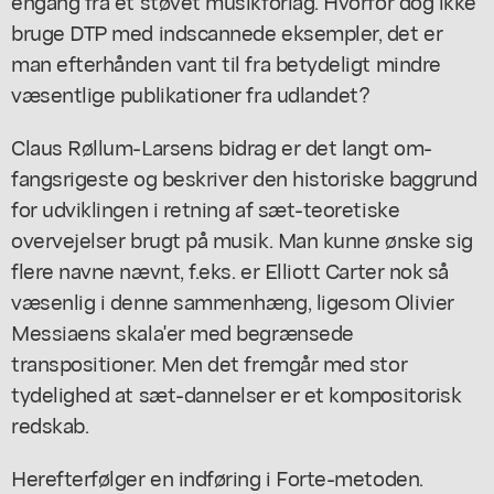
engang fra et støvet musikforlag. Hvorfor dog ikke
bruge DTP med indscannede eksempler, det er
man efterhånden vant til fra betydeligt mindre
væsentlige publikationer fra udlandet?
Claus Røllum-Larsens bidrag er det langt om-
fangsrigeste og beskriver den historiske baggrund
for udviklingen i retning af sæt-teoretiske
overvejelser brugt på musik. Man kunne ønske sig
flere navne nævnt, f.eks. er Elliott Carter nok så
væsenlig i denne sammenhæng, ligesom Olivier
Messiaens skala'er med begrænsede
transpositioner. Men det fremgår med stor
tydelighed at sæt-dannelser er et kompositorisk
redskab.
Herefterfølger en indføring i Forte-metoden.