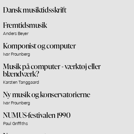
Dansk musiktidsskrift
Fremtidsmusik
Anders Beyer
Komponist og computer
Ivar Frounberg
Musik på computer - værktøj eller
blændværk?
Karsten Tanggaard
Ny musik og konservatorierne
Ivar Frounberg
NUMUS-festivalen 1990
Paul Griffiths