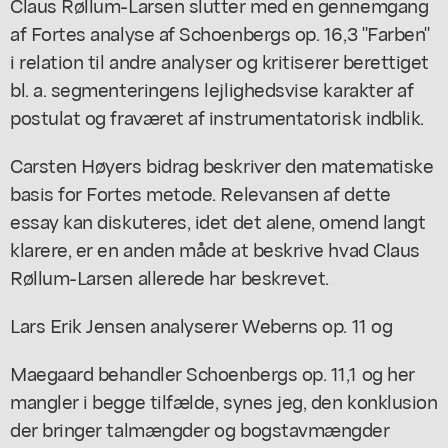
Claus Røllum-Larsen slutter med en gennemgang
af Fortes analyse af Schoenbergs op. 16,3 "Farben"
i relation til andre analyser og kritiserer berettiget
bl. a. segmenteringens lejlighedsvise karakter af
postulat og fraværet af instrumentatorisk indblik.
Carsten Høyers bidrag beskriver den matematiske
basis for Fortes metode. Relevansen af dette
essay kan diskuteres, idet det alene, omend langt
klarere, er en anden måde at beskrive hvad Claus
Røllum-Larsen allerede har beskrevet.
Lars Erik Jensen analyserer Weberns op. 11 og
Maegaard behandler Schoenbergs op. 11,1 og her
mangler i begge tilfælde, synes jeg, den konklusion
der bringer talmængder og bogstavmængder