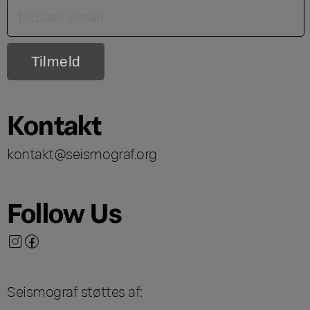
Kontakt
kontakt@seismograf.org
Follow Us
Seismograf støttes af: