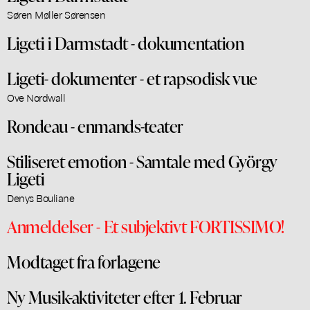
Søren Møller Sørensen
Ligeti i Darmstadt - dokumentation
Ligeti- dokumenter - et rapsodisk vue
Ove Nordwall
Rondeau - enmands-teater
Stiliseret emotion - Samtale med György
Ligeti
Denys Bouliane
Anmeldelser - Et subjektivt FORTISSIMO!
Modtaget fra forlagene
Ny Musik-aktiviteter efter 1. Februar