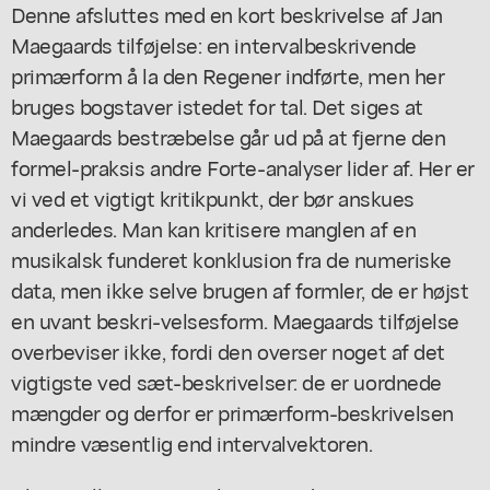
Denne afsluttes med en kort beskrivelse af Jan
Maegaards tilføjelse: en intervalbeskrivende
primærform å la den Regener indførte, men her
bruges bogstaver istedet for tal. Det siges at
Maegaards bestræbelse går ud på at fjerne den
formel-praksis andre Forte-analyser lider af. Her er
vi ved et vigtigt kritikpunkt, der bør anskues
anderledes. Man kan kritisere manglen af en
musikalsk funderet konklusion fra de numeriske
data, men ikke selve brugen af formler, de er højst
en uvant beskri-velsesform. Maegaards tilføjelse
overbeviser ikke, fordi den overser noget af det
vigtigste ved sæt-beskrivelser: de er uordnede
mængder og derfor er primærform-beskrivelsen
mindre væsentlig end intervalvektoren.