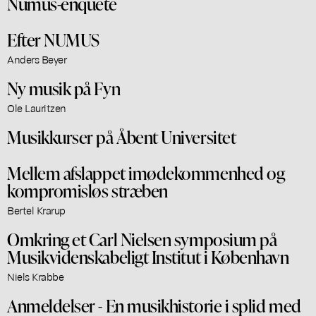
Numus-enquete
Efter NUMUS
Anders Beyer
Ny musik på Fyn
Ole Lauritzen
Musikkurser på Åbent Universitet
Mellem afslappet imødekommenhed og
kompromisløs stræben
Bertel Krarup
Omkring et Carl Nielsen symposium på
Musikvidenskabeligt Institut i København
Niels Krabbe
Anmeldelser - En musikhistorie i splid med