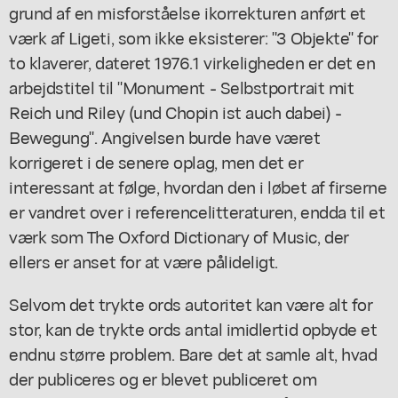
grund af en misforståelse ikorrekturen anført et
værk af Ligeti, som ikke eksisterer: "3 Objekte" for
to klaverer, dateret 1976.1 virkeligheden er det en
arbejdstitel til "Monument - Selbstportrait mit
Reich und Riley (und Chopin ist auch dabei) -
Bewegung". Angivelsen burde have været
korrigeret i de senere oplag, men det er
interessant at følge, hvordan den i løbet af firserne
er vandret over i referencelitteraturen, endda til et
værk som The Oxford Dictionary of Music, der
ellers er anset for at være pålideligt.
Selvom det trykte ords autoritet kan være alt for
stor, kan de trykte ords antal imidlertid opbyde et
endnu større problem. Bare det at samle alt, hvad
der publiceres og er blevet publiceret om