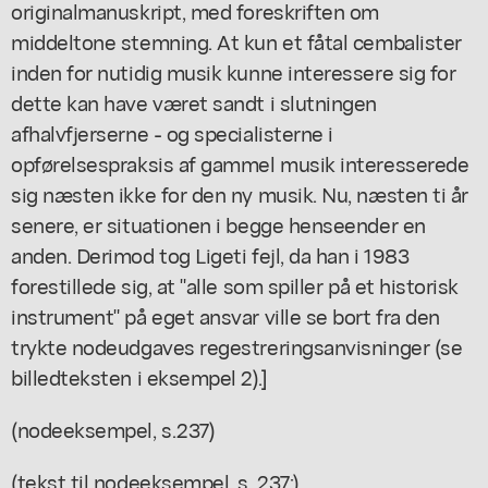
originalmanuskript, med foreskriften om
middeltone stemning. At kun et fåtal cembalister
inden for nutidig musik kunne interessere sig for
dette kan have været sandt i slutningen
afhalvfjerserne - og specialisterne i
opførelsespraksis af gammel musik interesserede
sig næsten ikke for den ny musik. Nu, næsten ti år
senere, er situationen i begge henseender en
anden. Derimod tog Ligeti fejl, da han i 1983
forestillede sig, at "alle som spiller på et historisk
instrument" på eget ansvar ville se bort fra den
trykte nodeudgaves regestreringsanvisninger (se
billedteksten i eksempel 2).]
(nodeeksempel, s.237)
(tekst til nodeeksempel, s. 237:)