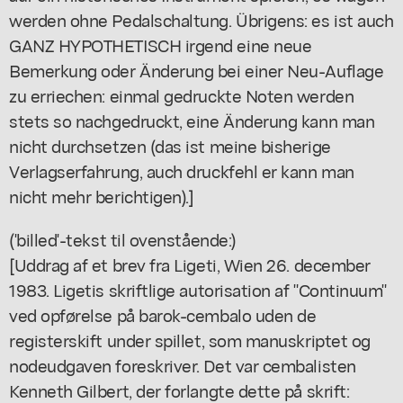
werden ohne Pedalschaltung. Übrigens: es ist auch
GANZ HYPOTHETISCH irgend eine neue
Bemerkung oder Änderung bei einer Neu-Auflage
zu erriechen: einmal gedruckte Noten werden
stets so nachgedruckt, eine Änderung kann man
nicht durchsetzen (das ist meine bisherige
Verlagserfahrung, auch druckfehl er kann man
nicht mehr berichtigen).]
('billed'-tekst til ovenstående:)
[Uddrag af et brev fra Ligeti, Wien 26. december
1983. Ligetis skriftlige autorisation af "Continuum"
ved opførelse på barok-cembalo uden de
registerskift under spillet, som manuskriptet og
nodeudgaven foreskriver. Det var cembalisten
Kenneth Gilbert, der forlangte dette på skrift: