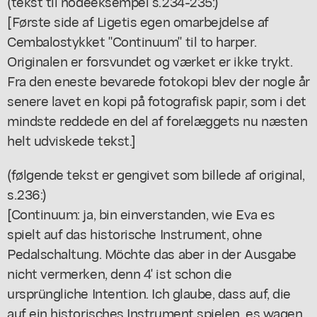
(tekst til nodeeksempel s.234-235:)
[Første side af Ligetis egen omarbejdelse af
Cembalostykket "Continuum" til to harper.
Originalen er forsvundet og værket er ikke trykt.
Fra den eneste bevarede fotokopi blev der nogle år
senere lavet en kopi på fotografisk papir, som i det
mindste reddede en del af forelæggets nu næsten
helt udviskede tekst.]
(følgende tekst er gengivet som billede af original,
s.236:)
[Continuum: ja, bin einverstanden, wie Eva es
spielt auf das historische Instrument, ohne
Pedalschaltung. Möchte das aber in der Ausgabe
nicht vermerken, denn 4' ist schon die
ursprüngliche Intention. Ich glaube, dass auf, die
auf ein historisches Instrument spielen, es wagen