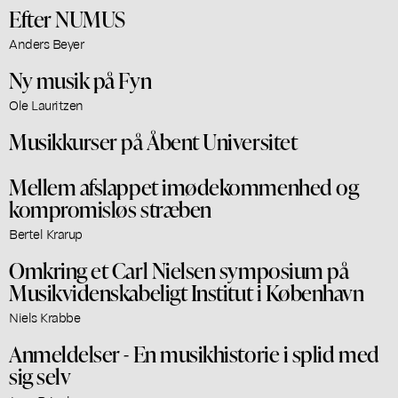
Efter NUMUS
Anders Beyer
Ny musik på Fyn
Ole Lauritzen
Musikkurser på Åbent Universitet
Mellem afslappet imødekommenhed og
kompromisløs stræben
Bertel Krarup
Omkring et Carl Nielsen symposium på
Musikvidenskabeligt Institut i København
Niels Krabbe
Anmeldelser - En musikhistorie i splid med
sig selv