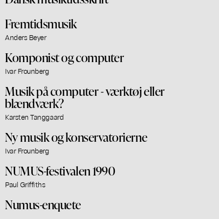
Fremtidsmusik
Anders Beyer
Komponist og computer
Ivar Frounberg
Musik på computer - værktøj eller
blændværk?
Karsten Tanggaard
Ny musik og konservatorierne
Ivar Frounberg
NUMUS-festivalen 1990
Paul Griffiths
Numus-enquete