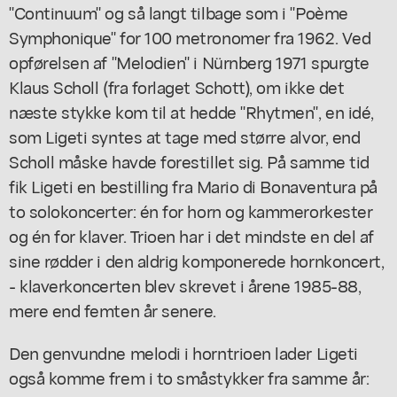
"Continuum" og så langt tilbage som i "Poème
Symphonique" for 100 metronomer fra 1962. Ved
opførelsen af "Melodien" i Nürnberg 1971 spurgte
Klaus Scholl (fra forlaget Schott), om ikke det
næste stykke kom til at hedde "Rhytmen", en idé,
som Ligeti syntes at tage med større alvor, end
Scholl måske havde forestillet sig. På samme tid
fik Ligeti en bestilling fra Mario di Bonaventura på
to solokoncerter: én for horn og kammerorkester
og én for klaver. Trioen har i det mindste en del af
sine rødder i den aldrig komponerede hornkoncert,
- klaverkoncerten blev skrevet i årene 1985-88,
mere end femten år senere.
Den genvundne melodi i horntrioen lader Ligeti
også komme frem i to småstykker fra samme år: