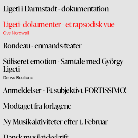
Ligeti i Darmstadt - dokumentation
Ligeti- dokumenter - et rapsodisk vue
Ove Nordwall
Rondeau - enmands-teater
Stiliseret emotion - Samtale med György
Ligeti
Denys Bouliane
Anmeldelser - Et subjektivt FORTISSIMO!
Modtaget fra forlagene
Ny Musik-aktiviteter efter 1. Februar
Dansk musiktidsskrift