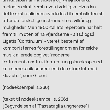
melodien skal fremhæves tydeligt«. Hvordan
dette skal realiseres overlades til cembalisten alt
efter de forskellige instrumenters vilkår og
muligheder. Men 1900-tallets repertoire har helt
frem til midten af halvfjerdserne - altså også
Ligetis "Continuum" - været bestemt af
komponisternes forestillinger om en for ældre
musik allerede opgivet 'moderne'
instrumentkonstruktion: en tung pianokrop med
knipsemekanik snarere end den store lut med
klaviatur', som Gilbert
(nodeeksempel, s.236)
(tekst til nodeeksempel, s. 236:)
[Begyndelsen af "Passacaglia ungherese" i