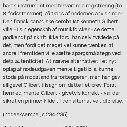
barok-instrument med tilsvarende registrering (to
8-fodsstemmer), på trods af nodernes anvisninger.
Den fransk-canadiske cembalist Kenneth Gilbert
ville - i sin egenskab af musikforsker - se dette
godkendt på skrift, ikke fordi han selv tvivlede på
det, men fordi det meget vel kunne tænkes, at
andre i fremtiden ville sætte spørgsmålstegn ved
dets autenticitet. At nævne alternativet i et nyt
oplag af nodeudgaven mente Ligeti bl.a. kunne
støde på modstand fra forlæggeren, men han gav
alligevel Gilbert tilsagn om dette i et brev. Først
hermed, mente Gilbert - givetvis korrekt - var der
sikret en primær kilde til den alternative udførelse.
(nodeeksempel, s.234-235)