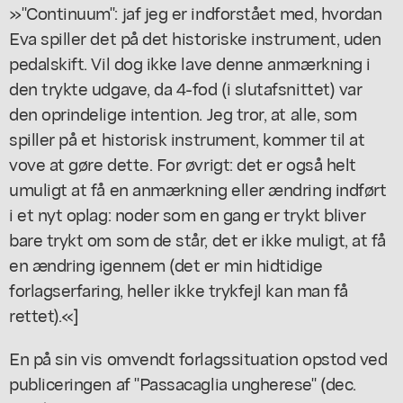
»"Continuum": jaf jeg er indforstået med, hvordan
Eva spiller det på det historiske instrument, uden
pedalskift. Vil dog ikke lave denne anmærkning i
den trykte udgave, da 4-fod (i slutafsnittet) var
den oprindelige intention. Jeg tror, at alle, som
spiller på et historisk instrument, kommer til at
vove at gøre dette. For øvrigt: det er også helt
umuligt at få en anmærkning eller ændring indført
i et nyt oplag: noder som en gang er trykt bliver
bare trykt om som de står, det er ikke muligt, at få
en ændring igennem (det er min hidtidige
forlagserfaring, heller ikke trykfejl kan man få
rettet).«]
En på sin vis omvendt forlagssituation opstod ved
publiceringen af "Passacaglia ungherese" (dec.