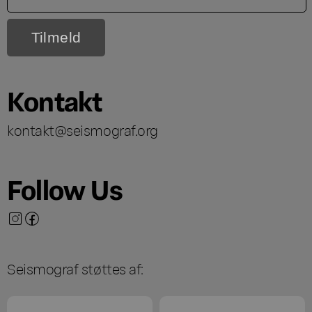
Kontakt
kontakt@seismograf.org
Follow Us
Seismograf støttes af: