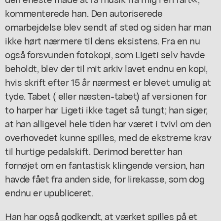
kommenterede han. Den autoriserede
omarbejdelse blev sendt af sted og siden har man
ikke hørt nærmere til dens eksistens. Fra en nu
også forsvunden fotokopi, som Ligeti selv havde
beholdt, blev der til mit arkiv lavet endnu en kopi,
hvis skrift efter 15 år nærmest er blevet umulig at
tyde. Tabet ( eller næsten-tabet) af versionen for
to harper har Ligeti ikke taget så tungt; han siger,
at han alligevel hele tiden har været i tvivl om den
overhovedet kunne spilles, med de ekstreme krav
til hurtige pedalskift. Derimod beretter han
fornøjet om en fantastisk klingende version, han
havde fået fra anden side, for lirekasse, som dog
endnu er upubliceret.
Han har også godkendt, at værket spilles på et