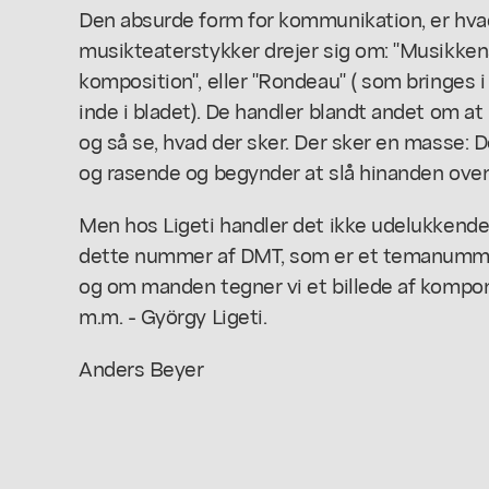
Den absurde form for kommunikation, er hvad
musikteaterstykker drejer sig om: "Musikkens
komposition", eller "Rondeau" ( som bringes
inde i bladet). De handler blandt andet om 
og så se, hvad der sker. Der sker en masse: D
og rasende og begynder at slå hinanden oven
Men hos Ligeti handler det ikke udelukkende 
dette nummer af DMT, som er et temanummer
og om manden tegner vi et billede af kompon
m.m. - György Ligeti.
Anders Beyer