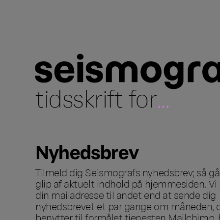
tidsskrift for
...
Nyhedsbrev
Tilmeld dig Seismografs nyhedsbrev; så går
glip af aktuelt indhold på hjemmesiden. Vi 
din mailadresse til andet end at sende dig
nyhedsbrevet et par gange om måneden, o
benytter til formålet tjenesten Mailchimp, 