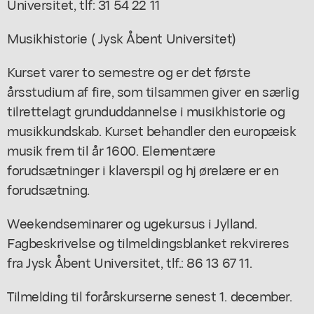
Universitet, tlf: 31 54 22 11
Musikhistorie ( Jysk Åbent Universitet)
Kurset varer to semestre og er det første
årsstudium af fire, som tilsammen giver en særlig
tilrettelagt grunduddannelse i musikhistorie og
musikkundskab. Kurset behandler den europæisk
musik frem til år 1600. Elementære
forudsætninger i klaverspil og hj ørelære er en
forudsætning.
Weekendseminarer og ugekursus i Jylland.
Fagbeskrivelse og tilmeldingsblanket rekvireres
fra Jysk Åbent Universitet, tlf.: 86 13 67 11.
Tilmelding til forårskurserne senest 1. december.