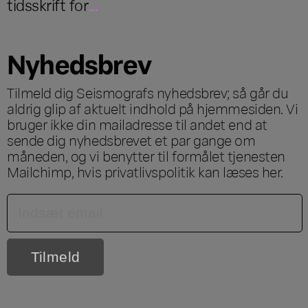
tidsskrift for
...
Nyhedsbrev
Tilmeld dig Seismografs nyhedsbrev; så går du
aldrig glip af aktuelt indhold på hjemmesiden. Vi
bruger ikke din mailadresse til andet end at
sende dig nyhedsbrevet et par gange om
måneden, og vi benytter til formålet tjenesten
Mailchimp, hvis privatlivspolitik kan læses
her
.