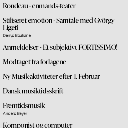
Rondeau - enmands-teater
Stiliseret emotion - Samtale med György
Ligeti
Denys Bouliane
Anmeldelser - Et subjektivt FORTISSIMO!
Modtaget fra forlagene
Ny Musik-aktiviteter efter 1. Februar
Dansk musiktidsskrift
Fremtidsmusik
Anders Beyer
Komponist og computer