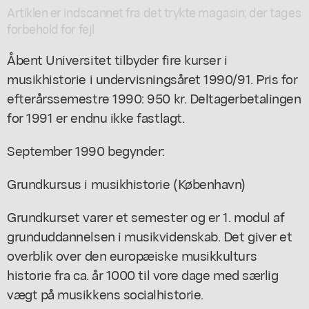
Artiklen er indscannet fra det trykte magasin; der tages
forbehold for fejl
Åbent Universitet tilbyder fire kurser i
musikhistorie i undervisningsåret 1990/91. Pris for
efterårssemestre 1990: 950 kr. Deltagerbetalingen
for 1991 er endnu ikke fastlagt.
September 1990 begynder:
Grundkursus i musikhistorie (København)
Grundkurset varer et semester og er 1. modul af
grunduddannelsen i musikvidenskab. Det giver et
overblik over den europæiske musikkulturs
historie fra ca. år 1000 til vore dage med særlig
vægt på musikkens socialhistorie.