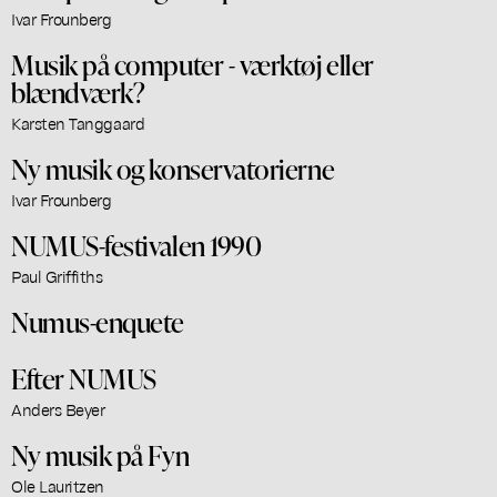
Ivar Frounberg
Musik på computer - værktøj eller
blændværk?
Karsten Tanggaard
Ny musik og konservatorierne
Ivar Frounberg
NUMUS-festivalen 1990
Paul Griffiths
Numus-enquete
Efter NUMUS
Anders Beyer
Ny musik på Fyn
Ole Lauritzen