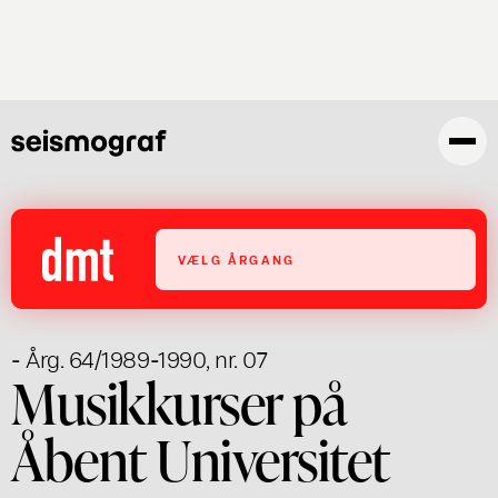
Gå
til
hovedindhold
VÆLG ÅRGANG
- Årg. 64/1989-1990, nr. 07
Musikkurser på
Åbent Universitet