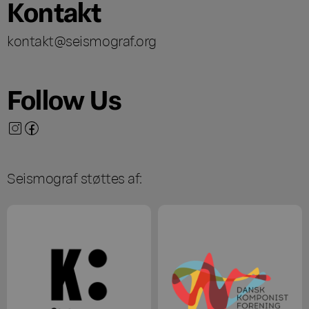
Kontakt
kontakt@seismograf.org
Follow Us
Seismograf støttes af: