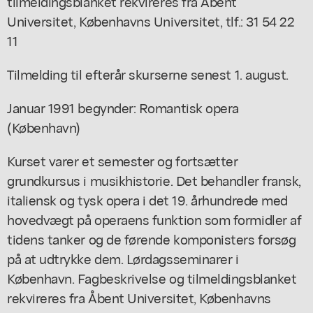
tilmeldingsblanket rekvireres fra Åbent
Universitet, Københavns Universitet, tlf.: 31 54 22
11
Tilmelding til efterår skurserne senest 1. august.
Januar 1991 begynder: Romantisk opera
(København)
Kurset varer et semester og fortsætter
grundkursus i musikhistorie. Det behandler fransk,
italiensk og tysk opera i det 19. århundrede med
hovedvægt på operaens funktion som formidler af
tidens tanker og de førende komponisters forsøg
på at udtrykke dem. Lørdagsseminarer i
København. Fagbeskrivelse og tilmeldingsblanket
rekvireres fra Åbent Universitet, Københavns