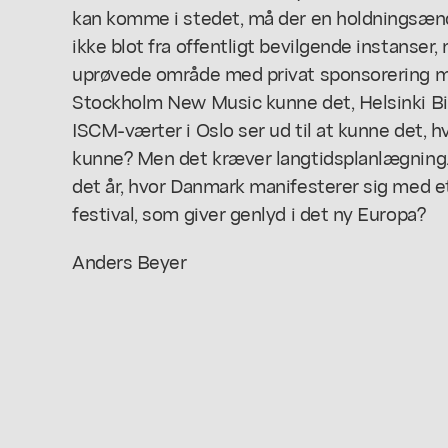
kan komme i stedet, må der en holdningsændrin
ikke blot fra offentligt bevilgende instanser,
uprøvede område med privat sponsorering må
Stockholm New Music kunne det, Helsinki B
ISCM-værter i Oslo ser ud til at kunne det, hv
kunne? Men det kræver langtidsplanlægning
det år, hvor Danmark manifesterer sig med e
festival, som giver genlyd i det ny Europa?
Anders Beyer