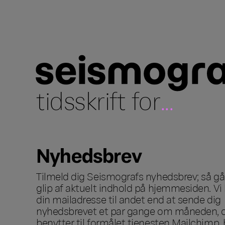
tidsskrift for
...
Nyhedsbrev
Tilmeld dig Seismografs nyhedsbrev; så går
glip af aktuelt indhold på hjemmesiden. Vi 
din mailadresse til andet end at sende dig
nyhedsbrevet et par gange om måneden, o
benytter til formålet tjenesten Mailchimp, 