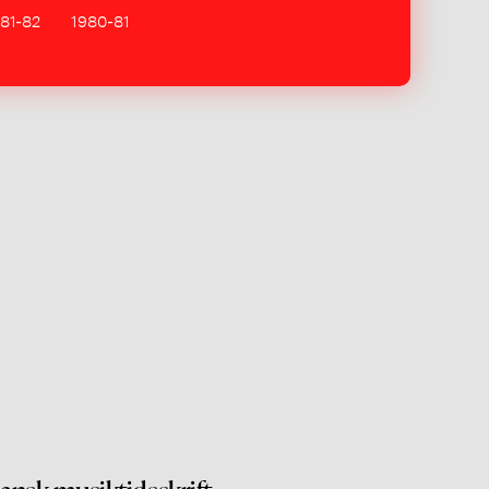
81-82
1980-81