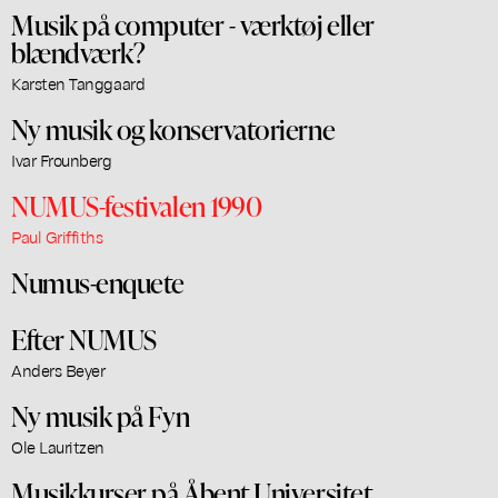
Musik på computer - værktøj eller
blændværk?
Karsten Tanggaard
Ny musik og konservatorierne
Ivar Frounberg
NUMUS-festivalen 1990
Paul Griffiths
Numus-enquete
Efter NUMUS
Anders Beyer
Ny musik på Fyn
Ole Lauritzen
Musikkurser på Åbent Universitet