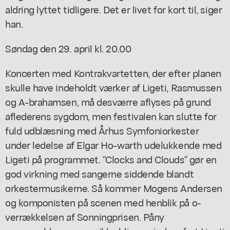
aldring lyttet tidligere. Det er livet for kort til, siger
han.
Søndag den 29. april kl. 20.00
Koncerten med Kontrakvartetten, der efter planen
skulle have indeholdt værker af Ligeti, Rasmussen
og A-brahamsen, må desværre aflyses på grund
aflederens sygdom, men festivalen kan slutte for
fuld udblæsning med Århus Symfoniorkester
under ledelse af Elgar Ho-warth udelukkende med
Ligeti på programmet. "Clocks and Clouds" gør en
god virkning med sangerne siddende blandt
orkestermusikerne. Så kommer Mogens Andersen
og komponisten på scenen med henblik på o-
verrækkelsen af Sonningprisen. Påny