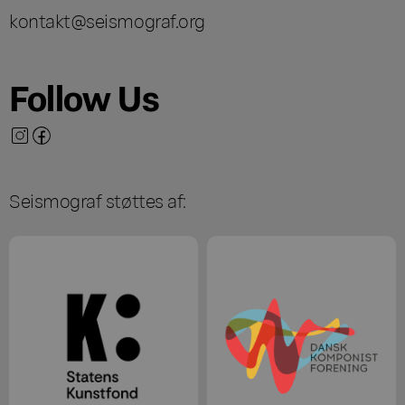
kontakt@seismograf.org
Follow Us
Seismograf støttes af: