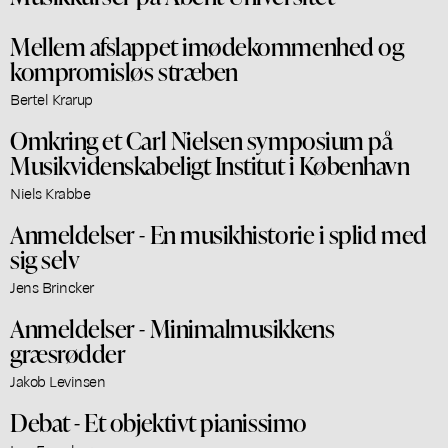
Mellem afslappet imødekommenhed og
kompromisløs stræben
Bertel Krarup
Omkring et Carl Nielsen symposium på
Musikvidenskabeligt Institut i København
Niels Krabbe
Anmeldelser - En musikhistorie i splid med
sig selv
Jens Brincker
Anmeldelser - Minimalmusikkens
græsrødder
Jakob Levinsen
Debat - Et objektivt pianissimo