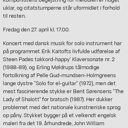
uklar, og citatstumperne står uformidlet i forhold
til resten.
Fredag den 27. april kl. 17.00.
Koncert med dansk musik for solo instrument har
på programmet Erik Kaitofts livfulde udførelse af
Steen Pades takkord-happy' Klaversonate nr. 2
(1988-89), og Erling Møldrups tålmodige
fortolkning af Pelle Gud-mundsen-Holmgreens
lange dystre "Solo for el-guitar" (1972), men det
mest fascinerende stykke er Bent Sørensens "The
Lady of Shalott" for bratsch (1987). Her dukker
problemet med det nationale kunstneriske sprog
op påny. Stykket bygger på et velkendt engelsk
maleri fra det 19. århundrede, John William