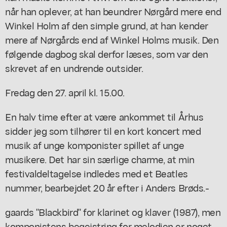
når han oplever, at han beundrer Nørgård mere end
Winkel Holm af den simple grund, at han kender
mere af Nørgårds end af Winkel Holms musik. Den
følgende dagbog skal derfor læses, som var den
skrevet af en undrende outsider.
Fredag den 27. april kl. 15.00.
En halv time efter at være ankommet til Århus
sidder jeg som tilhører til en kort koncert med
musik af unge komponister spillet af unge
musikere. Det har sin særlige charme, at min
festivaldeltagelse indledes med et Beatles
nummer, bearbejdet 20 år efter i Anders Brøds.-
gaards "Blackbird" for klarinet og klaver (1987), men
komponistens begejstring for melodien er noget