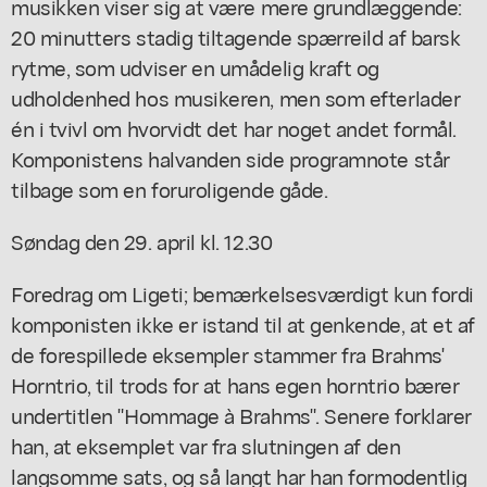
musikken viser sig at være mere grundlæggende:
20 minutters stadig tiltagende spærreild af barsk
rytme, som udviser en umådelig kraft og
udholdenhed hos musikeren, men som efterlader
én i tvivl om hvorvidt det har noget andet formål.
Komponistens halvanden side programnote står
tilbage som en foruroligende gåde.
Søndag den 29. april kl. 12.30
Foredrag om Ligeti; bemærkelsesværdigt kun fordi
komponisten ikke er istand til at genkende, at et af
de forespillede eksempler stammer fra Brahms'
Horntrio, til trods for at hans egen horntrio bærer
undertitlen "Hommage à Brahms". Senere forklarer
han, at eksemplet var fra slutningen af den
langsomme sats, og så langt har han formodentlig