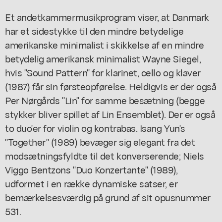
Et andetkammermusikprogram viser, at Danmark
har et sidestykke til den mindre betydelige
amerikanske minimalist i skikkelse af en mindre
betydelig amerikansk minimalist Wayne Siegel,
hvis "Sound Pattern" for klarinet, cello og klaver
(1987) får sin førsteopførelse. Heldigvis er der også
Per Nørgårds "Lin" for samme besætning (begge
stykker bliver spillet af Lin Ensemblet). Der er også
to duo'er for violin og kontrabas. Isang Yun's
"Together" (1989) bevæger sig elegant fra det
modsætningsfyldte til det konverserende; Niels
Viggo Bentzons "Duo Konzertante" (1989),
udformet i en række dynamiske satser, er
bemærkelsesværdig på grund af sit opusnummer
531.