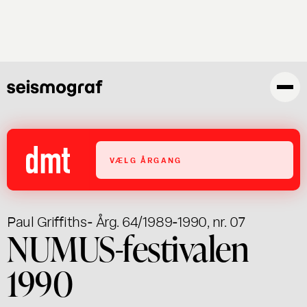
Gå
til
hovedindhold
VÆLG ÅRGANG
Paul Griffiths
- Årg. 64/1989-1990, nr. 07
NUMUS-festivalen
1990