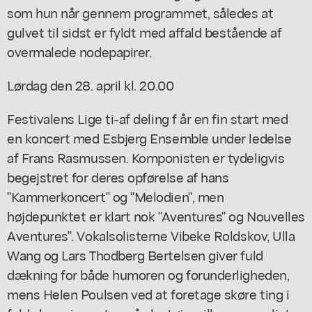
som hun når gennem programmet, således at
gulvet til sidst er fyldt med affald bestående af
overmalede nodepapirer.
Lørdag den 28. april kl. 20.00
Festivalens Lige ti-af deling f år en fin start med
en koncert med Esbjerg Ensemble under ledelse
af Frans Rasmussen. Komponisten er tydeligvis
begejstret for deres opførelse af hans
"Kammerkoncert" og "Melodien", men
højdepunktet er klart nok "Aventures" og Nouvelles
Aventures". Vokalsolisterne Vibeke Roldskov, Ulla
Wang og Lars Thodberg Bertelsen giver fuld
dækning for både humoren og forunderligheden,
mens Helen Poulsen ved at foretage skøre ting i