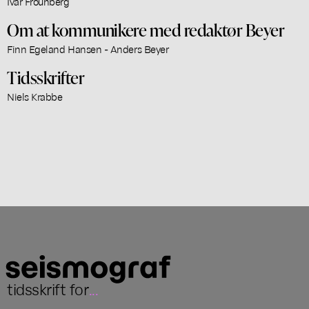
Ivar Frounberg
Om at kommunikere med redaktør Beyer
Finn Egeland Hansen - Anders Beyer
Tidsskrifter
Niels Krabbe
tidsskrift for
...