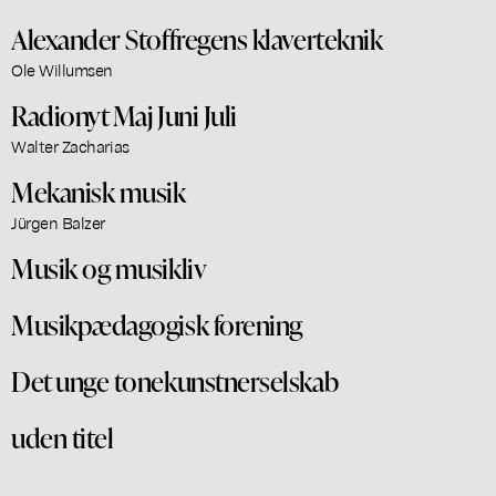
Alexander Stoffregens klaverteknik
Ole Willumsen
Radionyt Maj Juni Juli
Walter Zacharias
Mekanisk musik
Jürgen Balzer
Musik og musikliv
Musikpædagogisk forening
Det unge tonekunstnerselskab
uden titel