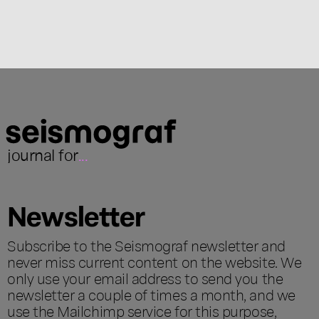
journal for
...
Newsletter
Subscribe to the Seismograf newsletter and
never miss current content on the website. We
only use your email address to send you the
newsletter a couple of times a month, and we
use the Mailchimp service for this purpose,