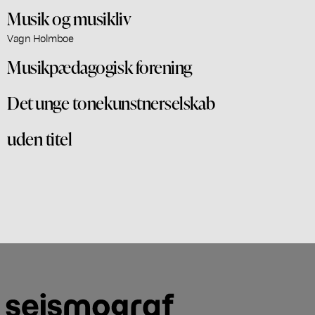
Musik og musikliv
Vagn Holmboe
Musikpædagogisk forening
Det unge tonekunstnerselskab
uden titel