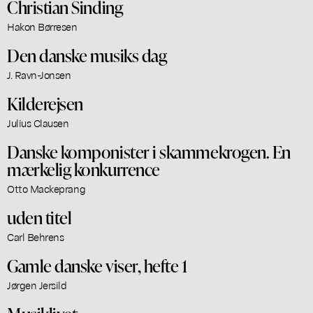
Christian Sinding
Hakon Børresen
Den danske musiks dag
J. Ravn-Jonsen
Kilderejsen
Julius Clausen
Danske komponister i skammekrogen. En
mærkelig konkurrence
Otto Mackeprang
uden titel
Carl Behrens
Gamle danske viser, hefte 1
Jørgen Jersild