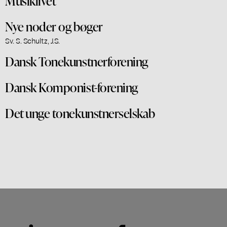
Musiklivet
Nye noder og bøger
Sv. S. Schultz, J.S.
Dansk Tonekunstnerforening
Dansk Komponist-forening
Det unge tonekunstnerselskab