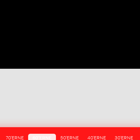
70'ERNE
60'ERNE
50'ERNE
40'ERNE
30'ERNE