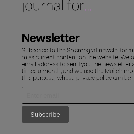
journal for
...
Newsletter
Subscribe to the Seismograf newsletter a
miss current content on the website. We o
email address to send you the newsletter 
times a month, and we use the Mailchimp s
this purpose, whose privacy policy can be