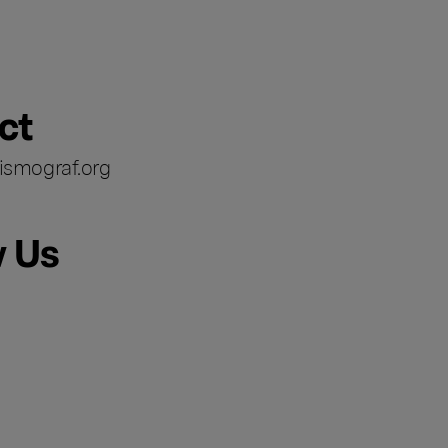
ct
ismograf.org
w Us