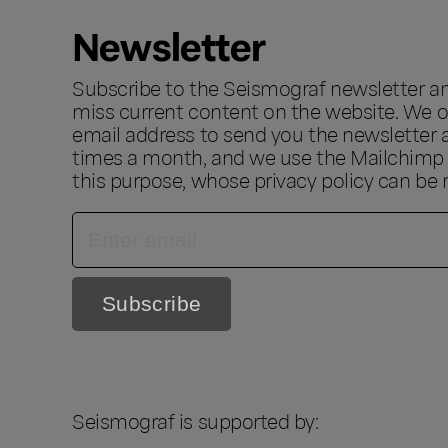
Newsletter
Subscribe to the Seismograf newsletter a
miss current content on the website. We o
email address to send you the newsletter 
times a month, and we use the Mailchimp s
this purpose, whose privacy policy can be
Seismograf is supported by: