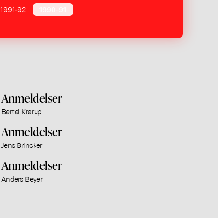
1991-92
1990-91
Anmeldelser
Bertel Krarup
Anmeldelser
Jens Brincker
Anmeldelser
Anders Beyer