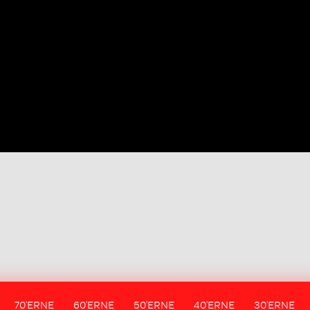
70'ERNE
60'ERNE
50'ERNE
40'ERNE
30'ERNE