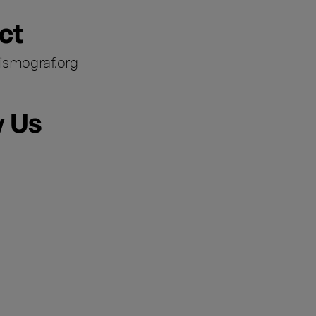
ct
ismograf.org
w Us